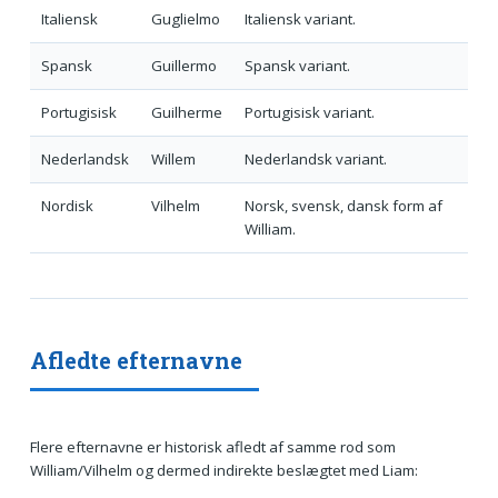
Italiensk
Guglielmo
Italiensk variant.
Spansk
Guillermo
Spansk variant.
Portugisisk
Guilherme
Portugisisk variant.
Nederlandsk
Willem
Nederlandsk variant.
Nordisk
Vilhelm
Norsk, svensk, dansk form af
William.
Afledte efternavne
Flere efternavne er historisk afledt af samme rod som
William/Vilhelm og dermed indirekte beslægtet med Liam: