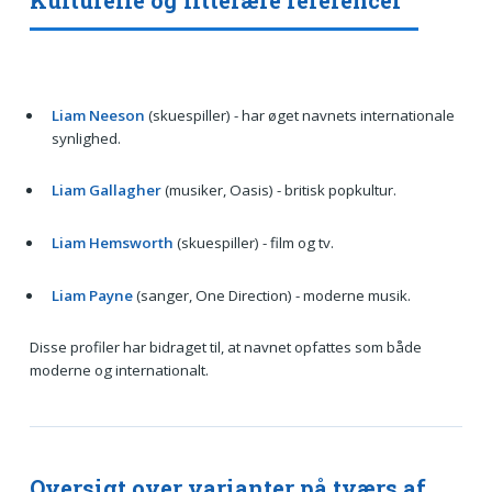
Kulturelle og litterære referencer
Liam Neeson
(skuespiller) - har øget navnets internationale
synlighed.
Liam Gallagher
(musiker, Oasis) - britisk popkultur.
Liam Hemsworth
(skuespiller) - film og tv.
Liam Payne
(sanger, One Direction) - moderne musik.
Disse profiler har bidraget til, at navnet opfattes som både
moderne og internationalt.
Oversigt over varianter på tværs af