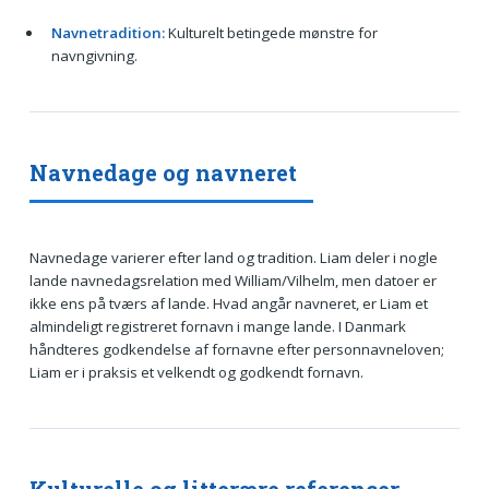
Navnetradition:
Kulturelt betingede mønstre for
navngivning.
Navnedage og navneret
Navnedage varierer efter land og tradition. Liam deler i nogle
lande navnedagsrelation med William/Vilhelm, men datoer er
ikke ens på tværs af lande. Hvad angår navneret, er Liam et
almindeligt registreret fornavn i mange lande. I Danmark
håndteres godkendelse af fornavne efter personnavneloven;
Liam er i praksis et velkendt og godkendt fornavn.