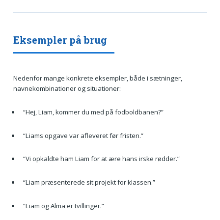
Eksempler på brug
Nedenfor mange konkrete eksempler, både i sætninger,
navnekombinationer og situationer:
“Hej, Liam, kommer du med på fodboldbanen?”
“Liams opgave var afleveret før fristen.”
“Vi opkaldte ham Liam for at ære hans irske rødder.”
“Liam præsenterede sit projekt for klassen.”
“Liam og Alma er tvillinger.”