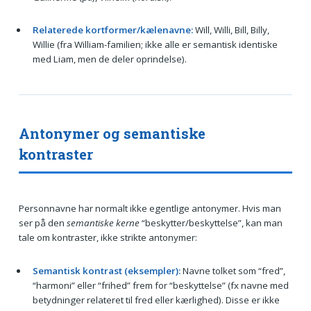
Relaterede kortformer/kælenavne:
Will, Willi, Bill, Billy,
Willie (fra William-familien; ikke alle er semantisk identiske
med Liam, men de deler oprindelse).
Antonymer og semantiske
kontraster
Personnavne har normalt ikke egentlige antonymer. Hvis man
ser på den
semantiske kerne
“beskytter/beskyttelse”, kan man
tale om kontraster, ikke strikte antonymer:
Semantisk kontrast (eksempler):
Navne tolket som “fred”,
“harmoni” eller “frihed” frem for “beskyttelse” (fx navne med
betydninger relateret til fred eller kærlighed). Disse er ikke