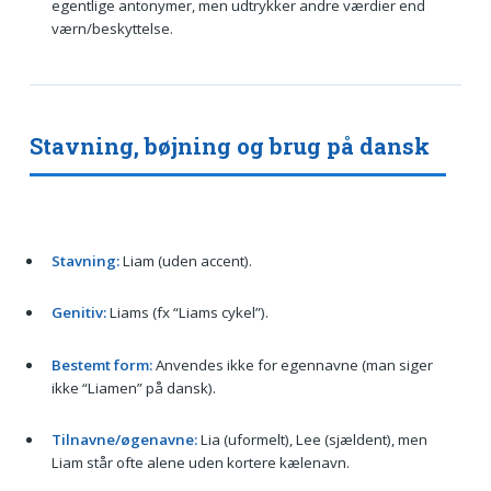
egentlige antonymer, men udtrykker andre værdier end
værn/beskyttelse.
Stavning, bøjning og brug på dansk
Stavning:
Liam (uden accent).
Genitiv:
Liams (fx “Liams cykel”).
Bestemt form:
Anvendes ikke for egennavne (man siger
ikke “Liamen” på dansk).
Tilnavne/øgenavne:
Lia (uformelt), Lee (sjældent), men
Liam står ofte alene uden kortere kælenavn.