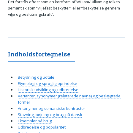
Det forstås oftest som en kortform af William/Uilliam og tolkes
semantisk som “viljefast beskytter” eller “beskyttelse gennem
vilje og beslutningskraft”.
Indholdsfortegnelse
Betydning og udtale
Etymologi og sproglig oprindelse
Historisk udvikling og udbredelse
Varianter, synonymer (relaterede navne) og beslægtede
former
Antonymer og semantiske kontraster
Stavning, bøjning og brug på dansk
Eksempler på brug
Udbredelse og popularitet