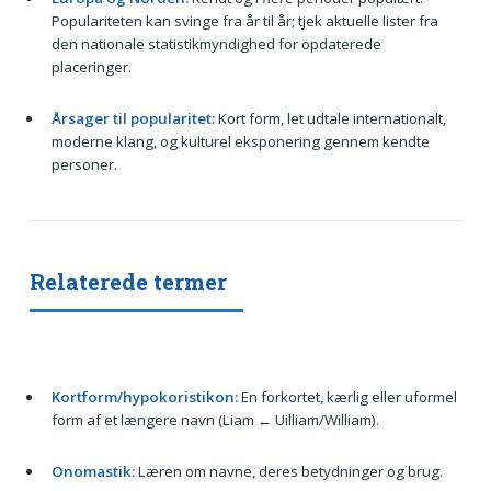
Populariteten kan svinge fra år til år; tjek aktuelle lister fra
den nationale statistikmyndighed for opdaterede
placeringer.
Årsager til popularitet:
Kort form, let udtale internationalt,
moderne klang, og kulturel eksponering gennem kendte
personer.
Relaterede termer
Kortform/hypokoristikon:
En forkortet, kærlig eller uformel
form af et længere navn (Liam ← Uilliam/William).
Onomastik:
Læren om navne, deres betydninger og brug.