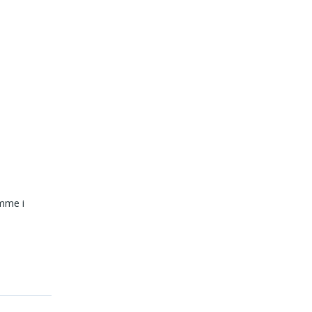
mme i