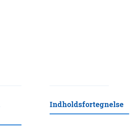
t
Indholdsfortegnelse