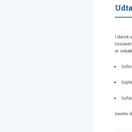
Udta
I dansk 
tostavet
er voka
Sofie:
Sophi
Sofia
Genitiv 