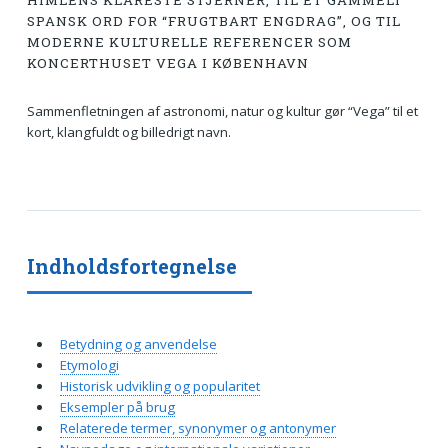
HIMLENS KLARESTE STJERNER, TIL ET GAMMELT
SPANSK ORD FOR “FRUGTBART ENGDRAG”, OG TIL
MODERNE KULTURELLE REFERENCER SOM
KONCERTHUSET VEGA I KØBENHAVN
Sammenfletningen af astronomi, natur og kultur gør “Vega” til et
kort, klangfuldt og billedrigt navn.
Indholdsfortegnelse
Betydning og anvendelse
Etymologi
Historisk udvikling og popularitet
Eksempler på brug
Relaterede termer, synonymer og antonymer