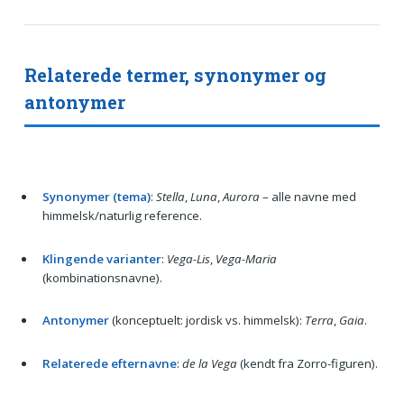
Relaterede termer, synonymer og
antonymer
Synonymer (tema)
:
Stella
,
Luna
,
Aurora
– alle navne med
himmelsk/naturlig reference.
Klingende varianter
:
Vega-Lis
,
Vega-Maria
(kombinationsnavne).
Antonymer
(konceptuelt: jordisk vs. himmelsk):
Terra
,
Gaia
.
Relaterede efternavne
:
de la Vega
(kendt fra Zorro-figuren).