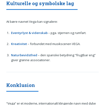
Kulturelle og symbolske lag
At bære navnet Vega kan signalere:
Eventyrlyst & videnskab
– pga. stjernen og rumfart.
Kreativitet
– forbundet med musikscenen VEGA.
Naturbevidsthed
– den spanske betydning “frugtbar eng”
giver grønne associationer.
Konklusion
“Vega” er et moderne, internationalt klingende navn med dybe