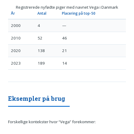
Registrerede nyfødte piger med navnet Vega i Danmark
År
Antal
Placering på top-50
2000
4
—
2010
52
46
2020
138
21
2023
189
14
Eksempler på brug
Forskellige kontekster hvor “Vega” forekommer: