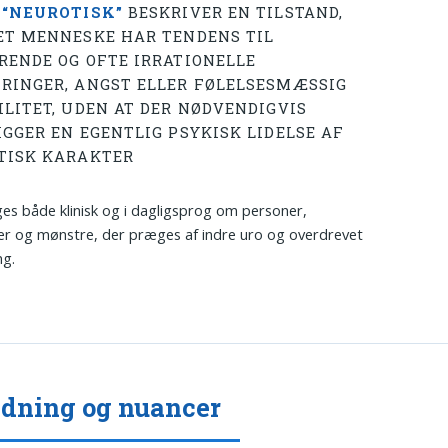
T
“NEUROTISK”
BESKRIVER EN TILSTAND,
ET MENNESKE HAR TENDENS TIL
RENDE OG OFTE IRRATIONELLE
RINGER, ANGST ELLER FØLELSESMÆSSIG
ILITET, UDEN AT DER NØDVENDIGVIS
IGGER EN EGENTLIG PSYKISK LIDELSE AF
TISK KARAKTER
es både klinisk og i dagligsprog om personer,
er og mønstre, der præges af indre uro og overdrevet
ng.
dning og nuancer