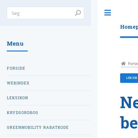
Toggle
Homep
Menu
Forsi
FORSIDE
LEKSI
WEBINDEX
Ne
LEKSIKON
KRYDSORDBOG
be
GREENMOBILITY RABATKODE