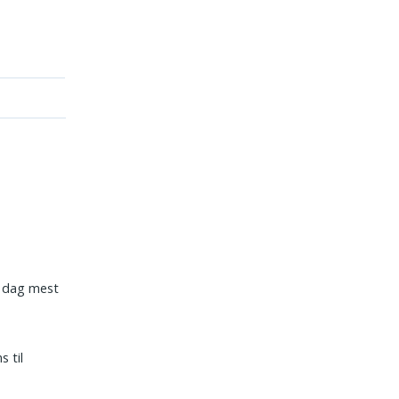
i dag mest
 til