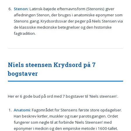
Stenon
: Latinsk-bøjede efternavnsform (Stenonis) giver
afledningen Stenon, der bruges i anatomiske eponymer som
Stenons gang. Krydsordssvar der peger på Niels Stensen via
de klassiske medicinske betegnelser og den historiske
fagtradition.
Niels steensen Krydsord på 7
bogstaver
Her er 6 gode bud på ord med 7 bogstaver til 'Niels steensen'.
Anatomi
: Fagområdet for Stensens første store opdagelser.
Han beskrev kirtler, muskler og især parotisgangen. Ordet
fungerer som nøgle til at forbinde ‘Niels Steensen’ med
eponymer i medicin og den empiriske metode i 1600-tallet.