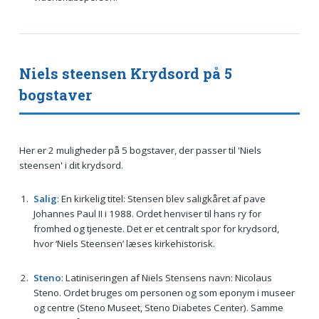
Niels steensen Krydsord på 5
bogstaver
Her er 2 muligheder på 5 bogstaver, der passer til 'Niels
steensen' i dit krydsord.
Salig
: En kirkelig titel: Stensen blev saligkåret af pave
Johannes Paul II i 1988. Ordet henviser til hans ry for
fromhed og tjeneste. Det er et centralt spor for krydsord,
hvor ‘Niels Steensen’ læses kirkehistorisk.
Steno
: Latiniseringen af Niels Stensens navn: Nicolaus
Steno. Ordet bruges om personen og som eponym i museer
og centre (Steno Museet, Steno Diabetes Center). Samme