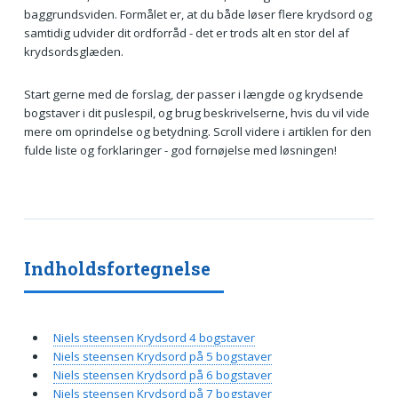
baggrundsviden. Formålet er, at du både løser flere krydsord og
samtidig udvider dit ordforråd - det er trods alt en stor del af
krydsordsglæden.
Start gerne med de forslag, der passer i længde og krydsende
bogstaver i dit puslespil, og brug beskrivelserne, hvis du vil vide
mere om oprindelse og betydning. Scroll videre i artiklen for den
fulde liste og forklaringer - god fornøjelse med løsningen!
Indholdsfortegnelse
Niels steensen Krydsord 4 bogstaver
Niels steensen Krydsord på 5 bogstaver
Niels steensen Krydsord på 6 bogstaver
Niels steensen Krydsord på 7 bogstaver