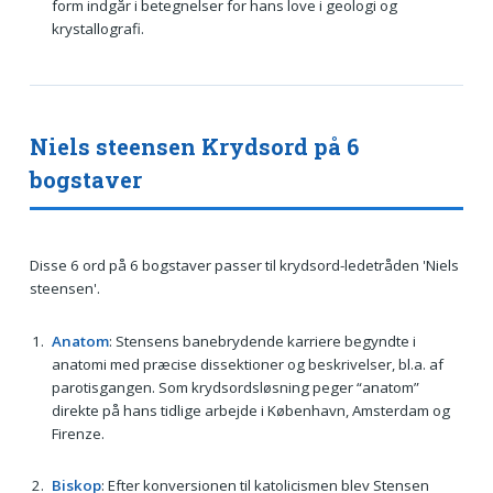
form indgår i betegnelser for hans love i geologi og
krystallografi.
Niels steensen Krydsord på 6
bogstaver
Disse 6 ord på 6 bogstaver passer til krydsord-ledetråden 'Niels
steensen'.
Anatom
: Stensens banebrydende karriere begyndte i
anatomi med præcise dissektioner og beskrivelser, bl.a. af
parotisgangen. Som krydsordsløsning peger “anatom”
direkte på hans tidlige arbejde i København, Amsterdam og
Firenze.
Biskop
: Efter konversionen til katolicismen blev Stensen