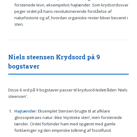
forstenede levn, eksempelvis hajtænder. Som krydsordssvar
peger ordet på hans revolutionerende forståelse af
naturhistorie og af, hvordan organiske rester bliver bevaret i
sten.
Niels steensen Krydsord på 9
bogstaver
Disse 6 ord på 9 bogstaver passer til krydsord-ledetråden 'Niels
steensen'.
Hajtænder
: Eksemplet Stensen brugte til at afklare
glossopetraes natur: ikke ‘mystiske sten’, men forstenede
tænder. Ordet forbinder ham med opgøret med gamle
forklaringer og den empiriske tolkning af fossilfund.