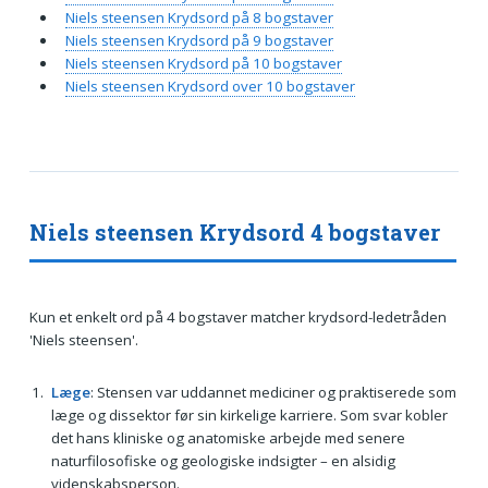
Niels steensen Krydsord på 8 bogstaver
Niels steensen Krydsord på 9 bogstaver
Niels steensen Krydsord på 10 bogstaver
Niels steensen Krydsord over 10 bogstaver
Niels steensen Krydsord 4 bogstaver
Kun et enkelt ord på 4 bogstaver matcher krydsord-ledetråden
'Niels steensen'.
Læge
: Stensen var uddannet mediciner og praktiserede som
læge og dissektor før sin kirkelige karriere. Som svar kobler
det hans kliniske og anatomiske arbejde med senere
naturfilosofiske og geologiske indsigter – en alsidig
videnskabsperson.