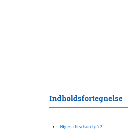
Indholdsfortegnelse
Nigeria Krydsord på 2