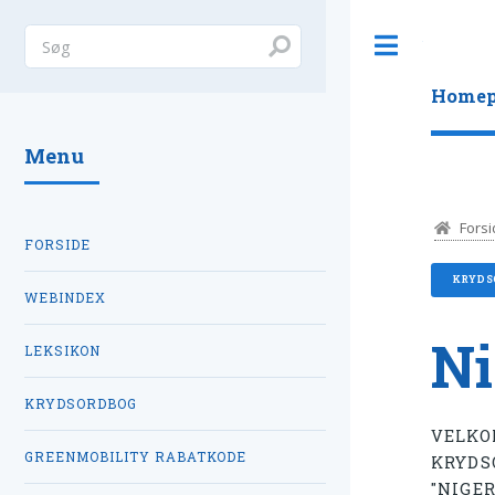
Toggle
Homep
Menu
Forsi
FORSIDE
KRYDS
WEBINDEX
Ni
LEKSIKON
KRYDSORDBOG
VELKO
GREENMOBILITY RABATKODE
KRYDS
"NIGE