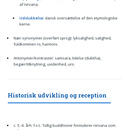
af nirvana.
Udslukkelse
: dansk oversættelse af den etymologiske
kerne.
Nær-synonymer (overført sprog): lyksalighed, salighed,
fuldkommen ro, harmoni.
Antonymer/kontraster: samsara, lidelse (dukkha),
begær/tilknytning, uvidenhed, uro.
Historisk udvikling og reception
c. 5.-4. årh. f.v.t.: Tidlig buddhisme formulerer nirvana som