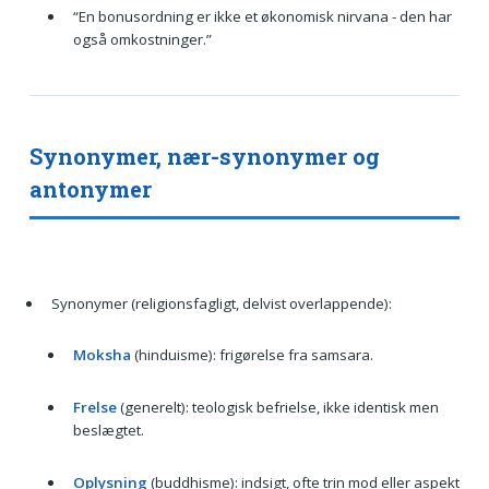
“En bonusordning er ikke et økonomisk nirvana - den har
også omkostninger.”
Synonymer, nær-synonymer og
antonymer
Synonymer (religionsfagligt, delvist overlappende):
Moksha
(hinduisme): frigørelse fra samsara.
Frelse
(generelt): teologisk befrielse, ikke identisk men
beslægtet.
Oplysning
(buddhisme): indsigt, ofte trin mod eller aspekt