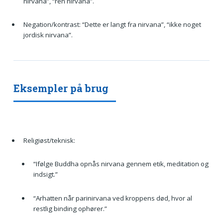
nirvana”, “ren nirvana”.
Negation/kontrast: “Dette er langt fra nirvana”, “ikke noget
jordisk nirvana”.
Eksempler på brug
Religiøst/teknisk:
“Ifølge Buddha opnås nirvana gennem etik, meditation og
indsigt.”
“Arhatten når parinirvana ved kroppens død, hvor al
restlig binding ophører.”