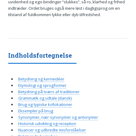
uvidenhed og ego-bindinger “slukkes”, så ro, klarhed og frihed
indtræder. Ordet bruges også mere løst i dagligsprog om en
tilstand af fuldkommen lykke eller dyb tilfredshed.
Indholdsfortegnelse
Betydning og kerneidéer
Etymologi og sprogformer
Betydning på tværs af traditioner
Grammatik og udtale (dansk)
Brug og typiske kollokationer
Eksempler på brug
Synonymer, nær-synonymer og antonymer
Historisk udvikling og reception
Nuancer og udbredte misforståelser