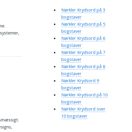
Nørkler Krydsord på 3
bogstaver
Nørkler Krydsord på 5
me.
bogstaver
 systemer,
Nørkler Krydsord på 6
bogstaver
Nørkler Krydsord på 7
bogstaver
Nørkler Krydsord på 8
bogstaver
Nørkler Krydsord 9
bogstaver
Nørkler Krydsord på 10
bogstaver
Nørkler Krydsord over
10 bogstaver
rksmæssigt.
esigns,