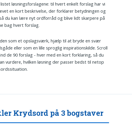
 listet løsningsforslagene: til hvert enkelt forslag har vi
evet en kort beskrivelse, der forklarer betydningen og
så du kan lære nyt ordforråd og blive lidt skarpere på
e bag hvert forslag.
den som et opslagsværk, hjælp til at bryde en svær
gåde eller som en lille sproglig inspirationskilde. Scroll
ind de 90 forslag - hver med en kort forklaring, så du
kan vurdere, hvilken løsning der passer bedst til netop
sordssituation.
ler Krydsord på 3 bogstaver