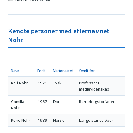
Kendte personer med efternavnet
Nohr
Navn
Født
Nationalitet
Kendt for
Rolf Nohr
1971
Tysk
Professor i
medievidenskab
Camilla
1967
Dansk
Børnebogsforfatter
Nohr
Rune Nohr
1989
Norsk
Langdistance­løber