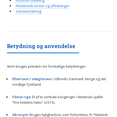
Historisk udvikling
Relaterede termer og afledninger
Sammenfatning
Betydning og anvendelse
Nohr
bruges primært i tre forskellige betydninger:
Efternavn / slægtsnavn
: Udbredt i Danmark, Norge og det
nordlige Tyskland.
Fiktivt rige
: Ét af to centrale kongeriger i Nintendo-spillet
“Fire Emblem Fates” (2015).
Akronym
: Bruges lejlighedsvis som forkortelse, fx “Network