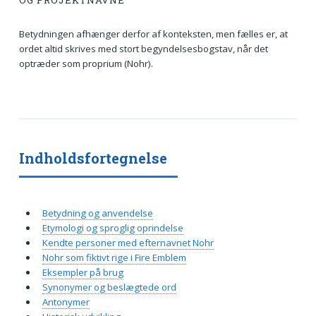
OG PROJEKTNAVNE
Betydningen afhænger derfor af konteksten, men fælles er, at
ordet altid skrives med stort begyndelsesbogstav, når det
optræder som proprium (Nohr).
Indholdsfortegnelse
Betydning og anvendelse
Etymologi og sproglig oprindelse
Kendte personer med efternavnet Nohr
Nohr som fiktivt rige i Fire Emblem
Eksempler på brug
Synonymer og beslægtede ord
Antonymer