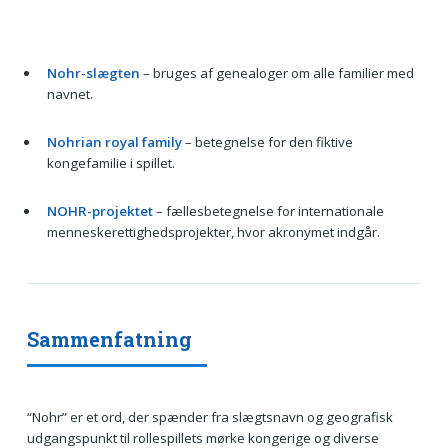
Nohr-slægten
– bruges af genealoger om alle familier med
navnet.
Nohrian royal family
– betegnelse for den fiktive
kongefamilie i spillet.
NOHR-projektet
– fællesbetegnelse for internationale
menneskerettighedsprojekter, hvor akronymet indgår.
Sammenfatning
“Nohr” er et ord, der spænder fra slægtsnavn og geografisk
udgangspunkt til rollespillets mørke kongerige og diverse