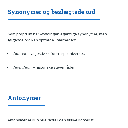
Synonymer og beslægtede ord
Som proprium har
Nohr
ingen egentlige synonymer, men
følgende ord kan optræde i nærheden:
Nohrian
– adjektivisk form i spiluniverset.
Noer
,
Nöhr
– historiske stavemåder.
Antonymer
Antonymer er kun relevante i den fiktive kontekst: