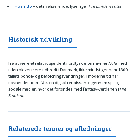
Hoshido
– det rivaliserende, lyse rige i
Fire Emblem Fates
.
Historisk udvikling
Fra at være et relativt sjældent nordtysk efternavn er
Nohr
med
tiden blevet mere udbredt i Danmark, ikke mindst gennem 1800-
tallets bonde- og befolkningsvandringer. I moderne tid har
navnet desuden fået en digital renaissance gennem spil og
sociale medier, hvor det forbindes med fantasy-verdenen i
Fire
Emblem
.
Relaterede termer og afledninger