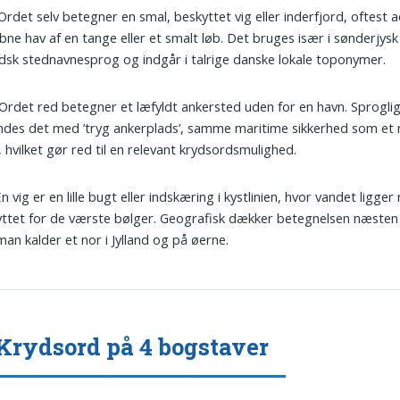
 Ordet selv betegner en smal, beskyttet vig eller inderfjord, oftest ad
bne hav af en tange eller et smalt løb. Det bruges især i sønderjys
ndsk stednavnesprog og indgår i talrige danske lokale toponymer.
 Ordet red betegner et læfyldt ankersted uden for en havn. Sprogli
ndes det med ’tryg ankerplads’, samme maritime sikkerhed som et 
, hvilket gør red til en relevant krydsordsmulighed.
En vig er en lille bugt eller indskæring i kystlinien, hvor vandet ligger
ttet for de værste bølger. Geografisk dækker betegnelsen næsten
man kalder et nor i Jylland og på øerne.
Krydsord på 4 bogstaver