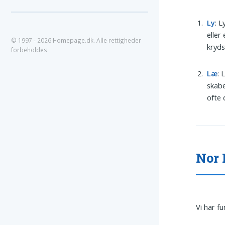
Ly
: 
eller
© 1997 - 2026 Homepage.dk. Alle rettigheder
kryds
forbeholdes
Læ
: 
skabe
ofte 
Nor 
Vi har f