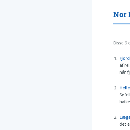
Nor 
Disse 9 
Fjord
af re
når f
Hell
Søfol
hvilk
Læg
det e