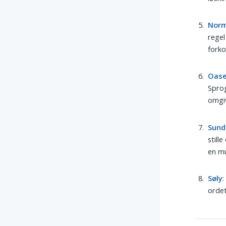
Nor
regel
forko
Oas
Sprog
omgiv
Sund
still
en mu
Søly
:
ordet