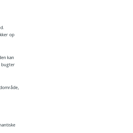
ed.
ukker op
den kan
e bugter
andområde,
mantiske