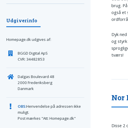
brug. På
også et 
ordforrå
Udgiverinfo
Dyk ned 
Homepage.dk udgives af:
og styrk
sproglig
BGGD Digital ApS
tværs!
CVR: 34482853
Dalgas Boulevard 48
2000 Frederiksberg
Danmark
Nor 
OBS:
Henvendelse på adressen ikke
muligt.
Post mærkes "Att: Homepage.dk"
Disse 2 