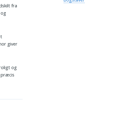
skilt fra
k og
gt
nor giver
 roligt og
 præcis