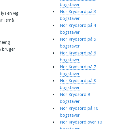
bogstaver
Nor Krydsord på 3
y i en vig
bogstaver
ær i små
Nor Krydsord på 4
bogstaver
Nor Krydsord på 5
nhæng
bogstaver
e bruger
Nor Krydsord på 6
bogstaver
Nor Krydsord på 7
bogstaver
Nor Krydsord på 8
bogstaver
Nor Krydsord 9
bogstaver
Nor Krydsord på 10
bogstaver
Nor Krydsord over 10
bogstaver