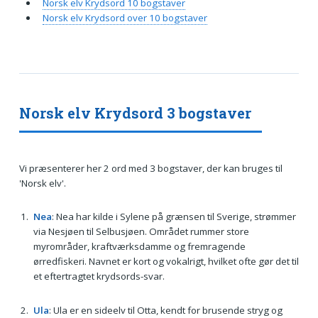
Norsk elv Krydsord 10 bogstaver
Norsk elv Krydsord over 10 bogstaver
Norsk elv Krydsord 3 bogstaver
Vi præsenterer her 2 ord med 3 bogstaver, der kan bruges til
'Norsk elv'.
Nea
: Nea har kilde i Sylene på grænsen til Sverige, strømmer
via Nesjøen til Selbusjøen. Området rummer store
myrområder, kraftværksdamme og fremragende
ørredfiskeri. Navnet er kort og vokalrigt, hvilket ofte gør det til
et eftertragtet krydsords-svar.
Ula
: Ula er en sideelv til Otta, kendt for brusende stryg og