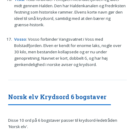
midt gennem Halden. Den har Haldenkanalen og Fredriksten
festning som historiske rammer. Elvens korte navn gør den
ideel til små krydsord, samtidig med at den bærer rig
grænse-historik.
Vosso
: Vosso forbinder Vangsvatnet i Voss med
Bolstadfjorden. Elven er kendt for enorme laks, nogle over
30 kilo, men bestanden kollapsede og er nu under
genopretning. Navnet er kort, dobbelt-S, og har høj
genkendelighed i norske aviser og krydsord.
Norsk elv Krydsord 6 bogstaver
Disse 10 ord på 6 bogstaver passer til krydsord-ledetråden
'Norsk elv'.