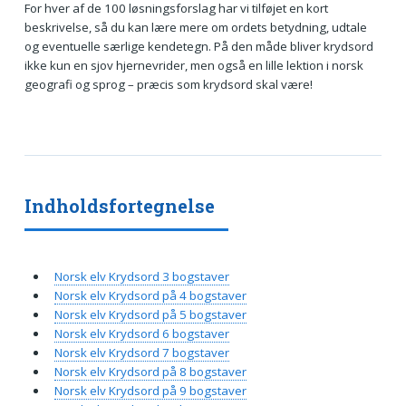
For hver af de 100 løsningsforslag har vi tilføjet en kort
beskrivelse, så du kan lære mere om ordets betydning, udtale
og eventuelle særlige kendetegn. På den måde bliver krydsord
ikke kun en sjov hjernevrider, men også en lille lektion i norsk
geografi og sprog – præcis som krydsord skal være!
Indholdsfortegnelse
Norsk elv Krydsord 3 bogstaver
Norsk elv Krydsord på 4 bogstaver
Norsk elv Krydsord på 5 bogstaver
Norsk elv Krydsord 6 bogstaver
Norsk elv Krydsord 7 bogstaver
Norsk elv Krydsord på 8 bogstaver
Norsk elv Krydsord på 9 bogstaver