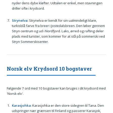
nyder dens dybe kløfter. Udtalen er enkel, men stavningen
driller ofte i krydsord.
Strynelva
: Strynelva er kendt for sin ualmindeligt klare,
turkisblå farve fra breer i Jostedalsbreen. Den løber gennem
Stryn centrum og ud i Nordfjord. Laks, ørred og rafting deler
plads med turister, som kommer for at stå på sommerski ved
Stryn Sommerskisenter.
Norsk elv Krydsord 10 bogstaver
Følgende 7 ord med 10 bogstaver kan bruges i dit krydsord med
'Norsk elv'.
Karasjohka
: Karasjohka er den store sidegren til Tana. Den
udspringer nær grænsen til Finland og passerer Karasjok,