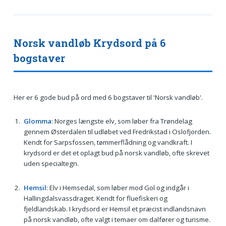
Norsk vandløb Krydsord på 6
bogstaver
Her er 6 gode bud på ord med 6 bogstaver til 'Norsk vandløb'.
Glomma
: Norges længste elv, som løber fra Trøndelag
gennem Østerdalen til udløbet ved Fredrikstad i Oslofjorden.
Kendt for Sarpsfossen, tømmerflådning og vandkraft. I
krydsord er det et oplagt bud på norsk vandløb, ofte skrevet
uden specialtegn.
Hemsil
: Elv i Hemsedal, som løber mod Gol og indgår i
Hallingdalsvassdraget. Kendt for fluefiskeri og
fjeldlandskab. I krydsord er Hemsil et præcist indlandsnavn
på norsk vandløb, ofte valgt i temaer om dalfører og turisme.