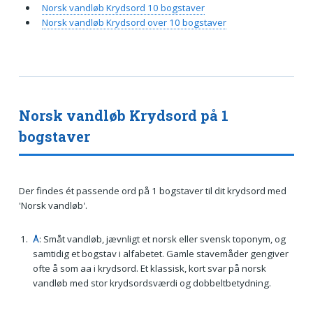
Norsk vandløb Krydsord 10 bogstaver
Norsk vandløb Krydsord over 10 bogstaver
Norsk vandløb Krydsord på 1
bogstaver
Der findes ét passende ord på 1 bogstaver til dit krydsord med
'Norsk vandløb'.
Å
: Småt vandløb, jævnligt et norsk eller svensk toponym, og
samtidig et bogstav i alfabetet. Gamle stavemåder gengiver
ofte å som aa i krydsord. Et klassisk, kort svar på norsk
vandløb med stor krydsordsværdi og dobbeltbetydning.