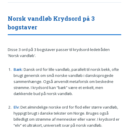
Norsk vandløb Krydsord på 3
bogstaver
Disse 3 ord på 3 bogstaver passer til krydsord-ledetråden
'Norsk vandløb'.
Bæk
: Dansk ord for lille vandløb, parallelt til norsk bekk, ofte
brugt generisk om små norske vandløb i dansksprogede
sammenhænge. Også anvendt metaforisk om beskedne
strømme. I krydsord kan “bæk” være et enkelt, men
dækkende bud på norsk vandløb.
Elv
: Det almindelige norske ord for flod eller større vandløb,
hyppigt brugt i danske tekster om Norge. Bruges også
billedligt om strømme af mennesker eller varer. I krydsord er
“elv” et ultrakort, universelt svar på norsk vandløb.