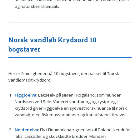
og naturskøn dramatik.
Norsk vandløb Krydsord 10
bogstaver
Her er 5 muligheder på 10 bogstaver, der passer til 'Norsk
vandløb' i dit krydsord.
Figgjoelva
: Lakseelv på Jæren i Rogaland, som munder i
Nordsøen ved Sele. Varieret vandføring og kystpræg. I
krydsord giver Figgjoelva en sydvestnorsk nuance til norsk
vandløb, med fiskeriassociationer og kort afstand til havet.
Neidenelva
: Elv i Finnmark nær grænsen til Finland, kendt for
laks, cascader og skovklædte bredder. Munder i