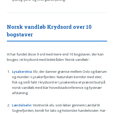
Norsk vandløb Krydsord over 10
bogstaver
Vi har fundet disse 9 ord med mere end 10 bogstaver, der kan
bruges i et krydsord med ledetråden 'Norsk vandløb':
Lysakerelva
: Elv, der danner grænse mellem Oslo og Bærum
og munder i Lysakerfjorden. Naturskøn korridor med stier,
fisk og små fald. I krydsord er Lysakerelva et præcist bud på
norsk vandløb med klar hovedstadsreference og kystnær
afslutning.
Lærdalselvi
: Vestnorsk elv, som løber gennem Lærdal til
Sognefjorden, kendt for laks og historiske handelsruter. Har