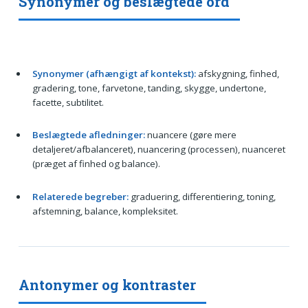
Synonymer og beslægtede ord
Synonymer (afhængigt af kontekst):
afskygning, finhed,
gradering, tone, farvetone, tanding, skygge, undertone,
facette, subtilitet.
Beslægtede afledninger:
nuancere (gøre mere
detaljeret/afbalanceret), nuancering (processen), nuanceret
(præget af finhed og balance).
Relaterede begreber:
graduering, differentiering, toning,
afstemning, balance, kompleksitet.
Antonymer og kontraster