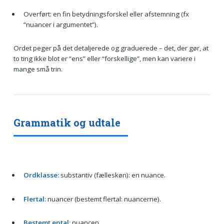
Overført: en fin betydningsforskel eller afstemning (fx
“nuancer i argumentet”).
Ordet peger på det detaljerede og graduerede – det, der gør, at
to ting ikke blot er “ens” eller “forskellige”, men kan variere i
mange små trin.
Grammatik og udtale
Ordklasse:
substantiv (fælleskøn): en nuance.
Flertal:
nuancer (bestemt flertal: nuancerne).
Bestemt ental:
nuancen.