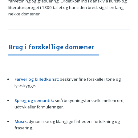
farvetoning og graduering. Ordet kom ind i dansk via kunst- og
litteratursproget i 1800-tallet og har siden bredt sig til en lang
række domæner.
Brug i forskellige domæner
Farver og billedkunst:
beskriver fine forskelle i tone og
lys/skygge.
Sprog og semantik:
små betydningsforskelle mellem ord,
udtryk eller formuleringer.
Musik:
dynamiske og klanglige finheder i fortolkning og
frasering.