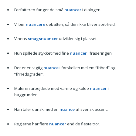
Forfatteren fanger de små
nuancer
i dialogen.
Vi bør
nuancere
debatten, så den ikke bliver sort-hvid.
Vinens
smagsnuancer
udvikler sig i glasset.
Hun spillede stykket med fine
nuancer
i fraseringen.
Der er en vigtig
nuance
i forskellen mellem “frihed” og
“frihedsgrader”.
Maleren arbejdede med varme og kolde
nuancer
i
baggrunden.
Han taler dansk med en
nuance
af svensk accent.
Reglerne har flere
nuancer
end de fleste tror.