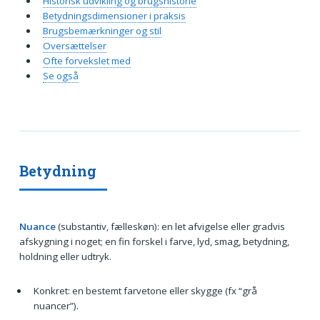
Historisk udvikling og brugshistorie
Betydningsdimensioner i praksis
Brugsbemærkninger og stil
Oversættelser
Ofte forvekslet med
Se også
Betydning
Nuance
(substantiv, fælleskøn): en let afvigelse eller gradvis
afskygning i noget; en fin forskel i farve, lyd, smag, betydning,
holdning eller udtryk.
Konkret: en bestemt farvetone eller skygge (fx “grå
nuancer”).