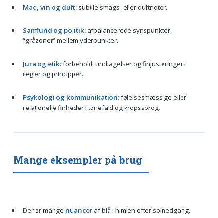
Mad, vin og duft:
subtile smags- eller duftnoter.
Samfund og politik:
afbalancerede synspunkter,
“gråzoner” mellem yderpunkter.
Jura og etik:
forbehold, undtagelser og finjusteringer i
regler og principper.
Psykologi og kommunikation:
følelsesmæssige eller
relationelle finheder i tonefald og kropssprog.
Mange eksempler på brug
Der er mange
nuancer
af blå i himlen efter solnedgang.