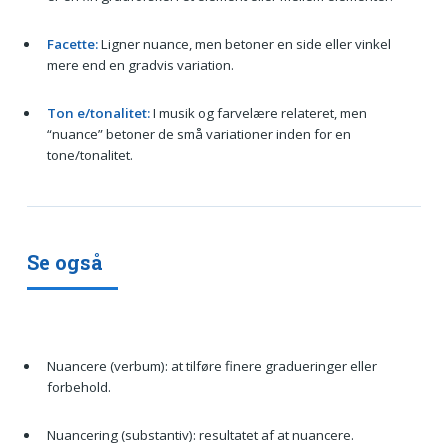
Facette:
Ligner nuance, men betoner en side eller vinkel
mere end en gradvis variation.
Ton e/tonalitet:
I musik og farvelære relateret, men
“nuance” betoner de små variationer inden for en
tone/tonalitet.
Se også
Nuancere (verbum): at tilføre finere gradueringer eller
forbehold.
Nuancering (substantiv): resultatet af at nuancere.