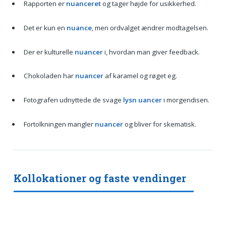
Rapporten er
nuanceret
og tager højde for usikkerhed.
Det er kun en
nuance
, men ordvalget ændrer modtagelsen.
Der er kulturelle
nuancer
i, hvordan man giver feedback.
Chokoladen har
nuancer
af karamel og røget eg.
Fotografen udnyttede de svage
lysn uancer
i morgendisen.
Fortolkningen mangler
nuancer
og bliver for skematisk.
Kollokationer og faste vendinger