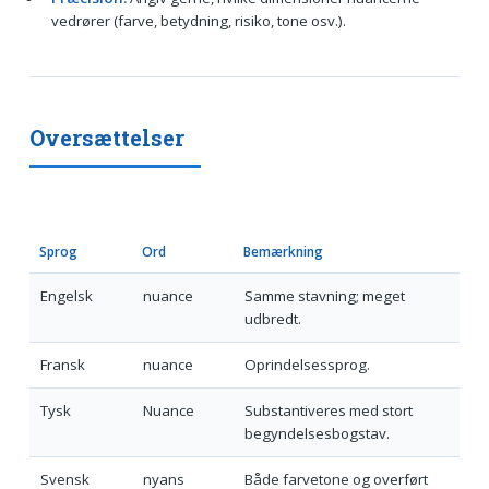
vedrører (farve, betydning, risiko, tone osv.).
Oversættelser
Sprog
Ord
Bemærkning
Engelsk
nuance
Samme stavning; meget
udbredt.
Fransk
nuance
Oprindelsessprog.
Tysk
Nuance
Substantiveres med stort
begyndelsesbogstav.
Svensk
nyans
Både farvetone og overført