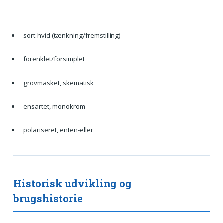
sort-hvid (tænkning/fremstilling)
forenklet/forsimplet
grovmasket, skematisk
ensartet, monokrom
polariseret, enten-eller
Historisk udvikling og
brugshistorie