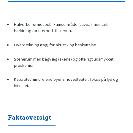
Halvcirkelformet publikumsområde (cavea) med tæt
hældning for nærhed til scenen.
Overdækning (tag) for akustik og beskyttelse.
Scenerum med bagvæg (skene) og ofte rigt udsmykket
proskenium.
Kapacitet mindre end byens hovedteater; fokus på lyd og
intimitet.
Faktaoversigt