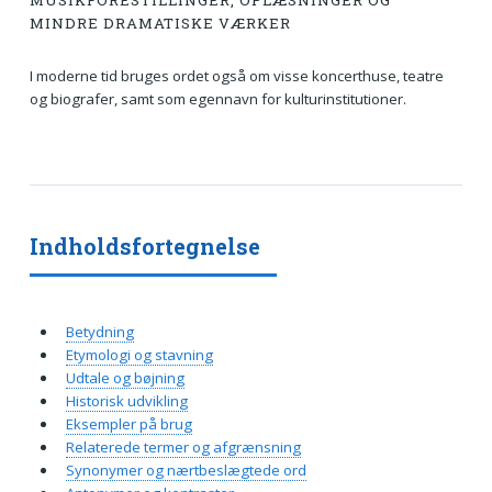
MUSIKFORESTILLINGER, OPLÆSNINGER OG
MINDRE DRAMATISKE VÆRKER
I moderne tid bruges ordet også om visse koncerthuse, teatre
og biografer, samt som egennavn for kulturinstitutioner.
Indholdsfortegnelse
Betydning
Etymologi og stavning
Udtale og bøjning
Historisk udvikling
Eksempler på brug
Relaterede termer og afgrænsning
Synonymer og nærtbeslægtede ord