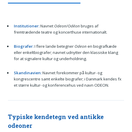
Institutioner:
Navnet
Odeon
/
Odéon
bruges af
fremtrædende teatre og koncerthuse internationalt.
Biografer:
I flere lande betegner
Odeon
en biografkæde
eller enkeltbiografer; navnet udnytter den klassiske klang
for at signalere kultur og underholdning.
Skandinavien:
Navnet forekommer på kultur- og
kongrescentre samt enkelte biografer; i Danmark kendes fx
et større kultur- og konferencehus ved navn ODEON.
Typiske kendetegn ved antikke
odeoner