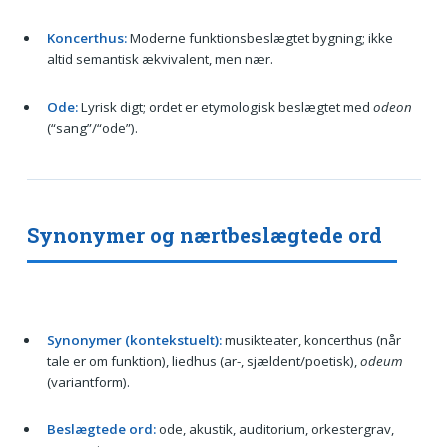
Koncerthus:
Moderne funktionsbeslægtet bygning; ikke
altid semantisk ækvivalent, men nær.
Ode:
Lyrisk digt; ordet er etymologisk beslægtet med
odeon
(“sang”/“ode”).
Synonymer og nærtbeslægtede ord
Synonymer (kontekstuelt):
musikteater, koncerthus (når
tale er om funktion), liedhus (ar-, sjældent/poetisk),
odeum
(variantform).
Beslægtede ord:
ode, akustik, auditorium, orkestergrav,