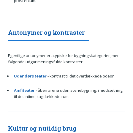
proscenium.
Antonymer og kontraster
Egentlige antonymer er atypiske for bygningskategorier, men
følgende udgør meningsfulde kontraster:
Udendørs teater
- kontrast til det overdækkede odeon.
Amfiteater
- åben arena uden scenebygning, i modsætning
til det intime, tagdækkede rum.
Kultur og nutidig brug