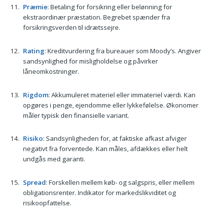
Præmie
: Betaling for forsikring eller belønning for
ekstraordinær præstation. Begrebet spænder fra
forsikringsverden til idrætssejre.
Rating
: Kreditvurdering fra bureauer som Moody’s. Angiver
sandsynlighed for misligholdelse og påvirker
låneomkostninger.
Rigdom
: Akkumuleret materiel eller immateriel værdi. Kan
opgøres i penge, ejendomme eller lykkefølelse. Økonomer
måler typisk den finansielle variant.
Risiko
: Sandsynligheden for, at faktiske afkast afviger
negativt fra forventede. Kan måles, afdækkes eller helt
undgås med garanti.
Spread
: Forskellen mellem køb- og salgspris, eller mellem
obligationsrenter. Indikator for markedslikviditet og
risikoopfattelse.