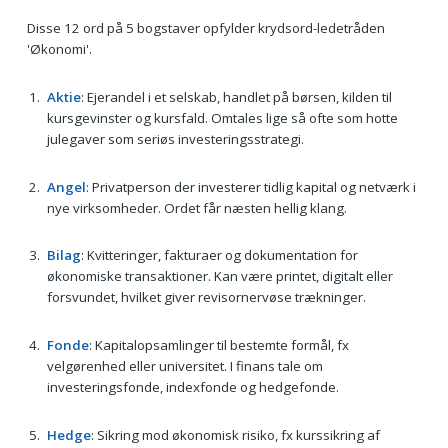
Disse 12 ord på 5 bogstaver opfylder krydsord-ledetråden
'Økonomi'.
Aktie
: Ejerandel i et selskab, handlet på børsen, kilden til
kursgevinster og kursfald. Omtales lige så ofte som hotte
julegaver som seriøs investeringsstrategi.
Angel
: Privatperson der investerer tidlig kapital og netværk i
nye virksomheder. Ordet får næsten hellig klang.
Bilag
: Kvitteringer, fakturaer og dokumentation for
økonomiske transaktioner. Kan være printet, digitalt eller
forsvundet, hvilket giver revisornervøse trækninger.
Fonde
: Kapitalopsamlinger til bestemte formål, fx
velgørenhed eller universitet. I finans tale om
investeringsfonde, indexfonde og hedgefonde.
Hedge
: Sikring mod økonomisk risiko, fx kurssikring af