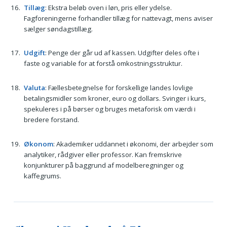
Tillæg
: Ekstra beløb oven i løn, pris eller ydelse.
Fagforeningerne forhandler tillæg for nattevagt, mens aviser
sælger søndagstillæg.
Udgift
: Penge der går ud af kassen. Udgifter deles ofte i
faste og variable for at forstå omkostningsstruktur.
Valuta
: Fællesbetegnelse for forskellige landes lovlige
betalingsmidler som kroner, euro og dollars. Svinger i kurs,
spekuleres i på børser og bruges metaforisk om værdi i
bredere forstand.
Økonom
: Akademiker uddannet i økonomi, der arbejder som
analytiker, rådgiver eller professor. Kan fremskrive
konjunkturer på baggrund af modelberegninger og
kaffegrums.