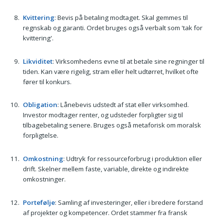
Kvittering
: Bevis på betaling modtaget. Skal gemmes til
regnskab og garanti. Ordet bruges også verbalt som 'tak for
kvittering'.
Likviditet
: Virksomhedens evne til at betale sine regninger til
tiden. Kan være rigelig, stram eller helt udtørret, hvilket ofte
fører til konkurs.
Obligation
: Lånebevis udstedt af stat eller virksomhed.
Investor modtager renter, og udsteder forpligter sig til
tilbagebetaling senere. Bruges også metaforisk om moralsk
forpligtelse.
Omkostning
: Udtryk for ressourceforbrug i produktion eller
drift. Skelner mellem faste, variable, direkte og indirekte
omkostninger.
Portefølje
: Samling af investeringer, eller i bredere forstand
af projekter og kompetencer. Ordet stammer fra fransk