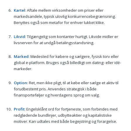
Kartel
: Aftale mellem virksomheder om priser eller
markedsandele, typisk ulovlig konkurrencebegrænsning.
Benyttes også som metafor for enhver lukket klike.
Likvid
: Tilgængelig som kontanter hurtigt. Likvide midler er
livsnerven for at undgå betalingsstandsning.
Marked
: Mødested for købere og sælgere, fysisk torv eller
global e-platform. Bruges også billedligt om dating- eller idé-
markeder.
Option
: Ret, men ikke pligt, til at købe eller sælge et aktiv til
forudbestemt pris. Anvendes strategisk i både
finansporteføljer og hverdagens sprog om valg.
Profit
: Engelsklånt ord for fortjeneste, som forbindes med
rødglødende bundlinjer, udbytteaktier og kapitalistiske
motiver. Kan udtales med både begejstring og forargelse.