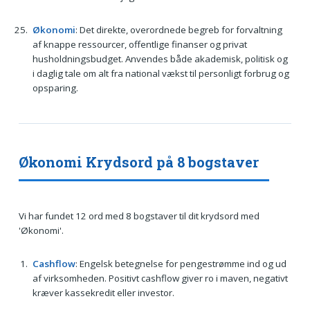
Økonomi
: Det direkte, overordnede begreb for forvaltning
af knappe ressourcer, offentlige finanser og privat
husholdningsbudget. Anvendes både akademisk, politisk og
i daglig tale om alt fra national vækst til personligt forbrug og
opsparing.
Økonomi Krydsord på 8 bogstaver
Vi har fundet 12 ord med 8 bogstaver til dit krydsord med
'Økonomi'.
Cashflow
: Engelsk betegnelse for pengestrømme ind og ud
af virksomheden. Positivt cashflow giver ro i maven, negativt
kræver kassekredit eller investor.