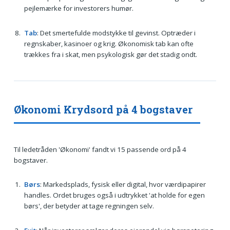
pejlemærke for investorers humør.
Tab
: Det smertefulde modstykke til gevinst. Optræder i
regnskaber, kasinoer og krig. Økonomisk tab kan ofte
trækkes fra i skat, men psykologisk gør det stadig ondt.
Økonomi Krydsord på 4 bogstaver
Til ledetråden 'Økonomi' fandt vi 15 passende ord på 4
bogstaver.
Børs
: Markedsplads, fysisk eller digital, hvor værdipapirer
handles. Ordet bruges også i udtrykket 'at holde for egen
børs', der betyder at tage regningen selv.