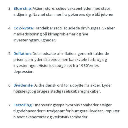
Blue chip
: Aktier i store, solide virksomheder med stabil
indtjening. Navnet stammer fra pokerens dyre blå jetoner.
Co2-kvote
: Handelbar ret til at udlede drivhusgas. Skaber
markedsløsning på klimaproblemer og nye
investeringsmuligheder.
Deflation
: Det modsatte af inflation: generelt faldende
priser, som lyder tiltalende men kan kvæle forbrug og
investeringer. Historisk spøgelset fra 1930’ernes
depression.
Dividende
: Ældre dansk ord for udbytte fra aktier. Lyder
højtideligt og bruges stadig i selskabsregnskaber.
Factoring
: Finansieringstype hvor virksomheder sælger
tilgodehavender til tredjepart for hurtigere likviditet. Populær
blandt eksportører og vækstvirksomheder.