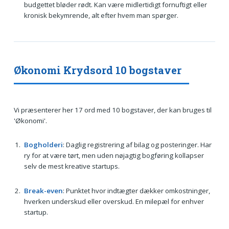
budgettet bløder rødt. Kan være midlertidigt fornuftigt eller
kronisk bekymrende, alt efter hvem man spørger.
Økonomi Krydsord 10 bogstaver
Vi præsenterer her 17 ord med 10 bogstaver, der kan bruges til
'Økonomi'.
Bogholderi
: Daglig registrering af bilag og posteringer. Har
ry for at være tørt, men uden nøjagtig bogføring kollapser
selv de mest kreative startups.
Break-even
: Punktet hvor indtægter dækker omkostninger,
hverken underskud eller overskud. En milepæl for enhver
startup.