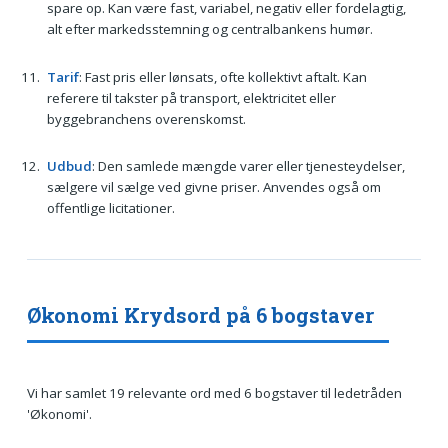
spare op. Kan være fast, variabel, negativ eller fordelagtig,
alt efter markedsstemning og centralbankens humør.
Tarif
: Fast pris eller lønsats, ofte kollektivt aftalt. Kan
referere til takster på transport, elektricitet eller
byggebranchens overenskomst.
Udbud
: Den samlede mængde varer eller tjenesteydelser,
sælgere vil sælge ved givne priser. Anvendes også om
offentlige licitationer.
Økonomi Krydsord på 6 bogstaver
Vi har samlet 19 relevante ord med 6 bogstaver til ledetråden
'Økonomi'.