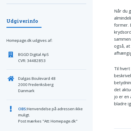
Når du g
almindel
Udgiverinfo
former. 
krydsord
sammensa
Homepage.dk udgives af:
også, at
afhængig
BGGD Digital ApS
CVR: 34482853
Til hvert
beskrive
Dalgas Boulevard 48
betydnin
2000 Frederiksberg
det aktu
Danmark
jo er en
bladre i
OBS:
Henvendelse på adressen ikke
muligt.
Post mærkes "Att: Homepage.dk"