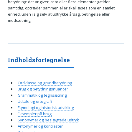
betydning: det angiver, at to eller flere elementer gælder
samtidig, optræder sammen eller skal læses som en samlet
enhed, uden i sig selv at udtrykke årsag, betingelse eller
modsætning.
Indholdsfortegnelse
Ordklasse og grundbetydning
Brug og betydningsnuancer
Grammatik og tegnsætning
Udtale og ortografi
Etymologi og historisk udvikling
Eksempler på brug
Synonymer og beslægtede udtryk
Antonymer og kontraster