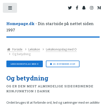
Toggle
Homepage.dk
- Din startside på nettet siden
1997
Forside
Leksikon
Leksikonopslag med O
Og betydning
LEKSIKONOPSLAG MED O
23. NOVEMBER 2025
Og betydning
OG ER DEN MEST ALMINDELIGE SIDEORDNENDE
KONJUNKTION I DANSK
Ordet bruges til at forbinde ord, led og sætninger med en additiv