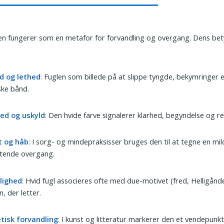
n fungerer som en metafor for forvandling og overgang. Dens bet
ed og lethed
: Fuglen som billede på at slippe tyngde, bekymringer e
ske bånd.
ed og uskyld
: Den hvide farve signalerer klarhed, begyndelse og re
t og håb
: I sorg- og mindepraksisser bruges den til at tegne en mil
ftende overgang.
lighed
: Hvid fugl associeres ofte med due-motivet (fred, Helligånde
n, der letter.
tisk forvandling
: I kunst og litteratur markerer den et vendepunkt