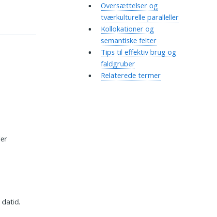
Oversættelser og
tværkulturelle paralleller
Kollokationer og
semantiske felter
Tips til effektiv brug og
faldgruber
Relaterede termer
ler
i datid.