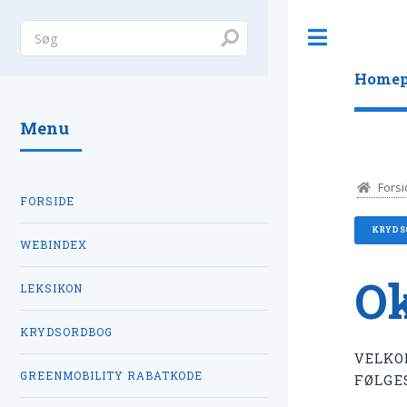
Toggle
Homep
Menu
Forsi
FORSIDE
KRYDS
WEBINDEX
Ok
LEKSIKON
KRYDSORDBOG
VELKO
GREENMOBILITY RABATKODE
FØLGE