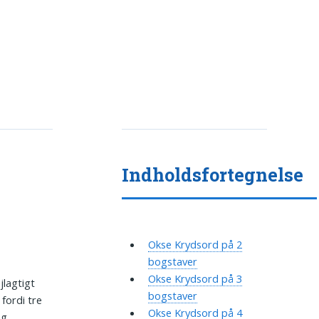
Indholdsfortegnelse
Okse Krydsord på 2
bogstaver
Okse Krydsord på 3
jlagtigt
bogstaver
 fordi tre
Okse Krydsord på 4
g.