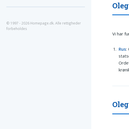
Oleg
© 1997 - 2026 Homepage.dk. Alle rettigheder
forbeholdes
Vi har f
Rus
:
stats
Ordet
krøni
Oleg