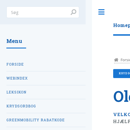
Toggle
Homep
Menu
Forsi
FORSIDE
KRYDS
WEBINDEX
Ol
LEKSIKON
KRYDSORDBOG
VELK
GREENMOBILITY RABATKODE
HJÆLP