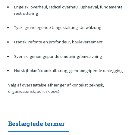
Engelsk: overhaul, radical overhaul, upheaval, fundamental
restructuring
Tysk: grundlegende Umgestaltung, Umwälzung
Fransk: refonte en profondeur, bouleversement
Svensk: genomgripande omdaning/omvälvning
Norsk (bokmål): omkalfatring, gjennomgripende omlegging
Valg af oversættelse afhænger af kontekst (teknisk,
organisatorisk, politisk osv.).
Beslægtede termer