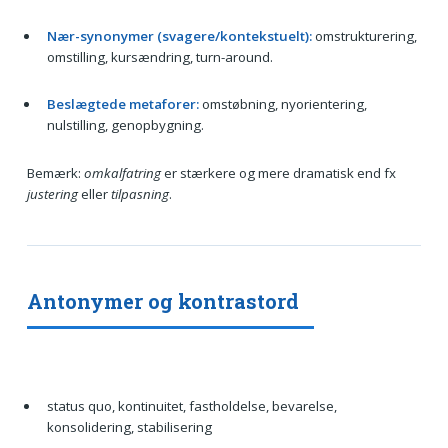
Nær-synonymer (svagere/kontekstuelt):
omstrukturering,
omstilling, kursændring, turn-around.
Beslægtede metaforer:
omstøbning, nyorientering,
nulstilling, genopbygning.
Bemærk:
omkalfatring
er stærkere og mere dramatisk end fx
justering
eller
tilpasning
.
Antonymer og kontrastord
status quo, kontinuitet, fastholdelse, bevarelse,
konsolidering, stabilisering