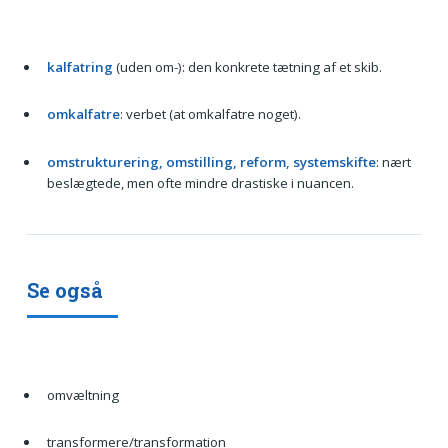
kalfatring
(uden om-): den konkrete tætning af et skib.
omkalfatre
: verbet (at omkalfatre noget).
omstrukturering, omstilling, reform, systemskifte
: nært
beslægtede, men ofte mindre drastiske i nuancen.
Se også
omvæltning
transformere/transformation