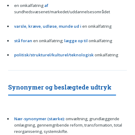
en omkalfatring
af
sundhedsvæsenet/markedet/uddannelsesområdet
varsle, kræve, udløse, munde ud i
en omkalfatring
stå foran
en omkalfatring;
lægge op til
omkalfatring
politisk/strukturel/kulturel/teknologisk
omkalfatring
Synonymer og beslægtede udtryk
Nær-synonymer (stærke):
omvæltning, grundlæggende
omlægning, gennemgribende reform, transformation, total
reorganisering, systemskifte.