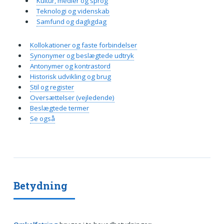
Kultur, medier og sprog
Teknologi og videnskab
Samfund og dagligdag
Kollokationer og faste forbindelser
Synonymer og beslægtede udtryk
Antonymer og kontrastord
Historisk udvikling og brug
Stil og register
Oversættelser (vejledende)
Beslægtede termer
Se også
Betydning