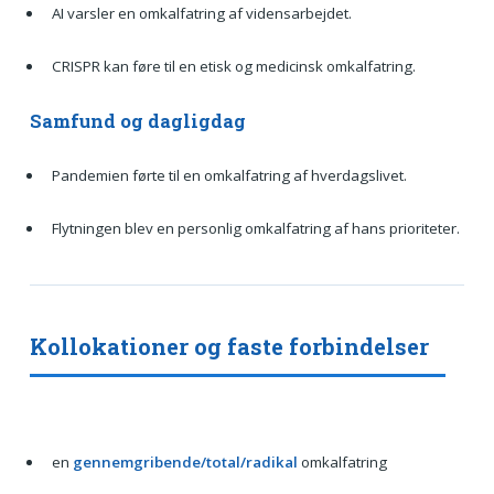
AI varsler en omkalfatring af vidensarbejdet.
CRISPR kan føre til en etisk og medicinsk omkalfatring.
Samfund og dagligdag
Pandemien førte til en omkalfatring af hverdagslivet.
Flytningen blev en personlig omkalfatring af hans prioriteter.
Kollokationer og faste forbindelser
en
gennemgribende/total/radikal
omkalfatring