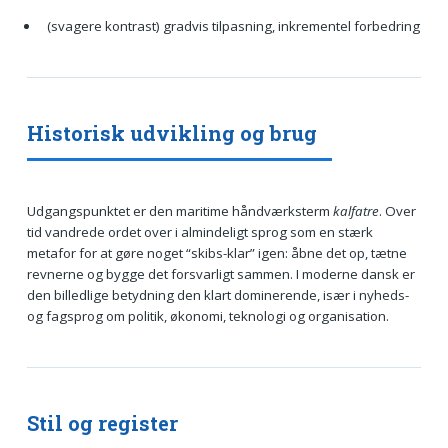
(svagere kontrast) gradvis tilpasning, inkrementel forbedring
Historisk udvikling og brug
Udgangspunktet er den maritime håndværksterm
kalfatre
. Over
tid vandrede ordet over i almindeligt sprog som en stærk
metafor for at gøre noget “skibs-klar” igen: åbne det op, tætne
revnerne og bygge det forsvarligt sammen. I moderne dansk er
den billedlige betydning den klart dominerende, især i nyheds-
og fagsprog om politik, økonomi, teknologi og organisation.
Stil og register