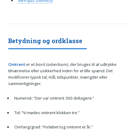
Mini-quiz (selvtest)
Betydning og ordklasse
Omtrent
er et
biord (adverbium)
, der bruges til at udtrykke
tilnærmelse eller usikkerhed inden for et lille spænd. Det
modificerer typisk tal, mål, tidspunkter, mængder eller
sammenligninger.
Numerisk: “Der var omtrent 300 deltagere.”
Tid: “Vi mødes omtrent klokken tre.”
Omfang/grad: “Forløbet tog omtrent et år.”