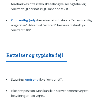
foretrækkes ofte i tekniske talangivelser og tabeller;
“omtrent” glider naturligt i løbende tekst.
Omtrentlig (adj.)
beskriver et substantiv: “en omtrentlig
opgørelse”. Adverbiet “omtrent” beskriver tal/udtryk:
“omtrent 100”.
Rettelser og typiske fejl
Stavning:
omtrent
(ikke “omtrendt”).
Ikke præposition: Man kan ikke skrive “omtrent vejret” i
betydningen ‘om vejret’.