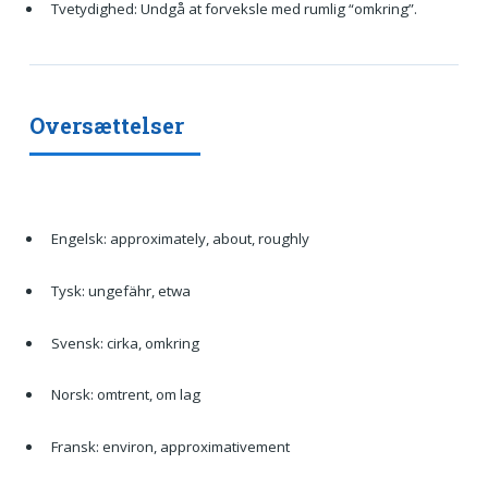
Tvetydighed: Undgå at forveksle med rumlig “omkring”.
Oversættelser
Engelsk: approximately, about, roughly
Tysk: ungefähr, etwa
Svensk: cirka, omkring
Norsk: omtrent, om lag
Fransk: environ, approximativement