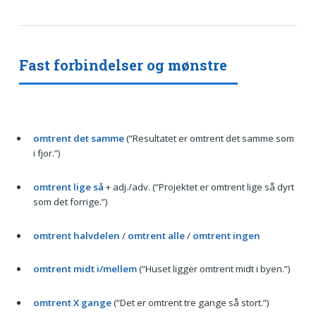
Fast forbindelser og mønstre
omtrent det samme
(“Resultatet er omtrent det samme som
i fjor.”)
omtrent lige så
+ adj./adv. (“Projektet er omtrent lige så dyrt
som det forrige.”)
omtrent halvdelen
/
omtrent alle
/
omtrent ingen
omtrent midt i/mellem
(“Huset ligger omtrent midt i byen.”)
omtrent X gange
(“Det er omtrent tre gange så stort.”)