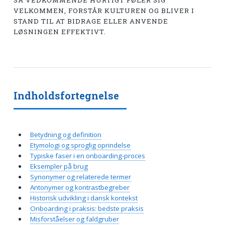
SÅ VEDKOMMENDE HURTIGT FØLER SIG
VELKOMMEN, FORSTÅR KULTUREN OG BLIVER I
STAND TIL AT BIDRAGE ELLER ANVENDE
LØSNINGEN EFFEKTIVT.
Indholdsfortegnelse
Betydning og definition
Etymologi og sproglig oprindelse
Typiske faser i en onboarding-proces
Eksempler på brug
Synonymer og relaterede termer
Antonymer og kontrastbegreber
Historisk udvikling i dansk kontekst
Onboarding i praksis: bedste praksis
Misforståelser og faldgruber