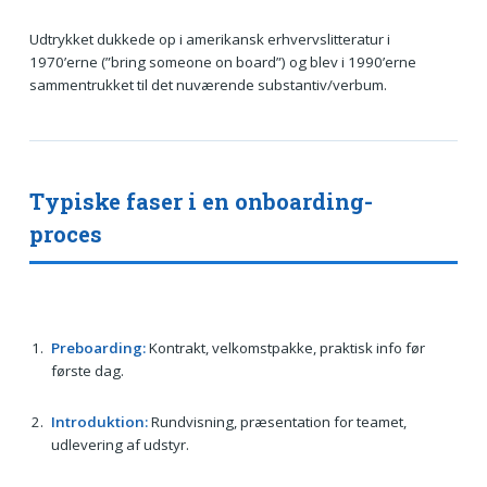
Udtrykket dukkede op i amerikansk erhvervslitteratur i
1970’erne (”bring someone on board”) og blev i 1990’erne
sammentrukket til det nuværende substantiv/verbum.
Typiske faser i en onboarding-
proces
Preboarding:
Kontrakt, velkomstpakke, praktisk info før
første dag.
Introduktion:
Rundvisning, præsentation for teamet,
udlevering af udstyr.