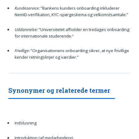
Kundeservice:
”Bankens kunders onboarding inkluderer
NemID-verifikation, KYC-spørgeskema og velkomstsamtale.”
Uddannelse:
”Universitetet afholder en tredages onboarding
for internationale studerende.”
Frivillige:
”Organisationens onboarding sikrer, at nye frivillige
kender retningslinjer og værdier.”
Synonymer og relaterede termer
Indslusning
Introduktion (af medarbejdere)