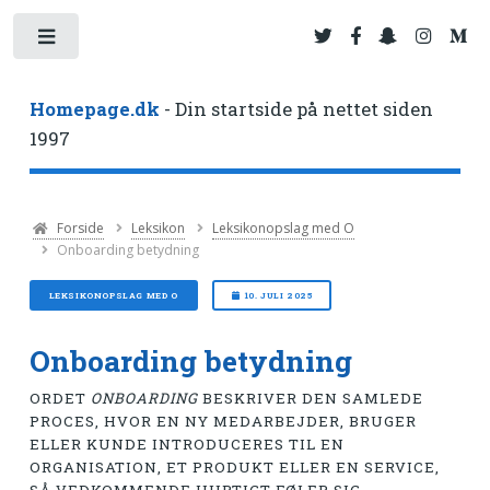
Toggle
Homepage.dk
- Din startside på nettet siden
1997
Forside
Leksikon
Leksikonopslag med O
Onboarding betydning
LEKSIKONOPSLAG MED O
10. JULI 2025
Onboarding betydning
ORDET
ONBOARDING
BESKRIVER DEN SAMLEDE
PROCES, HVOR EN NY MEDARBEJDER, BRUGER
ELLER KUNDE INTRODUCERES TIL EN
ORGANISATION, ET PRODUKT ELLER EN SERVICE,