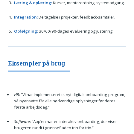
Læring & oplæring:
Kurser, mentorordning, systemadgang.
Integration:
Deltagelse i projekter, feedback-samtaler.
Opfølgning:
30/60/90-dages evaluering og justering.
Eksempler på brug
HR:
”Vi har implementeret et nyt digitalt onboarding-program,
så nyansatte får alle nødvendige oplysninger før deres
første arbejdsdag.”
Software:
”App’en har en interaktiv onboarding, der viser
brugeren rundt i grænsefladen trin for trin.”