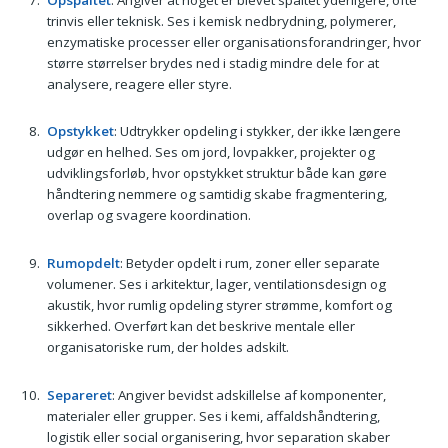
trinvis eller teknisk. Ses i kemisk nedbrydning, polymerer,
enzymatiske processer eller organisationsforandringer, hvor
større størrelser brydes ned i stadig mindre dele for at
analysere, reagere eller styre.
Opstykket
: Udtrykker opdeling i stykker, der ikke længere
udgør en helhed. Ses om jord, lovpakker, projekter og
udviklingsforløb, hvor opstykket struktur både kan gøre
håndtering nemmere og samtidig skabe fragmentering,
overlap og svagere koordination.
Rumopdelt
: Betyder opdelt i rum, zoner eller separate
volumener. Ses i arkitektur, lager, ventilationsdesign og
akustik, hvor rumlig opdeling styrer strømme, komfort og
sikkerhed. Overført kan det beskrive mentale eller
organisatoriske rum, der holdes adskilt.
Separeret
: Angiver bevidst adskillelse af komponenter,
materialer eller grupper. Ses i kemi, affaldshåndtering,
logistik eller social organisering, hvor separation skaber