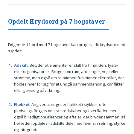
Opdelt Krydsord på 7 bogstaver
Følgende 11 ord med 7 bogstaver kan bruges i dit krydsord med
'Opdelt'.
Adskilt
: Betyder at elementer er skilt fra hinanden, fysisk
eller organisatorisk. Bruges om rum, afdelinger, veje eller
strømme, men også om relationer, funktioner eller roller, der
holdes hver for sig for at undgå sammenblanding, konflikter
eller gensidig påvirkning.
Flækket
: Angiver at noget er flækket i stykker, ofte
pludseligt. Bruges om træ, redskaber og overflader, men
også billedligt om alliancer og aftaler, der bryder sammen, så
helheden opdeles i adskilte dele med hver sin retning, styrke
og integritet.