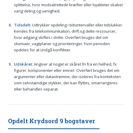
splittelse, hvor modsatrettede kræfter eller lojaliteter skaber
varig deling og uenighed.
Tidsdelt
: Udtrykker opdeling i tidsintervaller eller tidslukker.
Kendes fra telekommunikation, drift og delte ressourcer,
hvor adgang skiftes i slotte. Overført bruges det om
skemaer, vagtplaner og prioriteringer, hvor perioden
opdeles for at undgå konflikter.
Udskåret
: Angiver at noget er skåret fri fra en helhed, fx
figurer, komponenter eller emner. Overført bruges det om
argumenter eller datastrømme, der isoleres fra konteksten
som selvstændige stykker, der kan flyttes, omarrangeres
eller behandles separat.
Opdelt Krydsord 9 bogstaver