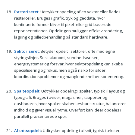
Rasteriseret
: Udtrykker opdeling af en vektor eller flade i
rasterceller. Bruges i grafik, tryk og geodata, hvor
kontinuerte former bliver til pixel- eller grid-baserede
repræsentationer. Opdelingen muliggør effektiv rendering,
lagring og billedbehandling på standard hardware.
Sektoriseret
: Betyder opdelt i sektorer, ofte med egne
styringslinjer. Ses i økonomi, sundhedsvæsen,
energisystemer og forsvar, hvor sektoropdeling kan skabe
specialisering og fokus, men også risiko for siloer,
koordinationsproblemer og manglende helhedsorientering.
Spalteopdelt
: Udtrykker opdeling i spalter, typisk i layout og
typografi. Bruges i aviser, magasiner, rapporter og
dashboards, hvor spalter skaber læsbar struktur, balancerer
indhold og giver visuel rytme. Overført kan ideer opdeles i
parallelt præsenterede spor.
Afsnitsopdelt
: Udtrykker opdeling i afsnit, typisk i tekster,