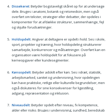
Dissekeret
: Betyder bogstaveligt skåret op for at undersøge
dele. Bruges i anatomi, botanik og retsmedicin, men også
overført om tekster, strategier eller debatter, der opdeles i
komponenter for at afdække strukturer, sammenhænge, fejl
og skjulte forudsætninger.
Holdopdelt
: Angiver at deltagere er opdelt i hold. Ses i skole,
sport, projekter og træning, hvor holdopdeling strukturerer
samarbejde, konkurrencer og målsætninger. Overført kan en
organisation være holdopdelt for at fokusere på
kerneopgaver eller kundesegmenter.
Kønsopdelt
: Betyder adskilt efter køn. Ses i idræt, statistik,
arbejdsmarked, sanitet og undervisning, hvor opdelingen
kan have praktiske, retlige eller kulturelle begrundelser, men
også diskuteres for sine konsekvenser for ligestilling,
adgang, repræsentation og inklusion.
Niveaudelt
: Betyder opdelt efter niveau, fx kompetence,
alder eller risiko. Bruges i undervisning, sundhed, beredskab