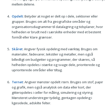
mellem delene.
Opdelt
: Betyder at noget er delt op i dele, sektioner eller
grupper. Bruges om alt fra geografiske områder og
organisationsdiagrammer til datalagring og tidsplaner, hvor
helheden er brudt ned i særskilte enheder med et bestemt
formål eller klare grænser.
Skåret
: Angiver fysisk opdeling med værktøj. Bruges om
materialer, fødevarer, tekstiler og metaller, men også
billedligt om budgetter og programmer, der skæres, så
helheden opdeles i stærke og svage dele, prioriterede og
uprioriterede områder eller tiltag.
Ternet
: Angiver mønster opdelt i tern. Bruges om stof, papir
og grafik, men også analytisk om data eller kort, der
gitteropdeles i celler for måling, simulering og styring.
Mønsteret understreger tydelig, gentagen opdeling i
ligesidede, adskilte felter.