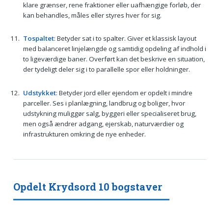
klare grænser, rene fraktioner eller uafhængige forløb, der
kan behandles, måles eller styres hver for sig.
Tospaltet
: Betyder sat i to spalter. Giver et klassisk layout
med balanceret linjelængde og samtidig opdeling af indhold i
to ligeværdige baner. Overført kan det beskrive en situation,
der tydeligt deler sig i to parallelle spor eller holdninger.
Udstykket
: Betyder jord eller ejendom er opdelt i mindre
parceller. Ses i planlægning, landbrug og boliger, hvor
udstykning muliggør salg, byggeri eller specialiseret brug,
men også ændrer adgang, ejerskab, naturværdier og
infrastrukturen omkring de nye enheder.
Opdelt Krydsord 10 bogstaver