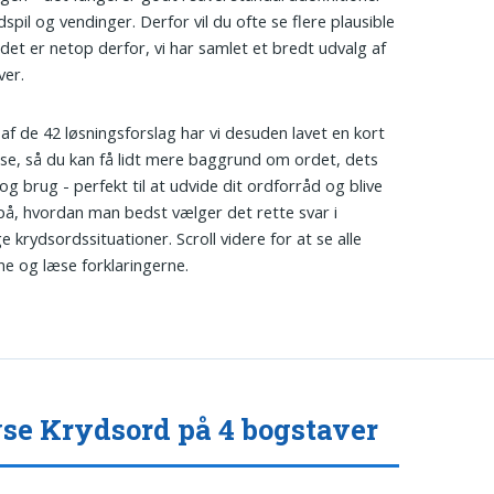
spil og vendinger. Derfor vil du ofte se flere plausible
 det er netop derfor, vi har samlet et bredt udvalg af
ver.
t af de 42 løsningsforslag har vi desuden lavet en kort
lse, så du kan få lidt mere baggrund om ordet, dets
og brug - perfekt til at udvide dit ordforråd og blive
på, hvordan man bedst vælger det rette svar i
ge krydsordssituationer. Scroll videre for at se alle
ne og læse forklaringerne.
se Krydsord på 4 bogstaver