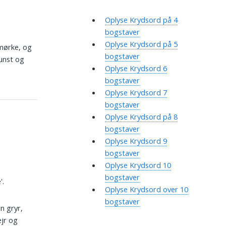
Oplyse Krydsord på 4
bogstaver
Oplyse Krydsord på 5
 mørke, og
bogstaver
kunst og
Oplyse Krydsord 6
bogstaver
Oplyse Krydsord 7
bogstaver
Oplyse Krydsord på 8
bogstaver
Oplyse Krydsord 9
bogstaver
Oplyse Krydsord 10
bogstaver
'.
Oplyse Krydsord over 10
bogstaver
en gryr,
ejr og