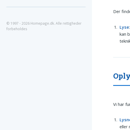
Der find
© 1997 - 2026 Homepage.dk. Alle rettigheder
Lyse
forbeholdes
kan b
tekni
Oply
Vi har f
Lysn
eller