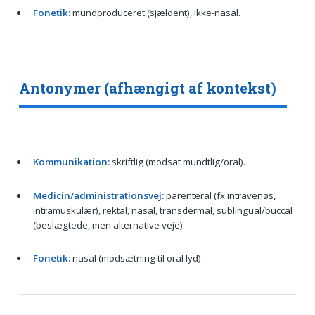
Fonetik:
mundproduceret (sjældent), ikke-nasal.
Antonymer (afhængigt af kontekst)
Kommunikation:
skriftlig (modsat mundtlig/oral).
Medicin/administrationsvej:
parenteral (fx intravenøs,
intramuskulær), rektal, nasal, transdermal, sublingual/buccal
(beslægtede, men alternative veje).
Fonetik:
nasal (modsætning til oral lyd).