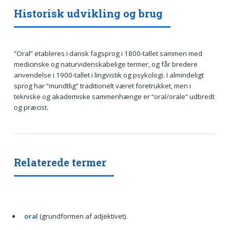
Historisk udvikling og brug
“Oral” etableres i dansk fagsprog i 1800-tallet sammen med
medicinske og naturvidenskabelige termer, og får bredere
anvendelse i 1900-tallet i lingvistik og psykologi. I almindeligt
sprog har “mundtlig” traditionelt været foretrukket, men i
tekniske og akademiske sammenhænge er “oral/orale” udbredt
og præcist.
Relaterede termer
oral
(grundformen af adjektivet).