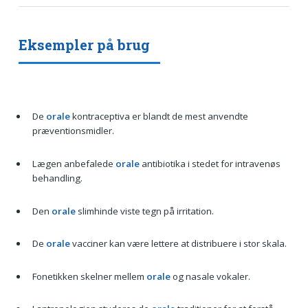
Eksempler på brug
De
orale
kontraceptiva er blandt de mest anvendte
præventionsmidler.
Lægen anbefalede
orale
antibiotika i stedet for intravenøs
behandling.
Den
orale
slimhinde viste tegn på irritation.
De
orale
vacciner kan være lettere at distribuere i stor skala.
Fonetikken skelner mellem
orale
og nasale vokaler.