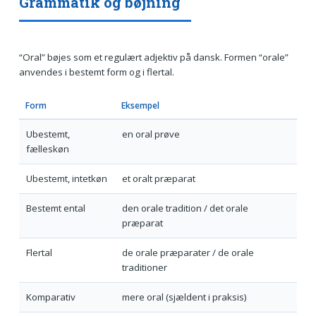
Grammatik og bøjning
“Oral” bøjes som et regulært adjektiv på dansk. Formen “orale”
anvendes i bestemt form og i flertal.
Form
Eksempel
Ubestemt,
en oral prøve
fælleskøn
Ubestemt, intetkøn
et oralt præparat
Bestemt ental
den orale tradition / det orale
præparat
Flertal
de orale præparater / de orale
traditioner
Komparativ
mere oral (sjældent i praksis)