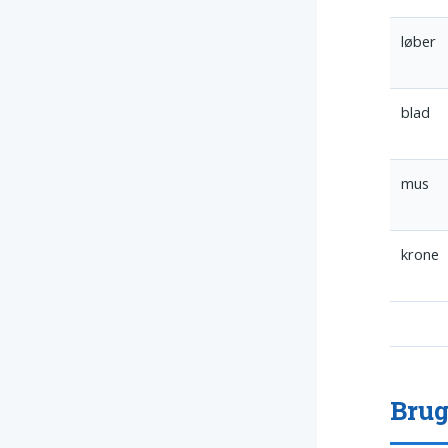
løber
blad
mus
krone
Brug