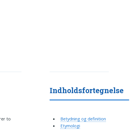
Indholdsfortegnelse
rer to
Betydning og definition
Etymologi