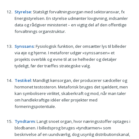
Styrelse
: Statsligt forvaltningsorgan med sektoransvar, fx
Energistyrelsen. En styrelse udmønter lovgivning, indsamler
data og rådgiver ministeriet – en vigtig del af den offentlige
forvaltnings organstruktur.
Synssans
: Fysiologisk funktion, der omsætter lys til billeder
via øje og hjerne. I metaforer udgør »synssansen« et
projekts overblik og evne til at se helheder og detaljer
tydeligt, før der træffes strategiske valg.
Testikel
: Mandligt kønsorgan, der producerer sædceller og
hormonet testosteron. Metaforisk bruges det sjældent, men
kan symbolisere virilitet, skaberkraft og mod, når man taler
om handlekraftige idéer eller projekter med
formeringspotentiale.
Tyndtarm
: Langt snoet organ, hvor næringsstoffer optages i
blodbanen. I billedsprog bruges »tyndtarmen« som
beskrivelse af en uundværlig, dog usynlig distributionskanal,