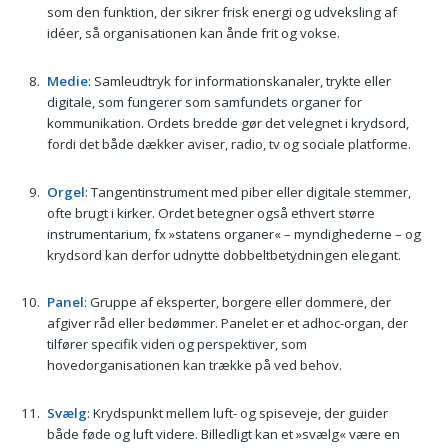
som den funktion, der sikrer frisk energi og udveksling af
idéer, så organisationen kan ånde frit og vokse.
Medie
: Samleudtryk for informationskanaler, trykte eller
digitale, som fungerer som samfundets organer for
kommunikation. Ordets bredde gør det velegnet i krydsord,
fordi det både dækker aviser, radio, tv og sociale platforme.
Orgel
: Tangentinstrument med piber eller digitale stemmer,
ofte brugt i kirker. Ordet betegner også ethvert større
instrumentarium, fx »statens organer« – myndighederne – og
krydsord kan derfor udnytte dobbeltbetydningen elegant.
Panel
: Gruppe af eksperter, borgere eller dommere, der
afgiver råd eller bedømmer. Panelet er et adhoc-organ, der
tilfører specifik viden og perspektiver, som
hovedorganisationen kan trække på ved behov.
Svælg
: Krydspunkt mellem luft- og spiseveje, der guider
både føde og luft videre. Billedligt kan et »svælg« være en