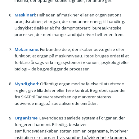
instinkt, der opdager subtile signaler, før andre gør.
Maskineri
: Helheden af maskiner eller en organisations
arbejdsrutiner; et organ, der omdanner energi til handling.
Udtrykket dækker alt fra dampmotorer til bureaukratiske
processer, der med mange tandhjul driver helheden frem.
Mekanisme
: Forbundne dele, der skaber bevægelse eller
funktion; et organ på maskinniveau. I teori bruges ordet til at
forklare årsags-virkningssystemer i økonomi, psykologi eller
biologi – de bagvedliggende processer.
Myndighed
: Offentligt organ med beføjelse til at udstede
regler, give tilladelser eller føre kontrol. Begrebet spænder
fra SKAT til Fødevarestyrelsen og markerer statens
udøvende magt på specialiserede områder.
Organisme
: Levendedes samlede system af organer, der
fungerer i harmoni. Billedligt beskriver
samfundsvidenskaben staten som en organisme, hvor hver
institution er et organ, hvis sundhed påvirker hele kroppen.