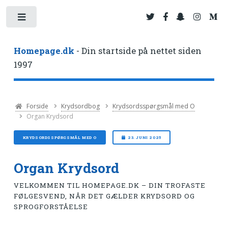
Toggle
Homepage.dk
- Din startside på nettet siden
1997
Forside
Krydsordbog
Krydsordsspørgsmål med O
Organ Krydsord
KRYDSORDSSPØRGSMÅL MED O
23. JUNI 2025
Organ Krydsord
VELKOMMEN TIL HOMEPAGE.DK – DIN TROFASTE
FØLGESVEND, NÅR DET GÆLDER KRYDSORD OG
SPROGFORSTÅELSE