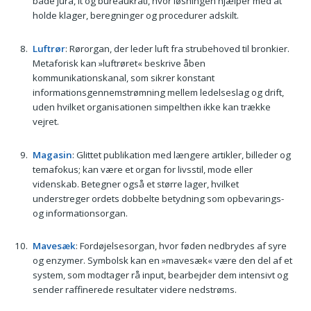
både jura, it og bureaukrati, hvor løsningen hjælper med at
holde klager, beregninger og procedurer adskilt.
Luftrør
: Rørorgan, der leder luft fra strubehoved til bronkier.
Metaforisk kan »luftrøret« beskrive åben
kommunikationskanal, som sikrer konstant
informationsgennemstrømning mellem ledelseslag og drift,
uden hvilket organisationen simpelthen ikke kan trække
vejret.
Magasin
: Glittet publikation med længere artikler, billeder og
tema­fokus; kan være et organ for livsstil, mode eller
videnskab. Betegner også et større lager, hvilket
understreger ordets dobbelte betydning som opbevarings-
og informationsorgan.
Mavesæk
: Fordøjelsesorgan, hvor føden nedbrydes af syre
og enzymer. Symbolsk kan en »mavesæk« være den del af et
system, som modtager rå input, bearbejder dem intensivt og
sender raffinerede resultater videre nedstrøms.