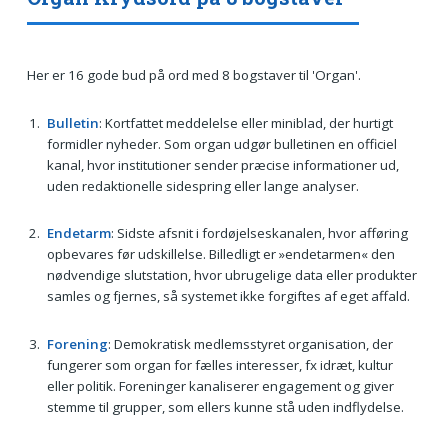
Her er 16 gode bud på ord med 8 bogstaver til 'Organ'.
Bulletin
: Kortfattet meddelelse eller mini­blad, der hurtigt
formidler nyheder. Som organ udgør bulletinen en officiel
kanal, hvor institutioner sender præcise informationer ud,
uden redaktionelle sidespring eller lange analyser.
Endetarm
: Sidste afsnit i fordøjelseskanalen, hvor afføring
opbevares før udskillelse. Billedligt er »endetarmen« den
nødvendige slutstation, hvor ubrugelige data eller produkter
samles og fjernes, så systemet ikke forgiftes af eget affald.
Forening
: Demokratisk medlemsstyret organisation, der
fungerer som organ for fælles interesser, fx idræt, kultur
eller politik. Foreninger kanaliserer engagement og giver
stemme til grupper, som ellers kunne stå uden indflydelse.