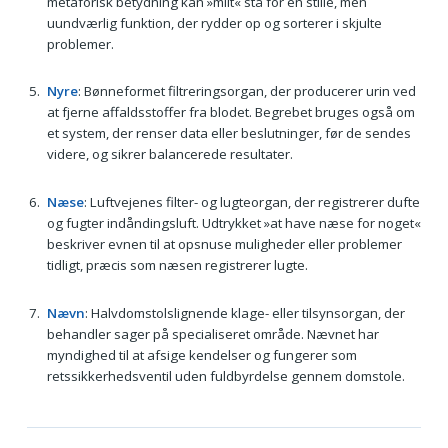
metaforisk betydning kan »milt« stå for en stille, men
uundværlig funktion, der rydder op og sorterer i skjulte
problemer.
Nyre
: Bønneformet filtreringsorgan, der producerer urin ved
at fjerne affaldsstoffer fra blodet. Begrebet bruges også om
et system, der renser data eller beslutninger, før de sendes
videre, og sikrer balancerede resultater.
Næse
: Luftvejenes filter- og lugteorgan, der registrerer dufte
og fugter indåndingsluft. Udtrykket »at have næse for noget«
beskriver evnen til at opsnuse muligheder eller problemer
tidligt, præcis som næsen registrerer lugte.
Nævn
: Halvdomstolslignende klage- eller tilsynsorgan, der
behandler sager på specialiseret område. Nævnet har
myndighed til at afsige kendelser og fungerer som
retssikkerhedsventil uden fuldbyrdelse gennem domstole.