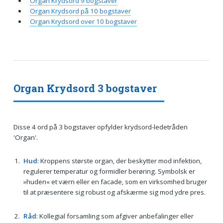
Organ Krydsord 9 bogstaver
Organ Krydsord på 10 bogstaver
Organ Krydsord over 10 bogstaver
Organ Krydsord 3 bogstaver
Disse 4 ord på 3 bogstaver opfylder krydsord-ledetråden
'Organ'.
Hud
: Kroppens største organ, der beskytter mod infektion,
regulerer temperatur og formidler berøring. Symbolsk er
»huden« et værn eller en facade, som en virksomhed bruger
til at præsentere sig robust og afskærme sig mod ydre pres.
Råd
: Kollegial forsamling som afgiver anbefalinger eller