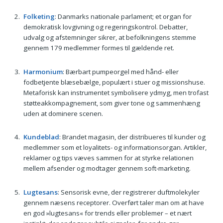
Folketing
: Danmarks nationale parlament; et organ for
demokratisk lovgivning og regeringskontrol. Debatter,
udvalg og afstemninger sikrer, at befolkningens stemme
gennem 179 medlemmer formes til gældende ret.
Harmonium
: Bærbart pumpeorgel med hånd- eller
fodbetjente blæsebælge, populært i stuer og missionshuse.
Metaforisk kan instrumentet symbolisere ydmyg, men trofast
støtteakkompagnement, som giver tone og sammenhæng
uden at dominere scenen.
Kundeblad
: Brandet magasin, der distribueres til kunder og
medlemmer som et loyalitets- og informationsorgan. Artikler,
reklamer og tips væves sammen for at styrke relationen
mellem afsender og modtager gennem soft-marketing.
Lugtesans
: Sensorisk evne, der registrerer duftmolekyler
gennem næsens receptorer. Overført taler man om at have
en god »lugtesans« for trends eller problemer – et nært