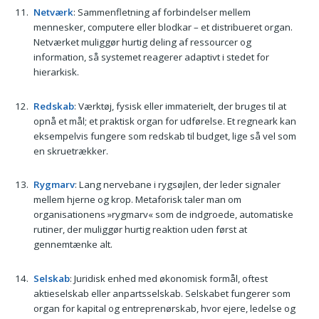
Netværk
: Sammenfletning af forbindelser mellem
mennesker, computere eller blodkar – et distribueret organ.
Netværket mulig­gør hurtig deling af ressourcer og
information, så systemet reagerer adaptivt i stedet for
hierarkisk.
Redskab
: Værktøj, fysisk eller immaterielt, der bruges til at
opnå et mål; et praktisk organ for udførelse. Et regneark kan
eksempelvis fungere som redskab til budget, lige så vel som
en skruetrækker.
Rygmarv
: Lang nervebane i rygsøjlen, der leder signaler
mellem hjerne og krop. Metaforisk taler man om
organisationens »rygmarv« som de indgroede, automatiske
rutiner, der muliggør hurtig reaktion uden først at
gennemtænke alt.
Selskab
: Juridisk enhed med økonomisk formål, oftest
aktieselskab eller anpartsselskab. Selskabet fungerer som
organ for kapital og entreprenørskab, hvor ejere, ledelse og