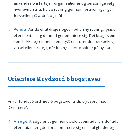
anvendes om fartøjer, organisationer og personlige valg,
hvor evnen til at holde retning gennem forandringer gør
forskellen på afdrift og mål.
Vende
: Vende er at dreje noget mod en ny retning, fysisk
eller mentalt, og dermed genorientere sig. Det bruges om
kort, blikke og emner, men også om at ændre perspektiv,
vinkel eller strategi, når betingelserne kalder på ny kurs.
Orientere Krydsord 6 bogstaver
Vi har fundet 6 ord med 6 bogstaver til dit krydsord med
'Orientere'.
Afsoge
: Afsøge er at gennemtrawle et område, en idéflade
eller datamængde, for at orientere sig om muligheder og