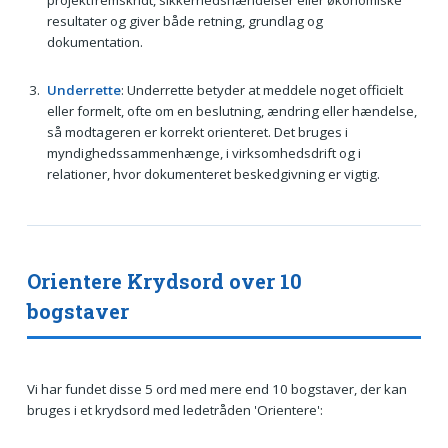
resultater og giver både retning, grundlag og
dokumentation.
Underrette
: Underrette betyder at meddele noget officielt
eller formelt, ofte om en beslutning, ændring eller hændelse,
så modtageren er korrekt orienteret. Det bruges i
myndighedssammenhænge, i virksomhedsdrift og i
relationer, hvor dokumenteret beskedgivning er vigtig.
Orientere Krydsord over 10
bogstaver
Vi har fundet disse 5 ord med mere end 10 bogstaver, der kan
bruges i et krydsord med ledetråden 'Orientere':