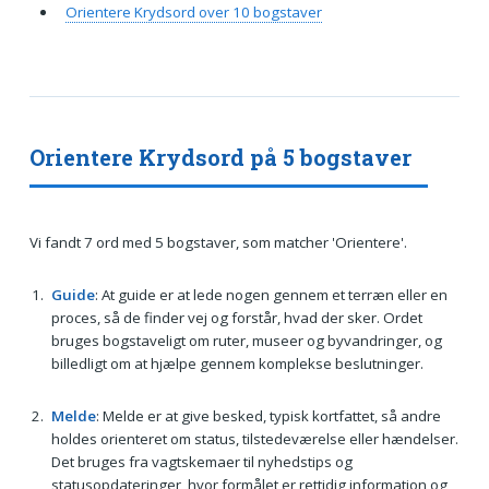
Orientere Krydsord over 10 bogstaver
Orientere Krydsord på 5 bogstaver
Vi fandt 7 ord med 5 bogstaver, som matcher 'Orientere'.
Guide
: At guide er at lede nogen gennem et terræn eller en
proces, så de finder vej og forstår, hvad der sker. Ordet
bruges bogstaveligt om ruter, museer og byvandringer, og
billedligt om at hjælpe gennem komplekse beslutninger.
Melde
: Melde er at give besked, typisk kortfattet, så andre
holdes orienteret om status, tilstedeværelse eller hændelser.
Det bruges fra vagtskemaer til nyhedstips og
statusopdateringer, hvor formålet er rettidig information og