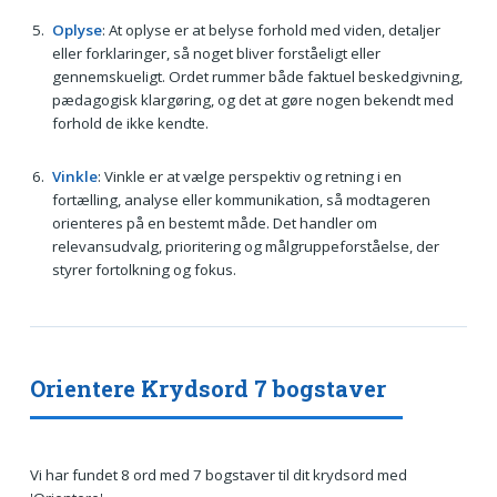
Oplyse
: At oplyse er at belyse forhold med viden, detaljer
eller forklaringer, så noget bliver forståeligt eller
gennemskueligt. Ordet rummer både faktuel beskedgivning,
pædagogisk klargøring, og det at gøre nogen bekendt med
forhold de ikke kendte.
Vinkle
: Vinkle er at vælge perspektiv og retning i en
fortælling, analyse eller kommunikation, så modtageren
orienteres på en bestemt måde. Det handler om
relevansudvalg, prioritering og målgruppeforståelse, der
styrer fortolkning og fokus.
Orientere Krydsord 7 bogstaver
Vi har fundet 8 ord med 7 bogstaver til dit krydsord med