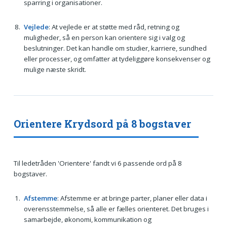
sparring i organisationer.
Vejlede
: At vejlede er at støtte med råd, retning og
muligheder, så en person kan orientere sig i valg og
beslutninger. Det kan handle om studier, karriere, sundhed
eller processer, og omfatter at tydeliggøre konsekvenser og
mulige næste skridt.
Orientere Krydsord på 8 bogstaver
Til ledetråden 'Orientere' fandt vi 6 passende ord på 8
bogstaver.
Afstemme
: Afstemme er at bringe parter, planer eller data i
overensstemmelse, så alle er fælles orienteret. Det bruges i
samarbejde, økonomi, kommunikation og