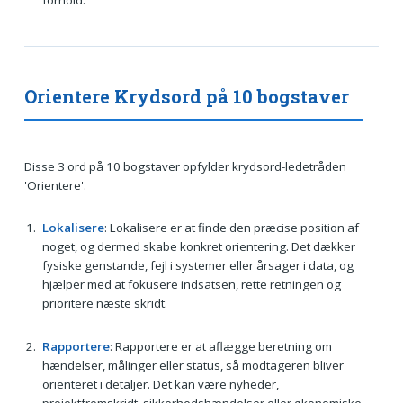
Orientere Krydsord på 10 bogstaver
Disse 3 ord på 10 bogstaver opfylder krydsord-ledetråden
'Orientere'.
Lokalisere
: Lokalisere er at finde den præcise position af
noget, og dermed skabe konkret orientering. Det dækker
fysiske genstande, fejl i systemer eller årsager i data, og
hjælper med at fokusere indsatsen, rette retningen og
prioritere næste skridt.
Rapportere
: Rapportere er at aflægge beretning om
hændelser, målinger eller status, så modtageren bliver
orienteret i detaljer. Det kan være nyheder,
projektfremskridt, sikkerhedshændelser eller økonomiske