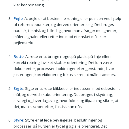
klar koordinering.
Pejle
: At pejle er at bestemme retning eller position ved hjælp
af referencepunkter, og derved orientere sig. Det bruges
nautisk, teknisk og billedligt, hvor man afsøger muligheder,
måler signaler eller retter ind mod et ønsket mål eller
pejlemærke.
Rette
: At rette er at bringe noget på plads, på linje eller i
korrekt retning, hvilket skaber orientering. Det kan være
dokumenter, processer, holdninger eller genstande, hvor
justeringer, korrektioner og fokus sikrer, at målet rammes.
Sigte
: Sigte er at rette blikket eller indsatsen mod et bestemt
mål, og derved skabe orientering. Det bruges i skydning,
strategi og hverdagsvalg, hvor fokus og tilpasning sikrer, at
det, man stræber efter, faktisk kan nås.
Styre
: Styre er at lede bevægelse, beslutninger og
processer, så kursen er tydelig og alle orienteret. Det