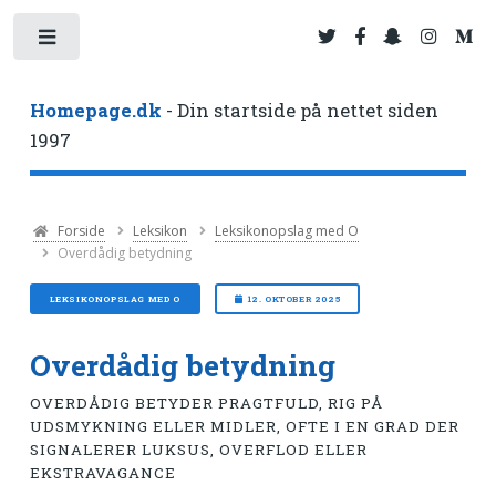
Toggle
Homepage.dk
- Din startside på nettet siden
1997
Forside
Leksikon
Leksikonopslag med O
Overdådig betydning
LEKSIKONOPSLAG MED O
12. OKTOBER 2025
Overdådig betydning
OVERDÅDIG BETYDER PRAGTFULD, RIG PÅ
UDSMYKNING ELLER MIDLER, OFTE I EN GRAD DER
SIGNALERER LUKSUS, OVERFLOD ELLER
EKSTRAVAGANCE