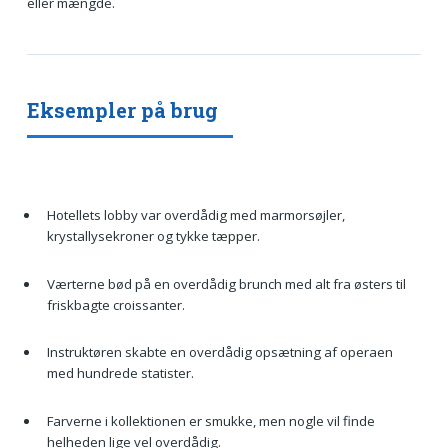
eller mængde.
Eksempler på brug
Hotellets lobby var overdådig med marmorsøjler,
krystallysekroner og tykke tæpper.
Værterne bød på en overdådig brunch med alt fra østers til
friskbagte croissanter.
Instruktøren skabte en overdådig opsætning af operaen
med hundrede statister.
Farverne i kollektionen er smukke, men nogle vil finde
helheden lige vel overdådig.