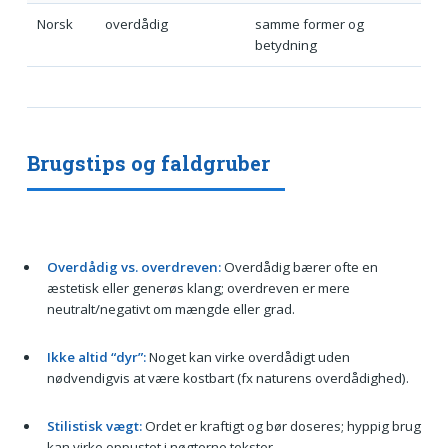
Norsk
overdådig
samme former og
betydning
Brugstips og faldgruber
Overdådig vs. overdreven:
Overdådig bærer ofte en
æstetisk eller generøs klang; overdreven er mere
neutralt/negativt om mængde eller grad.
Ikke altid “dyr”:
Noget kan virke overdådigt uden
nødvendigvis at være kostbart (fx naturens overdådighed).
Stilistisk vægt:
Ordet er kraftigt og bør doseres; hyppig brug
kan virke oppustet i nøgterne tekster.