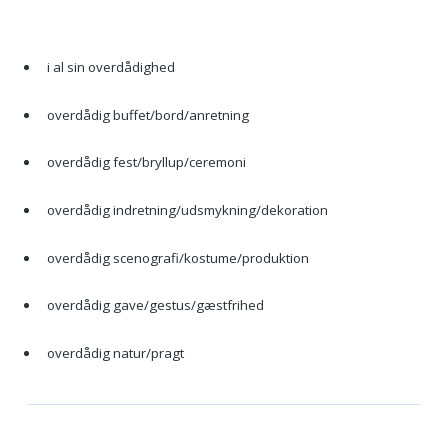
i al sin overdådighed
overdådig buffet/bord/anretning
overdådig fest/bryllup/ceremoni
overdådig indretning/udsmykning/dekoration
overdådig scenografi/kostume/produktion
overdådig gave/gestus/gæstfrihed
overdådig natur/pragt