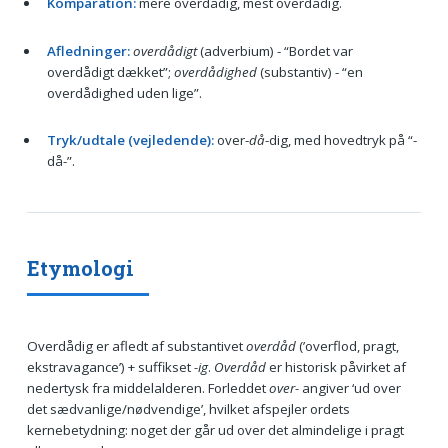
Komparation:
mere overdådig, mest overdådig.
Afledninger:
overdådigt
(adverbium) - “Bordet var
overdådigt dækket”;
overdådighed
(substantiv) - “en
overdådighed uden lige”.
Tryk/udtale (vejledende):
over-
då
-dig, med hovedtryk på “-
då-”.
Etymologi
Overdådig er afledt af substantivet
overdåd
(’overflod, pragt,
ekstravagance’) + suffikset
-ig
.
Overdåd
er historisk påvirket af
nedertysk fra middelalderen. Forleddet
over-
angiver ‘ud over
det sædvanlige/nødvendige’, hvilket afspejler ordets
kernebetydning: noget der går ud over det almindelige i pragt