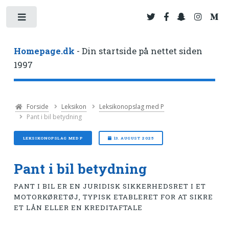
Toggle
Homepage.dk
- Din startside på nettet siden
1997
Forside
Leksikon
Leksikonopslag med P
Pant i bil betydning
LEKSIKONOPSLAG MED P
13. AUGUST 2025
Pant i bil betydning
PANT I BIL ER EN JURIDISK SIKKERHEDSRET I ET
MOTORKØRETØJ, TYPISK ETABLERET FOR AT SIKRE
ET LÅN ELLER EN KREDITAFTALE