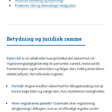
Historisk udvikling og etymologi
Praktiske råd og almindelige faldgruber
Betydning og juridisk ramme
Pant i bil
er en aftalt eller tvangsfuldbyrdet sikkerhed i et
registreringspligtigt køretøj (fx personbil, varebil, motorcykel).
Pantet knytter sig til selve bilen og følger den, indtil pantet bliver
slettet (aflyst) i det relevante register.
Formål:
At give kreditor sikkerhed for tilbagebetaling ved at
kunne tage bilen og sælge den, hvis skyldneren misligholder.
Hvor registreres pantet?
I Danmark sker registrering
(tinglysning) i
Bilbogen
, som er et offentligt register under