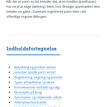
Når der er pant i en bil, betyder det, at en kreditor (panthaver)
har ret til at søge dækning i bilen, hvis låntager (pantsætter) ikke
betaler sin gæld. I Danmark registreres pant i biler i det
offentlige register Bilbogen.
Indholdsfortegnelse
Betydning og juridisk ramme
Hvordan opstår pant i en bil?
Registrering, søgning og prioritet
Typer af hæftelser i praksis
Konsekvenser ved køb og salg
Eksempler på brug
Synonymer og relaterede udtryk
Antonymer/kontraster