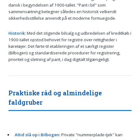
dansk i begyndelsen af 1900-tallet. "Pant i bil" som
sammensætning betegner således en historisk velkendt
sikkerhedsstillelse anvendt på et moderne formuegode.
Historik:
Med det stigende bilsalg og udbredelsen af kreditkøb i
1900-tallet opstod behovet for registre over rettigheder i
køretøjer. Det førte til etableringen af et særligt register
(Bilbogen) og standardiserede procedurer for registrering,
prioritet og sletning af pant, i dag digitalt tilgængeligt.
Praktiske råd og almindelige
faldgruber
Altid slå op i Bilbogen:
Private "nummerplade-tjek" kan