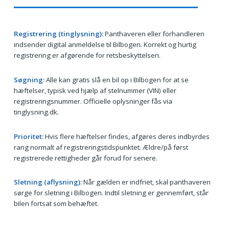
Registrering (tinglysning):
Panthaveren eller forhandleren
indsender digital anmeldelse til Bilbogen. Korrekt og hurtig
registrering er afgørende for retsbeskyttelsen.
Søgning:
Alle kan gratis slå en bil op i Bilbogen for at se
hæftelser, typisk ved hjælp af stelnummer (VIN) eller
registreringsnummer. Officielle oplysninger fås via
tinglysning.dk.
Prioritet:
Hvis flere hæftelser findes, afgøres deres indbyrdes
rang normalt af registreringstidspunktet. Ældre/på først
registrerede rettigheder går forud for senere.
Sletning (aflysning):
Når gælden er indfriet, skal panthaveren
sørge for sletning i Bilbogen. Indtil sletning er gennemført, står
bilen fortsat som behæftet.