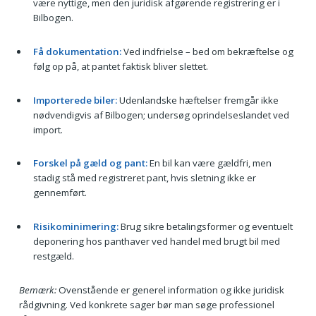
være nyttige, men den juridisk afgørende registrering er i
Bilbogen.
Få dokumentation:
Ved indfrielse – bed om bekræftelse og
følg op på, at pantet faktisk bliver slettet.
Importerede biler:
Udenlandske hæftelser fremgår ikke
nødvendigvis af Bilbogen; undersøg oprindelseslandet ved
import.
Forskel på gæld og pant:
En bil kan være gældfri, men
stadig stå med registreret pant, hvis sletning ikke er
gennemført.
Risikominimering:
Brug sikre betalingsformer og eventuelt
deponering hos panthaver ved handel med brugt bil med
restgæld.
Bemærk:
Ovenstående er generel information og ikke juridisk
rådgivning. Ved konkrete sager bør man søge professionel