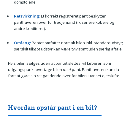
domstolene.
Retsvirkning:
Et korrekt registreret pant beskytter
panthaveren over for tredjemand (fx senere købere og
andre kreditorer).
Omfang:
Pantet omfatter normalt bilen inkl. standardudstyr;
særskilt tilkøbt udstyr kan være tvivlsomt uden særlig aftale.
Hvis bilen sælges uden at pantet slettes, vil køberen som
udgangspunkt overtage bilen
med
pant. Panthaveren kan da
fortsat gøre sin ret gældende over for bilen, uanset ejerskifte.
Hvordan opstår pant i en bil?