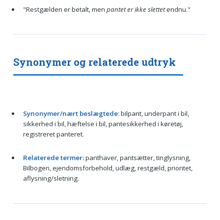
"Restgælden er betalt, men
pantet er ikke slettet
endnu."
Synonymer og relaterede udtryk
Synonymer/nært beslægtede:
bilpant, underpant i bil,
sikkerhed i bil, hæftelse i bil, pantesikkerhed i køretøj,
registreret panteret.
Relaterede termer:
panthaver, pantsætter, tinglysning,
Bilbogen, ejendomsforbehold, udlæg, restgæld, prioritet,
aflysning/sletning.