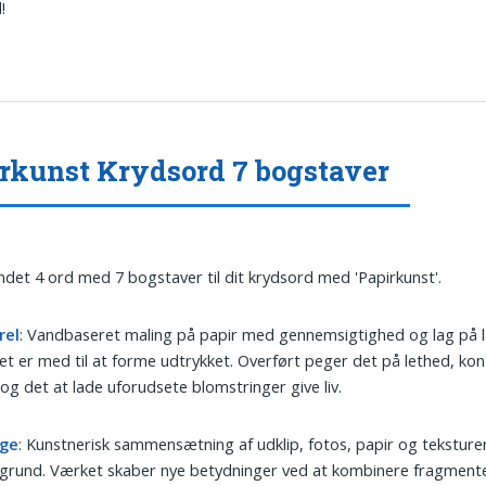
!
rkunst Krydsord 7 bogstaver
undet 4 ord med 7 bogstaver til dit krydsord med 'Papirkunst'.
rel
: Vandbaseret maling på papir med gennemsigtighed og lag på l
et er med til at forme udtrykket. Overført peger det på lethed, kon
og det at lade uforudsete blomstringer give liv.
age
: Kunstnerisk sammensætning af udklip, fotos, papir og teksturer
grund. Værket skaber nye betydninger ved at kombinere fragmente