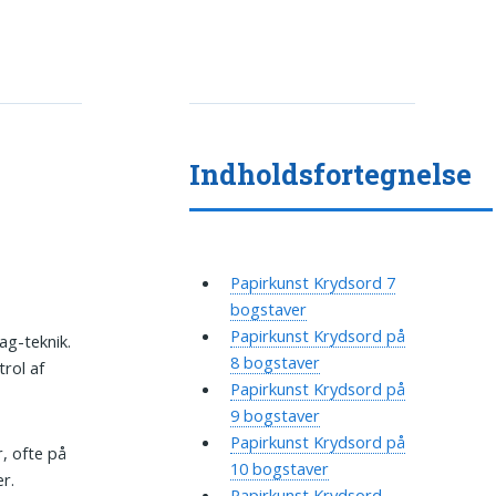
Indholdsfortegnelse
Papirkunst Krydsord 7
bogstaver
Papirkunst Krydsord på
ag-teknik.
8 bogstaver
trol af
Papirkunst Krydsord på
9 bogstaver
Papirkunst Krydsord på
, ofte på
10 bogstaver
r.
Papirkunst Krydsord