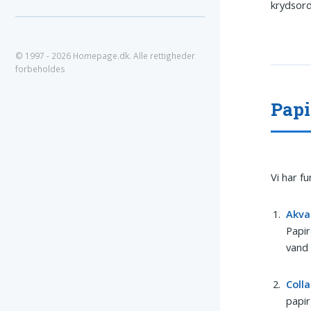
krydsord
© 1997 - 2026 Homepage.dk. Alle rettigheder
forbeholdes
Papi
Vi har f
Akva
Papir
vand 
Coll
papir