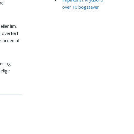
hel
over 10 bogstaver
eller lim.
I overført
e orden af
ter og
delige