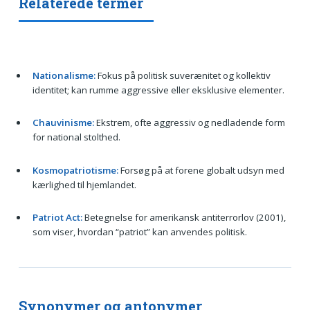
Relaterede termer
Nationalisme:
Fokus på politisk suverænitet og kollektiv
identitet; kan rumme aggressive eller eksklusive elementer.
Chauvinisme:
Ekstrem, ofte aggressiv og nedladende form
for national stolthed.
Kosmopatriotisme:
Forsøg på at forene globalt udsyn med
kærlighed til hjemlandet.
Patriot Act:
Betegnelse for amerikansk antiterrorlov (2001),
som viser, hvordan “patriot” kan anvendes politisk.
Synonymer og antonymer