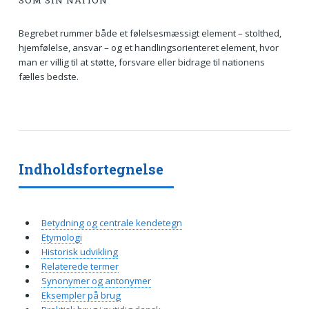
SOM SIN NATION
Begrebet rummer både et følelsesmæssigt element – stolthed,
hjemfølelse, ansvar – og et handlingsorienteret element, hvor
man er villig til at støtte, forsvare eller bidrage til nationens
fælles bedste.
Indholdsfortegnelse
Betydning og centrale kendetegn
Etymologi
Historisk udvikling
Relaterede termer
Synonymer og antonymer
Eksempler på brug