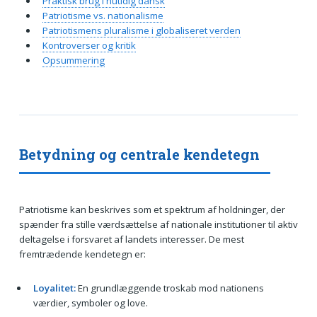
Praktisk brug i nutidig dansk
Patriotisme vs. nationalisme
Patriotismens pluralisme i globaliseret verden
Kontroverser og kritik
Opsummering
Betydning og centrale kendetegn
Patriotisme kan beskrives som et spektrum af holdninger, der
spænder fra stille værdsættelse af nationale institutioner til aktiv
deltagelse i forsvaret af landets interesser. De mest
fremtrædende kendetegn er:
Loyalitet:
En grundlæggende troskab mod nationens
værdier, symboler og love.