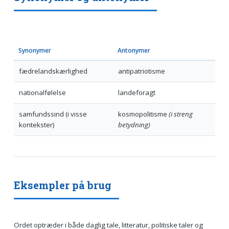
Synonymer
Antonymer
fædrelandskærlighed
antipatriotisme
nationalfølelse
landeforagt
samfundssind (i visse
kosmopolitisme
(i streng
kontekster)
betydning)
Eksempler på brug
Ordet optræder i både daglig tale, litteratur, politiske taler og