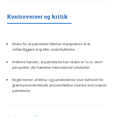
Kontroverser og kritik
Risiko for at patriotiske følelser manipuleres til at
retfærdiggøre krig eller undertrykkelse.
Kritikere hævder, at patriotisme kan skabe et “vi vs. dem”-
perspektiv, der hæmmer international solidaritet.
Nogle mener, at klima- og pandemikrise viser behovet for
grænseoverskridende ansvarsfølelse snarere end snæver
patriotisme.