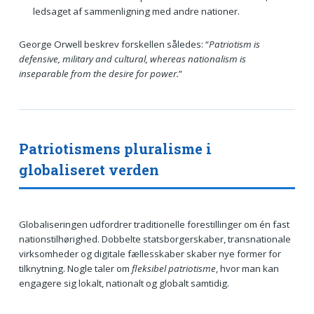
ledsaget af sammenligning med andre nationer.
George Orwell beskrev forskellen således: “
Patriotism is
defensive, military and cultural, whereas nationalism is
inseparable from the desire for power.
”
Patriotismens pluralisme i
globaliseret verden
Globaliseringen udfordrer traditionelle forestillinger om én fast
nationstilhørighed. Dobbelte statsborgerskaber, transnationale
virksomheder og digitale fællesskaber skaber nye former for
tilknytning. Nogle taler om
fleksibel patriotisme
, hvor man kan
engagere sig lokalt, nationalt og globalt samtidig.