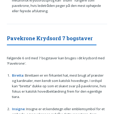
metaforisk krydsordssprog kan “triumf” fungere som
pavekrone, hvis ledetråden peger på den mest ophøjede
eller fejrede afslutning.
Pavekrone Krydsord 7 bogstaver
Følgende 6 ord med 7 bogstaver kan bruges i dit krydsord med
'Pavekrone'.
Biretta
: Birettaen er en firkantet hat, mest brugt af præster
og kardinaler, men kendt som katolsk hovedtegn. I ordspil
kan “biretta” dukke op som et skævt svar på pavekrone, hvis
fokus er katolsk hovedbeklædning frem for den egentlige
tiara.
Insigne
: Insigne er et kendetegn eller emblemsymbol for et