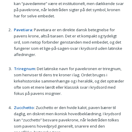
kan “pavedømme” være et institutionelt, men dækkende svar
på pavekrone, når ledetråden sigter på det symbol, kronen
har for selve embedet.
Pavetiara
: Pavetiara er en direkte dansk betegnelse for
pavens krone, altså tiaraen. Det er et kompakt og tydeligt
ord, som netop forbinder genstanden med embedet, og det
fungerer som et lige-på-sagen-svar i krydsord uden latinske
afledninger.
Triregnum
: Det latinske navn for pavekronen er triregnum,
som henviser til dens tre kroner i lag. Ordet bruges i
kirkehistoriske sammenhænge og i heraldik, og det optræder
ofte som et mere lærdt eller klassisk svar i krydsord med
fokus på pavens insignier.
Zucchetto
: Zucchetto er den hvide kalot, paven bærer til
daglig, en diskret men ikonisk hovedbeklædning. I krydsord
kan “zucchetto” besvare pavekrone, når ledetråden tolkes
som pavens hovedpryd generelt, snarere end den