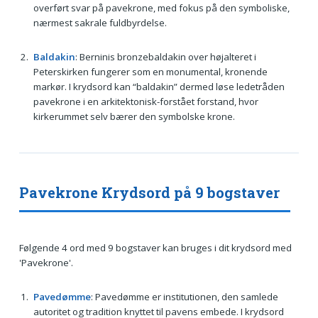
overført svar på pavekrone, med fokus på den symboliske,
nærmest sakrale fuldbyrdelse.
Baldakin
: Berninis bronzebaldakin over højalteret i
Peterskirken fungerer som en monumental, kronende
markør. I krydsord kan “baldakin” dermed løse ledetråden
pavekrone i en arkitektonisk-forstået forstand, hvor
kirkerummet selv bærer den symbolske krone.
Pavekrone Krydsord på 9 bogstaver
Følgende 4 ord med 9 bogstaver kan bruges i dit krydsord med
'Pavekrone'.
Pavedømme
: Pavedømme er institutionen, den samlede
autoritet og tradition knyttet til pavens embede. I krydsord