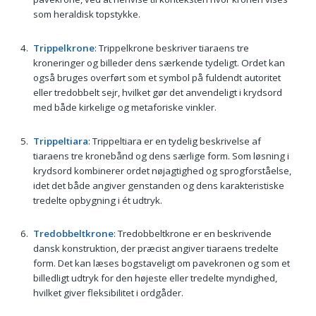
som heraldisk topstykke.
Trippelkrone
: Trippelkrone beskriver tiaraens tre
kroneringer og billeder dens særkende tydeligt. Ordet kan
også bruges overført som et symbol på fuldendt autoritet
eller tredobbelt sejr, hvilket gør det anvendeligt i krydsord
med både kirkelige og metaforiske vinkler.
Trippeltiara
: Trippeltiara er en tydelig beskrivelse af
tiaraens tre kronebånd og dens særlige form. Som løsning i
krydsord kombinerer ordet nøjagtighed og sprogforståelse,
idet det både angiver genstanden og dens karakteristiske
tredelte opbygning i ét udtryk.
Tredobbeltkrone
: Tredobbeltkrone er en beskrivende
dansk konstruktion, der præcist angiver tiaraens tredelte
form. Det kan læses bogstaveligt om pavekronen og som et
billedligt udtryk for den højeste eller tredelte myndighed,
hvilket giver fleksibilitet i ordgåder.