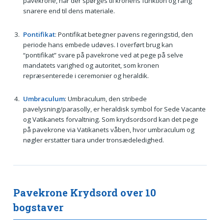
pavekrone, når der spørges til kronens funktion og rang
snarere end til dens materiale.
Pontifikat
: Pontifikat betegner pavens regeringstid, den
periode hans embede udøves. I overført brug kan
“pontifikat” svare på pavekrone ved at pege på selve
mandatets varighed og autoritet, som kronen
repræsenterede i ceremonier og heraldik.
Umbraculum
: Umbraculum, den stribede
pavelysning/parasolly, er heraldisk symbol for Sede Vacante
og Vatikanets forvaltning. Som krydsordsord kan det pege
på pavekrone via Vatikanets våben, hvor umbraculum og
nøgler erstatter tiara under tronsædeledighed.
Pavekrone Krydsord over 10
bogstaver