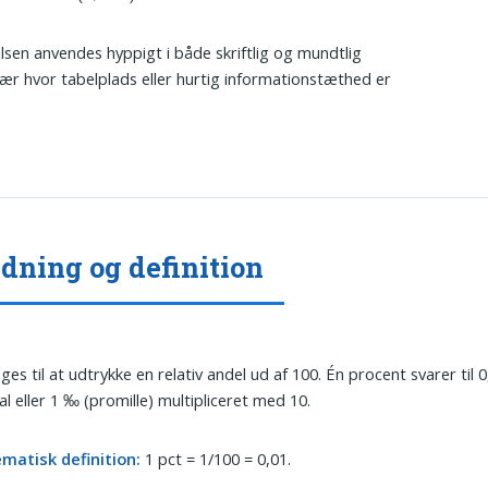
lsen anvendes hyppigt i både skriftlig og mundtlig
sær hvor tabelplads eller hurtig informationstæthed er
dning og definition
ges til at udtrykke en relativ andel ud af 100. Én procent svarer til 0
al eller 1 ‰ (promille) multipliceret med 10.
matisk definition:
1 pct = 1/100 = 0,01.