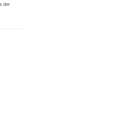
s der