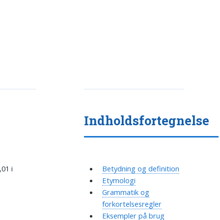
Indholdsfortegnelse
,01 i
Betydning og definition
Etymologi
Grammatik og
forkortelsesregler
Eksempler på brug