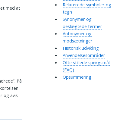
Relaterede symboler og
net med at
tegn
Synonymer og
beslægtede termer
Antonymer og
modsætninger
Historisk udvikling
Anvendelsesområder
Ofte stillede spørgsmål
(FAQ)
Opsummering
ndrede”. På
rkortelsen
r og avis­