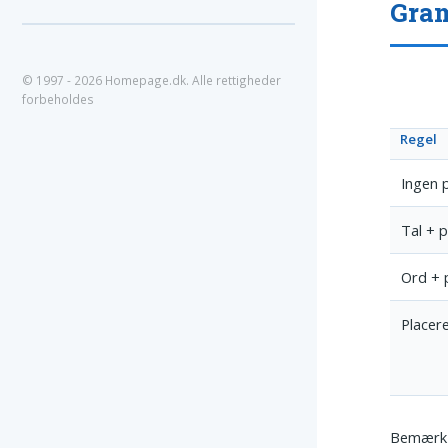
Gram
© 1997 - 2026 Homepage.dk. Alle rettigheder
forbeholdes
Regel
Ingen 
Tal + 
Ord + 
Placere
Bemærk 