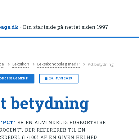
age.dk
- Din startside på nettet siden 1997
de
Leksikon
Leksikonopslag med P
Pct betydning
KONOPSLAG MED P
20. JUNI 2025
t betydning
T
“PCT”
ER EN ALMINDELIG FORKORTELSE
ROCENT”, DER REFERERER TIL EN
EDEDEL (1/100) AF EN GIVEN HELHED