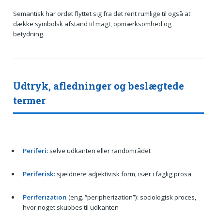
Semantisk har ordet flyttet sig fra det rent rumlige til også at
dække symbolsk afstand til magt, opmærksomhed og
betydning.
Udtryk, afledninger og beslægtede
termer
Periferi:
selve udkanten eller randområdet
Periferisk:
sjældnere adjektivisk form, især i faglig prosa
Periferization
(eng. “peripherization”): sociologisk proces,
hvor noget skubbes til udkanten