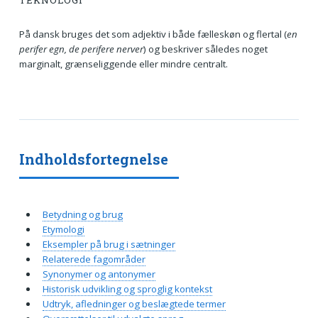
TEKNOLOGI
På dansk bruges det som adjektiv i både fælleskøn og flertal (
en
perifer egn, de perifere nerver
) og beskriver således noget
marginalt, grænseliggende eller mindre centralt.
Indholdsfortegnelse
Betydning og brug
Etymologi
Eksempler på brug i sætninger
Relaterede fagområder
Synonymer og antonymer
Historisk udvikling og sproglig kontekst
Udtryk, afledninger og beslægtede termer