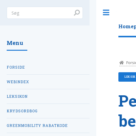
Toggle
Homep
Menu
Forsi
FORSIDE
LEKSI
WEBINDEX
Pe
LEKSIKON
KRYDSORDBOG
be
GREENMOBILITY RABATKODE