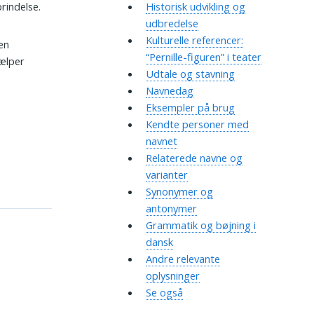
rindelse.
Historisk udvikling og
udbredelse
Kulturelle referencer:
en
“Pernille-figuren” i teater
jælper
Udtale og stavning
Navnedag
Eksempler på brug
Kendte personer med
navnet
Relaterede navne og
varianter
Synonymer og
antonymer
Grammatik og bøjning i
dansk
Andre relevante
oplysninger
Se også