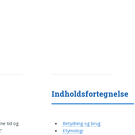
Indholdsfortegnelse
ne tid og
Betydning og brug
k”
Etymologi