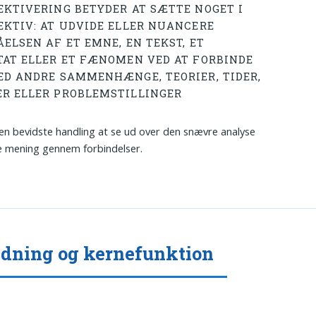
EKTIVERING BETYDER AT SÆTTE NOGET I
EKTIV: AT UDVIDE ELLER NUANCERE
ÅELSEN AF ET EMNE, EN TEKST, ET
TAT ELLER ET FÆNOMEN VED AT FORBINDE
ED ANDRE SAMMENHÆNGE, TEORIER, TIDER,
R ELLER PROBLEMSTILLINGER
en bevidste handling at se ud over den snævre analyse
 mening gennem forbindelser.
dning og kernefunktion