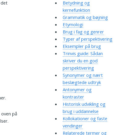
 det
Betydning og
kernefunktion
Grammatik og bøjning
Etymologi
Brug i fag og genrer
Typer af perspektivering
Eksempler på brug
Trinvis guide: Sådan
skriver du en god
perspektivering
Synonymer og nært
beslægtede udtryk
Antonymer og
kontraster
er.
Historisk udvikling og
brug i uddannelse
r
oven på
Kollokationer og faste
lser.
vendinger
Relaterede termer og