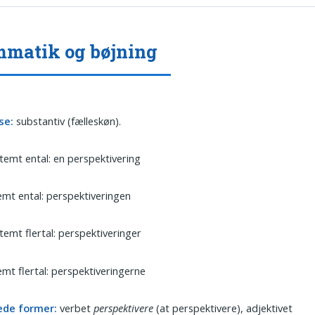
matik og bøjning
se:
substantiv (fælleskøn).
emt ental: en perspektivering
mt ental: perspektiveringen
emt flertal: perspektiveringer
mt flertal: perspektiveringerne
ede former:
verbet
perspektivere
(at perspektivere), adjektivet