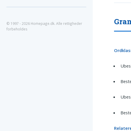
Gram
© 1997 - 2026 Homepage.dk. Alle rettigheder
forbeholdes
Ordklas
Ubest
Beste
Ubest
Beste
Relater