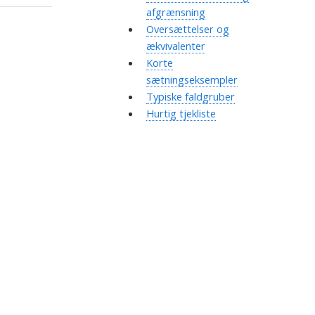
afgrænsning
Oversættelser og
ækvivalenter
Korte
sætningseksempler
Typiske faldgruber
Hurtig tjekliste