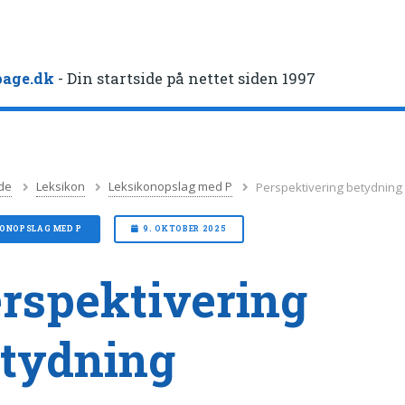
age.dk
- Din startside på nettet siden 1997
de
Leksikon
Leksikonopslag med P
Perspektivering betydning
KONOPSLAG MED P
9. OKTOBER 2025
rspektivering
tydning