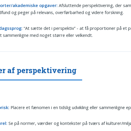
orter/akademiske opgaver:
Afsluttende perspektivering, der sam
fund og peger på relevans, overførbarhed og videre forskning.
dagssprog:
“At sætte det i perspektiv” - at få proportioner på et 
t sammenligne med noget større eller velkendt.
r af perspektivering
risk:
Placere et fænomen i en tidslig udvikling eller sammenligne ep
rel:
Se på normer, værdier og kontekster på tværs af kulturer/milj