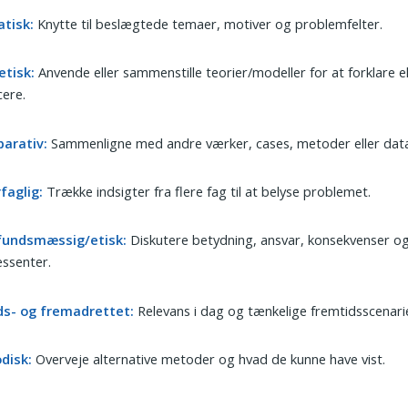
tisk:
Knytte til beslægtede temaer, motiver og problemfelter.
etisk:
Anvende eller sammenstille teorier/modeller for at forklare el
ere.
arativ:
Sammenligne med andre værker, cases, metoder eller data
faglig:
Trække indsigter fra flere fag til at belyse problemet.
undsmæssig/etisk:
Diskutere betydning, ansvar, konsekvenser o
essenter.
ds- og fremadrettet:
Relevans i dag og tænkelige fremtidsscenari
disk:
Overveje alternative metoder og hvad de kunne have vist.