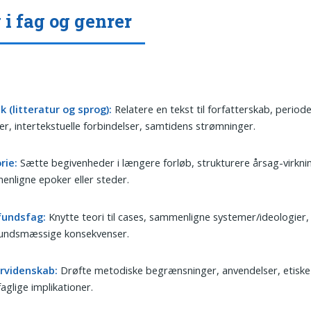
 i fag og genrer
 (litteratur og sprog):
Relatere en tekst til forfatterskab, periode
r, intertekstuelle forbindelser, samtidens strømninger.
rie:
Sætte begivenheder i længere forløb, strukturere årsag-virkni
nligne epoker eller steder.
undsfag:
Knytte teori til cases, sammenligne systemer/ideologier,
undsmæssige konsekvenser.
rvidenskab:
Drøfte metodiske begrænsninger, anvendelser, etiske
aglige implikationer.