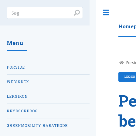
Toggle
Homep
Menu
Forsi
FORSIDE
LEKSI
WEBINDEX
Pe
LEKSIKON
KRYDSORDBOG
be
GREENMOBILITY RABATKODE