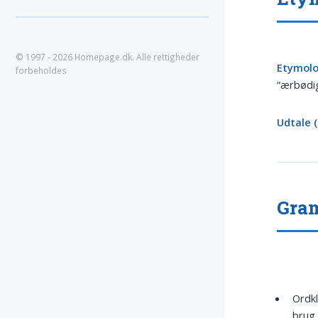
© 1997 - 2026 Homepage.dk. Alle rettigheder
Etymolo
forbeholdes
“ærbødig
Udtale (
Gram
Ordkl
brug.