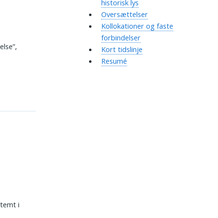
historisk lys
Oversættelser
Kollokationer og faste
forbindelser
else”,
Kort tidslinje
Resumé
temt i