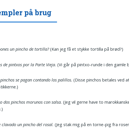
mpler på brug
ones un pincho de tortilla?
(Kan jeg få et stykke tortilla på brød?)
 de pintxos por la Parte Vieja.
(Vi går på pintxo-runde i den gamle b
 pinchos se pagan contando los palillos.
(Disse pinchos betales ved at
tikkerne.)
o dos pinchos morunos con salsa.
(Jeg vil gerne have to marokkans
.)
 clavado un pincho del rosal.
(Jeg stak mig på en torne-pig fra rose