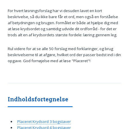
For hvert løsningsforslag har vi desuden lavet en kort
beskrivelse, så du ikke bare får et ord, men også en forståelse
af betydningen og brugen. Formålet er både at hjælpe dig med
at løse krydsordet og samtidig udvide dit ordforråd - for det er
trods alt en af krydsordets største fordele: læring gennem leg.
Rul videre for at se alle 50 forslag med forklaringer, og brug
beskrivelserne til at afgøre, hvilket ord der passer bedst ind i din
opgave. God fornøjelse med at løse "Placeret"!
Indholdsfortegnelse
Placeret Krydsord 3 bogstaver
Placeret Krydsord 4 bogstaver