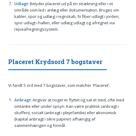
Udlagt
: Betyder placeret ud på en strækning eller i et
område som led i anlæg eller dokumentation. Bruges om
kabler, spor og udlæg i regnskab, fx fiber udlagt i jorden,
spor udlagt i hallen, eller udlæg udlagt og afregnet via
rejseafregningssystem.
Placeret Krydsord 7 bogstaver
Vi fandt 5 ord med 7 bogstaver, som matcher 'Placeret'.
Anbragt
: Angiver at noget er flyttet og sat et sted, ofte med
omtanke eller under opsyn. Kan være praktisk (anbragt i
skuffen), socialt (anbragt i plejefamilie) eller økonomisk
(kapital anbragt i sikre papirer) afhængig af
sammenhængen og formål.