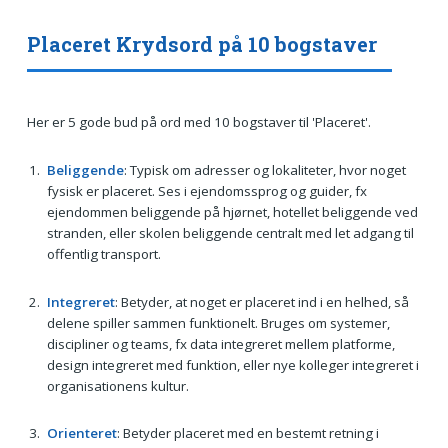
Placeret Krydsord på 10 bogstaver
Her er 5 gode bud på ord med 10 bogstaver til 'Placeret'.
Beliggende
: Typisk om adresser og lokaliteter, hvor noget
fysisk er placeret. Ses i ejendomssprog og guider, fx
ejendommen beliggende på hjørnet, hotellet beliggende ved
stranden, eller skolen beliggende centralt med let adgang til
offentlig transport.
Integreret
: Betyder, at noget er placeret ind i en helhed, så
delene spiller sammen funktionelt. Bruges om systemer,
discipliner og teams, fx data integreret mellem platforme,
design integreret med funktion, eller nye kolleger integreret i
organisationens kultur.
Orienteret
: Betyder placeret med en bestemt retning i