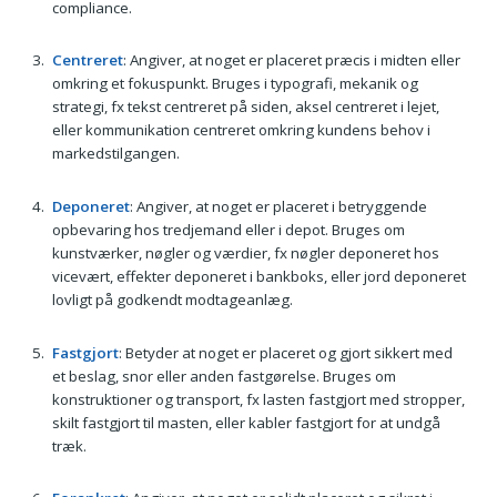
compliance.
Centreret
: Angiver, at noget er placeret præcis i midten eller
omkring et fokuspunkt. Bruges i typografi, mekanik og
strategi, fx tekst centreret på siden, aksel centreret i lejet,
eller kommunikation centreret omkring kundens behov i
markedstilgangen.
Deponeret
: Angiver, at noget er placeret i betryggende
opbevaring hos tredjemand eller i depot. Bruges om
kunstværker, nøgler og værdier, fx nøgler deponeret hos
vicevært, effekter deponeret i bankboks, eller jord deponeret
lovligt på godkendt modtageanlæg.
Fastgjort
: Betyder at noget er placeret og gjort sikkert med
et beslag, snor eller anden fastgørelse. Bruges om
konstruktioner og transport, fx lasten fastgjort med stropper,
skilt fastgjort til masten, eller kabler fastgjort for at undgå
træk.