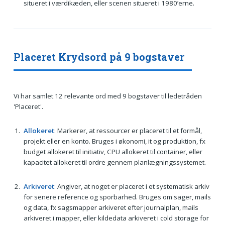
situeret i værdikæden, eller scenen situeret i 1980’erne.
Placeret Krydsord på 9 bogstaver
Vi har samlet 12 relevante ord med 9 bogstaver til ledetråden
'Placeret'.
Allokeret
: Markerer, at ressourcer er placeret til et formål,
projekt eller en konto. Bruges i økonomi, it og produktion, fx
budget allokeret til initiativ, CPU allokeret til container, eller
kapacitet allokeret til ordre gennem planlægningssystemet.
Arkiveret
: Angiver, at noget er placeret i et systematisk arkiv
for senere reference og sporbarhed. Bruges om sager, mails
og data, fx sagsmapper arkiveret efter journalplan, mails
arkiveret i mapper, eller kildedata arkiveret i cold storage for