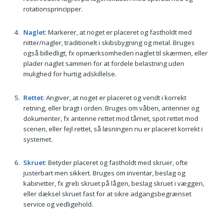
rotationsprincipper.
Naglet
: Markerer, at noget er placeret og fastholdt med
nitter/nagler, traditionelt i skibsbygning og metal. Bruges
også billedligt, fx opmærksomheden naglet til skærmen, eller
plader naglet sammen for at fordele belastning uden
mulighed for hurtig adskillelse.
Rettet
: Angiver, at noget er placeret og vendt i korrekt
retning, eller bragt i orden. Bruges om våben, antenner og
dokumenter, fx antenne rettet mod tårnet, spot rettet mod
scenen, eller fejl rettet, så løsningen nu er placeret korrekt i
systemet.
Skruet
: Betyder placeret og fastholdt med skruer, ofte
justerbart men sikkert. Bruges om inventar, beslag og
kabinetter, fx greb skruet på lågen, beslag skruet i væggen,
eller dæksel skruet fast for at sikre adgangsbegrænset
service og vedligehold.