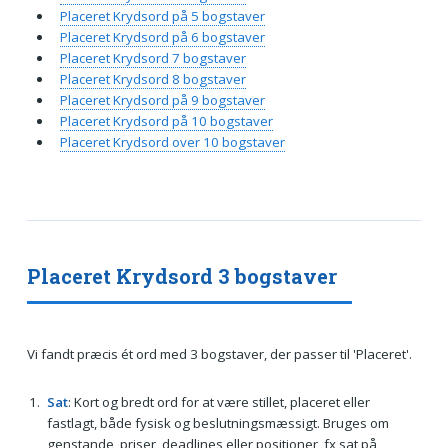
Placeret Krydsord på 5 bogstaver
Placeret Krydsord på 6 bogstaver
Placeret Krydsord 7 bogstaver
Placeret Krydsord 8 bogstaver
Placeret Krydsord på 9 bogstaver
Placeret Krydsord på 10 bogstaver
Placeret Krydsord over 10 bogstaver
Placeret Krydsord 3 bogstaver
Vi fandt præcis ét ord med 3 bogstaver, der passer til 'Placeret'.
Sat
: Kort og bredt ord for at være stillet, placeret eller
fastlagt, både fysisk og beslutningsmæssigt. Bruges om
genstande, priser, deadlines eller positioner, fx sat på