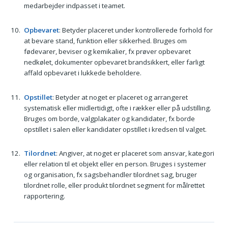
medarbejder indpasset i teamet.
Opbevaret
: Betyder placeret under kontrollerede forhold for
at bevare stand, funktion eller sikkerhed. Bruges om
fødevarer, beviser og kemikalier, fx prøver opbevaret
nedkølet, dokumenter opbevaret brandsikkert, eller farligt
affald opbevaret i lukkede beholdere.
Opstillet
: Betyder at noget er placeret og arrangeret
systematisk eller midlertidigt, ofte i rækker eller på udstilling.
Bruges om borde, valgplakater og kandidater, fx borde
opstillet i salen eller kandidater opstillet i kredsen til valget.
Tilordnet
: Angiver, at noget er placeret som ansvar, kategori
eller relation til et objekt eller en person. Bruges i systemer
og organisation, fx sagsbehandler tilordnet sag, bruger
tilordnet rolle, eller produkt tilordnet segment for målrettet
rapportering.