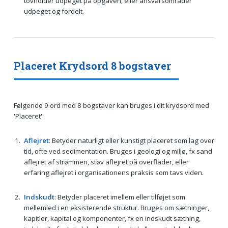
tovholder udpeget på opgaven, eller ansvarsområder
udpeget og fordelt.
Placeret Krydsord 8 bogstaver
Følgende 9 ord med 8 bogstaver kan bruges i dit krydsord med
'Placeret'.
Aflejret
: Betyder naturligt eller kunstigt placeret som lag over
tid, ofte ved sedimentation. Bruges i geologi og miljø, fx sand
aflejret af strømmen, støv aflejret på overflader, eller
erfaring aflejret i organisationens praksis som tavs viden.
Indskudt
: Betyder placeret imellem eller tilføjet som
mellemled i en eksisterende struktur. Bruges om sætninger,
kapitler, kapital og komponenter, fx en indskudt sætning,