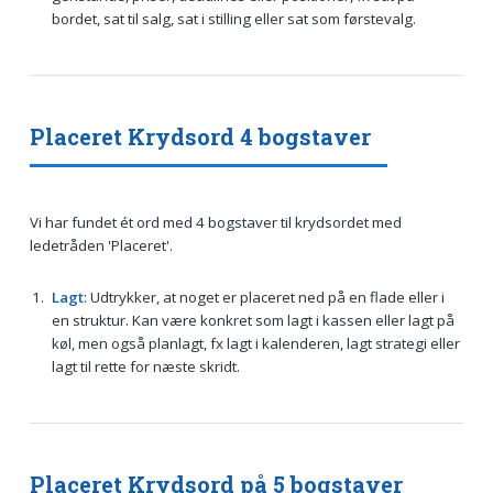
bordet, sat til salg, sat i stilling eller sat som førstevalg.
Placeret Krydsord 4 bogstaver
Vi har fundet ét ord med 4 bogstaver til krydsordet med
ledetråden 'Placeret'.
Lagt
: Udtrykker, at noget er placeret ned på en flade eller i
en struktur. Kan være konkret som lagt i kassen eller lagt på
køl, men også planlagt, fx lagt i kalenderen, lagt strategi eller
lagt til rette for næste skridt.
Placeret Krydsord på 5 bogstaver