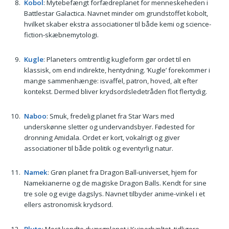
Kobol
: Mytebefængt forfædreplanet for menneskeheden i
Battlestar Galactica. Navnet minder om grundstoffet kobolt,
hvilket skaber ekstra associationer til både kemi og science-
fiction-skæbnemytologi.
Kugle
: Planeters omtrentlig kugle­form gør ordet til en
klassisk, om end indirekte, hentydning. ’Kugle’ forekommer i
mange sammenhænge: isvaffel, patron, hoved, alt efter
kontekst. Dermed bliver krydsords­ledetråden flot flertydig.
Naboo
: Smuk, fredelig planet fra Star Wars med
underskønne sletter og undervandsbyer. Fødested for
dronning Amidala. Ordet er kort, vokalrigt og giver
associationer til både politik og eventyrlig natur.
Namek
: Grøn planet fra Dragon Ball-universet, hjem for
Namekianerne og de magiske Dragon Balls. Kendt for sine
tre sole og evige dagslys. Navnet tilbyder anime-vinkel i et
ellers astronomisk krydsord.