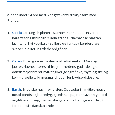
Vi har fundet 14 ord med 5 bogstaver til dit krydsord med
'Planet'.
Cadia
: Strategisk planet i Warhammer 40,000-universet,
berømt for sætningen ’Cadia stands’. Navnet har næsten
latin tone, hvilket tiltaler spillere og fantasy-kendere, og
skaber lojalitet i nørdede ord­gåder.
Ceres
: Dværgplanet i asteroide­bæltet mellem Mars og
Jupiter. Navnet bæres af frugtbarhedens gudinde og et
dansk mejeri­brand, hvilket giver geografiske, mytologiske og
kommercielle tolknings­muligheder for krydsordsløsere.
Earth
: Engelske navn for Jorden. Optræder i filmtitler, heavy-
metal-bands og bæredygtigheds­kampagner. Giver krydsord
anglificeret præg, men er stadig umiddelbart genkendeligt
for de fleste dansktalende.