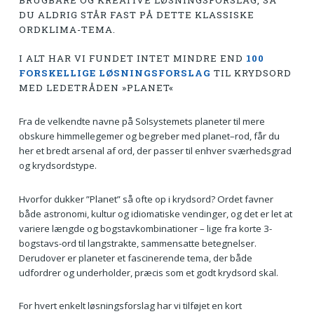
BRUGBARE OG KREATIVE LØSNINGSFORSLAG, SÅ
DU ALDRIG STÅR FAST PÅ DETTE KLASSISKE
ORDKLIMA-TEMA.
I ALT HAR VI FUNDET INTET MINDRE END
100
FORSKELLIGE LØSNINGSFORSLAG
TIL KRYDSORD
MED LEDETRÅDEN »PLANET«
Fra de velkendte navne på Solsystemets planeter til mere
obskure himmellegemer og begreber med planet–rod, får du
her et bredt arsenal af ord, der passer til enhver sværhedsgrad
og krydsordstype.
Hvorfor dukker ”Planet” så ofte op i krydsord? Ordet favner
både astronomi, kultur og idiomatiske vendinger, og det er let at
variere længde og bogstavkombinationer – lige fra korte 3-
bogstavs-ord til langstrakte, sammensatte betegnelser.
Derudover er planeter et fascinerende tema, der både
udfordrer og underholder, præcis som et godt krydsord skal.
For hvert enkelt løsningsforslag har vi tilføjet en kort