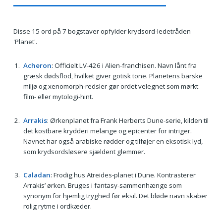
Disse 15 ord på 7 bogstaver opfylder krydsord-ledetråden
'Planet'.
Acheron
: Officielt LV-426 i Alien-franchisen. Navn lånt fra
græsk dødsflod, hvilket giver gotisk tone. Planetens barske
miljø og xenomorph-redsler gør ordet velegnet som mørkt
film- eller mytologi-hint.
Arrakis
: Ørkenplanet fra Frank Herberts Dune-serie, kilden til
det kostbare krydderi melange og epicenter for intriger.
Navnet har også arabiske rødder og tilføjer en eksotisk lyd,
som krydsordsløsere sjældent glemmer.
Caladan
: Frodig hus Atreides-planet i Dune. Kontrasterer
Arrakis’ ørken. Bruges i fantasy-sammenhænge som
synonym for hjemlig tryghed før eksil. Det bløde navn skaber
rolig rytme i ordkæder.