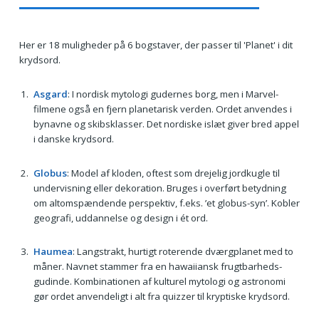
Her er 18 muligheder på 6 bogstaver, der passer til 'Planet' i dit
krydsord.
Asgard
: I nordisk mytologi gudernes borg, men i Marvel-
filmene også en fjern planetarisk verden. Ordet anvendes i
bynavne og skibs­klasser. Det nordiske islæt giver bred appel
i danske krydsord.
Globus
: Model af kloden, oftest som drejelig jord­kugle til
undervisning eller dekoration. Bruges i overført betydning
om altomspændende perspektiv, f.eks. ’et globus-syn’. Kobler
geografi, uddannelse og design i ét ord.
Haumea
: Langstrakt, hurtigt roterende dværgplanet med to
måner. Navnet stammer fra en hawaiiansk frugtbarheds­
gudinde. Kombinationen af kulturel mytologi og astronomi
gør ordet anvendeligt i alt fra quizzer til kryptiske krydsord.