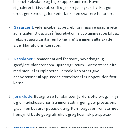
himmel, sølvblade og høje kuppelsamfund. Navnet
signalerer britisk kult-sci-fi og tidsrejse­mystik, hvilket gør
ordet genkendeligt for serie-fans men sværere for andre.
Gasgigant
: Videnskabeligt begreb for massive gasplaneter
som Jupiter. Brugt også figurativt om alt voluminøst og luftigt,
f.eks. ’et gasgigant af en fortælling’. Sammensatte g-lyde
giver klangfuld allitteration.
Gasplanet
: Sammensat ord for store, hovedsagelig
gasfyldte planeter som Jupiter og Saturn. Kontrasteres ofte
med sten- eller isplaneter. I omtale kan ordet give
associationer til oppustede størrelser eller noget uden fast
kerne.
Jordklode
: Betegnelse for planeten Jorden, ofte brugt i miljø-
og klimadiskussioner. Sammensætningen giver præcisions­
grad men bevarer poetisk klang. Kan i opgaver fremstå med
hensyn til både geografi, økologi og kosmisk perspektiv.
Magrathea
: Hitchhiker’s Guide-planet beboet af verdens­