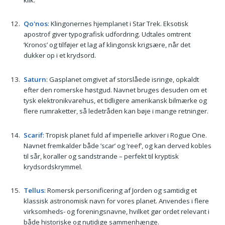
Qo'nos
: Klingonernes hjemplanet i Star Trek. Eksotisk
apostrof giver typografisk udfordring. Udtales omtrent
’Kronos’ og tilføjer et lag af klingonsk krigs­ære, når det
dukker op i et krydsord.
Saturn
: Gasplanet omgivet af storslåede isringe, opkaldt
efter den romerske høstgud. Navnet bruges desuden om et
tysk elektronik­varehus, et tidligere amerikansk bilmærke og
flere rumraketter, så ledetråden kan bøje i mange retninger.
Scarif
: Tropisk planet fuld af imperielle arkiver i Rogue One.
Navnet fremkalder både ’scar’ og ’reef’, og kan derved kobles
til sår, koraller og sandstrande – perfekt til kryptisk
krydsordskrymmel.
Tellus
: Romersk personificering af Jorden og samtidig et
klassisk astronomisk navn for vores planet. Anvendes i flere
virksomheds- og forenings­navne, hvilket gør ordet relevant i
både historiske og nutidige sammenhænge.