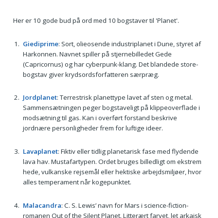
Her er 10 gode bud på ord med 10 bogstaver til 'Planet'.
Giediprime
: Sort, olie­osende industriplanet i Dune, styret af
Harkonnen. Navnet spiller på stjernebilledet Gede
(Capricornus) og har cyberpunk-klang. Det blandede store-
bogstav giver krydsords­forfatteren særpræg.
Jordplanet
: Terrestrisk planettype lavet af sten og metal.
Sammen­sætningen peger bogstaveligt på klippe­overflade i
modsætning til gas. Kan i overført forstand beskrive
jordnære personligheder frem for luftige ideer.
Lavaplanet
: Fiktiv eller tidlig planetarisk fase med flydende
lava hav. Mustafar­typen. Ordet bruges billedligt om ekstrem
hede, vulkanske rejsemål eller hektiske arbejds­miljøer, hvor
alles temperament når kogepunktet.
Malacandra
: C. S. Lewis’ navn for Mars i science-fiction-
romanen Out of the Silent Planet. Litterært farvet, let arkaisk