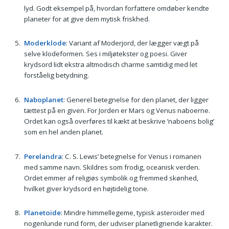
lyd. Godt eksempel på, hvordan forfattere omdøber kendte
planeter for at give dem mytisk friskhed.
Moderklode
: Variant af Moderjord, der lægger vægt på
selve klode­formen. Ses i miljø­tekster og poesi. Giver
krydsord lidt ekstra altmodisch charme samtidig med let
forståelig betydning.
Naboplanet
: Generel betegnelse for den planet, der ligger
tættest på en given. For Jorden er Mars og Venus naboerne.
Ordet kan også overføres til kækt at beskrive ’naboens bolig’
som en hel anden planet.
Perelandra
: C. S. Lewis’ betegnelse for Venus i romanen
med samme navn. Skildres som frodig, oceanisk verden.
Ordet emmer af religiøs symbolik og fremmed skønhed,
hvilket giver krydsord en højtidelig tone.
Planetoide
: Mindre himmel­legeme, typisk asteroider med
nogenlunde rund form, der udviser planet­lignende karakter.