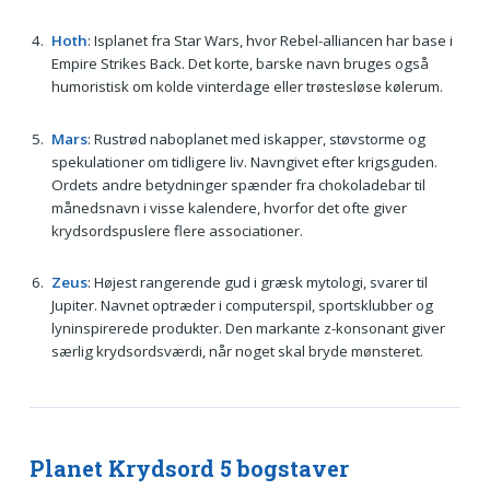
Hoth
: Isplanet fra Star Wars, hvor Rebel-alliancen har base i
Empire Strikes Back. Det korte, barske navn bruges også
humoristisk om kolde vinterdage eller trøstesløse kølerum.
Mars
: Rustrød naboplanet med iskapper, støvstorme og
spekulationer om tidligere liv. Navngivet efter krigsguden.
Ordets andre betydninger spænder fra chokolade­bar til
månedsnavn i visse kalendere, hvorfor det ofte giver
krydsordspuslere flere associationer.
Zeus
: Højest rangerende gud i græsk mytologi, svarer til
Jupiter. Navnet optræder i computerspil, sportsklubber og
lyninspirerede produkter. Den markante z-konsonant giver
særlig krydsords­værdi, når noget skal bryde mønsteret.
Planet Krydsord 5 bogstaver