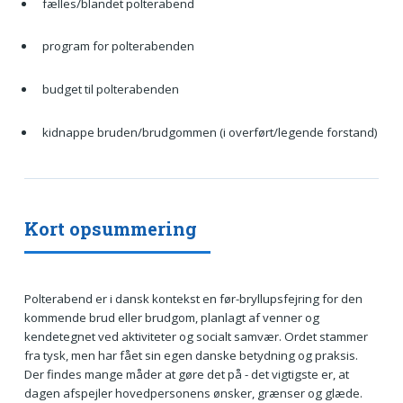
fælles/blandet polterabend
program for polterabenden
budget til polterabenden
kidnappe bruden/brudgommen (i overført/legende forstand)
Kort opsummering
Polterabend er i dansk kontekst en før-bryllupsfejring for den
kommende brud eller brudgom, planlagt af venner og
kendetegnet ved aktiviteter og socialt samvær. Ordet stammer
fra tysk, men har fået sin egen danske betydning og praksis.
Der findes mange måder at gøre det på - det vigtigste er, at
dagen afspejler hovedpersonens ønsker, grænser og glæde.