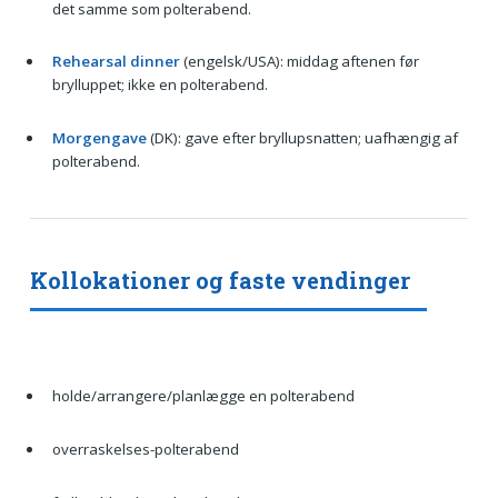
det samme som polterabend.
Rehearsal dinner
(engelsk/USA): middag aftenen før
brylluppet; ikke en polterabend.
Morgengave
(DK): gave efter bryllupsnatten; uafhængig af
polterabend.
Kollokationer og faste vendinger
holde/arrangere/planlægge en polterabend
overraskelses-polterabend