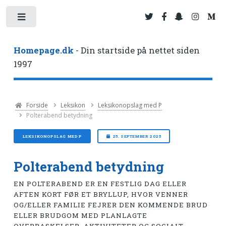
Toggle
Homepage.dk
- Din startside på nettet siden
1997
Forside
Leksikon
Leksikonopslag med P
Polterabend betydning
LEKSIKONOPSLAG MED P
25. SEPTEMBER 2025
Polterabend betydning
EN POLTERABEND ER EN FESTLIG DAG ELLER
AFTEN KORT FØR ET BRYLLUP, HVOR VENNER
OG/ELLER FAMILIE FEJRER DEN KOMMENDE BRUD
ELLER BRUDGOM MED PLANLAGTE