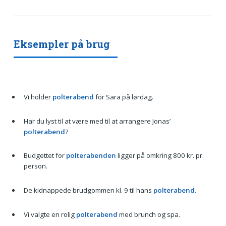
Eksempler på brug
Vi holder
polterabend
for Sara på lørdag.
Har du lyst til at være med til at arrangere Jonas’
polterabend
?
Budgettet for
polterabenden
ligger på omkring 800 kr. pr.
person.
De kidnappede brudgommen kl. 9 til hans
polterabend
.
Vi valgte en rolig
polterabend
med brunch og spa.