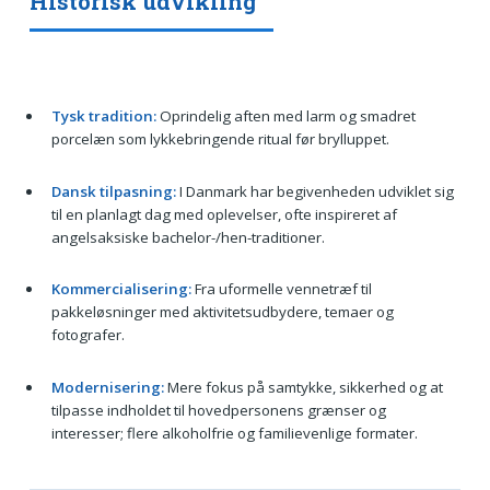
Historisk udvikling
Tysk tradition:
Oprindelig aften med larm og smadret
porcelæn som lykkebringende ritual før brylluppet.
Dansk tilpasning:
I Danmark har begivenheden udviklet sig
til en planlagt dag med oplevelser, ofte inspireret af
angelsaksiske bachelor-/hen-traditioner.
Kommercialisering:
Fra uformelle vennetræf til
pakkeløsninger med aktivitetsudbydere, temaer og
fotografer.
Modernisering:
Mere fokus på samtykke, sikkerhed og at
tilpasse indholdet til hovedpersonens grænser og
interesser; flere alkoholfrie og familievenlige formater.