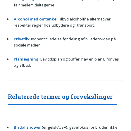
fair mellem deltagerne.
Alkohol med omtanke:
Tilbyd alkoholfrie alternativer;
respekter regler hos udbydere og i transport.
Privatliv:
Indhent tilladelse før deling af billeder/video på
sociale medier.
Planlægning:
Lav tidsplan og buffer; hav en plan B for vejr
og afbud.
Relaterede termer og forvekslinger
Bridal shower
(engelsk/USA): gavefokus for bruden; ikke