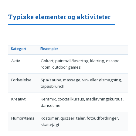
Typiske elementer og aktiviteter
Kategori
Eksempler
Aktiv
Gokart, paintball/lasertag, klatring, escape
room, outdoor games
Forkælelse
Spa/sauna, massage, vin- eller ølsmagning,
tapasbrunch
Kreativt
Keramik, cocktailkursus, madlavningskursus,
dansetime
Humor/tema
Kostumer, quizzer, taler, fotoudfordringer,
skattejagt