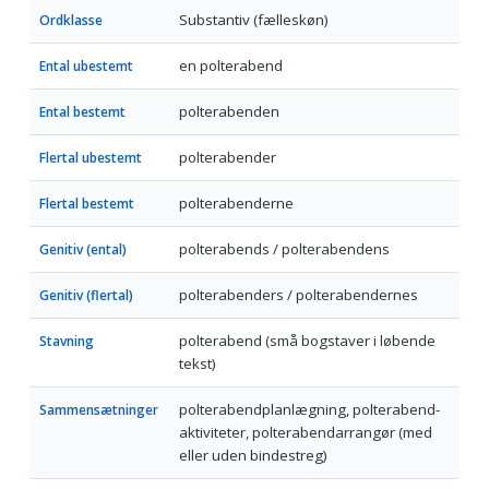
Substantiv (fælleskøn)
Ordklasse
en polterabend
Ental ubestemt
polterabenden
Ental bestemt
polterabender
Flertal ubestemt
polterabenderne
Flertal bestemt
polterabends / polterabendens
Genitiv (ental)
polterabenders / polterabendernes
Genitiv (flertal)
polterabend (små bogstaver i løbende
Stavning
tekst)
polterabendplanlægning, polterabend-
Sammensætninger
aktiviteter, polterabendarrangør (med
eller uden bindestreg)