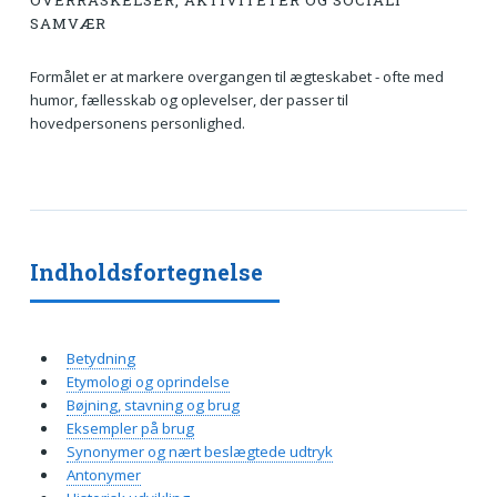
OVERRASKELSER, AKTIVITETER OG SOCIALT
SAMVÆR
Formålet er at markere overgangen til ægteskabet - ofte med
humor, fællesskab og oplevelser, der passer til
hovedpersonens personlighed.
Indholdsfortegnelse
Betydning
Etymologi og oprindelse
Bøjning, stavning og brug
Eksempler på brug
Synonymer og nært beslægtede udtryk
Antonymer