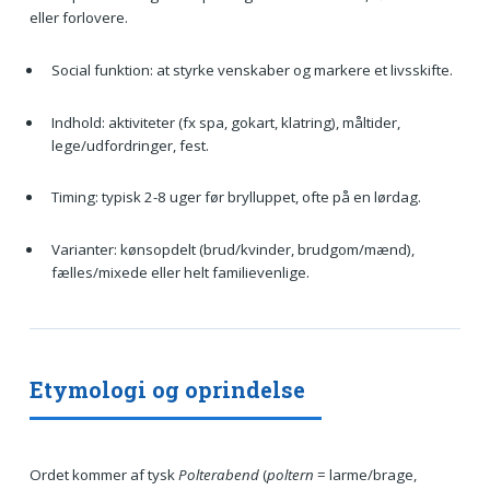
eller forlovere.
Social funktion: at styrke venskaber og markere et livsskifte.
Indhold: aktiviteter (fx spa, gokart, klatring), måltider,
lege/udfordringer, fest.
Timing: typisk 2-8 uger før brylluppet, ofte på en lørdag.
Varianter: kønsopdelt (brud/kvinder, brudgom/mænd),
fælles/mixede eller helt familievenlige.
Etymologi og oprindelse
Ordet kommer af tysk
Polterabend
(
poltern
= larme/brage,