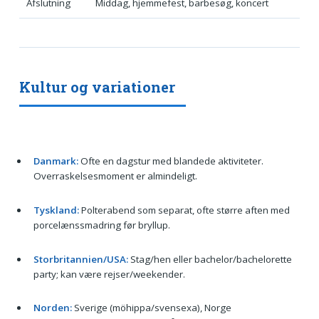
Afslutning
Middag, hjemmefest, barbesøg, koncert
Kultur og variationer
Danmark:
Ofte en dagstur med blandede aktiviteter.
Overraskelsesmoment er almindeligt.
Tyskland:
Polterabend som separat, ofte større aften med
porcelænssmadring før bryllup.
Storbritannien/USA:
Stag/hen eller bachelor/bachelorette
party; kan være rejser/weekender.
Norden:
Sverige (möhippa/svensexa), Norge