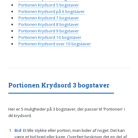
Portionen Krydsord 5 bogstaver
Portionen Krydsord på 6 bogstaver
Portionen Krydsord 7 bogstaver
Portionen Krydsord 8 bogstaver
Portionen Krydsord 9 bogstaver
Portionen Krydsord 10 bogstaver
Portionen Krydsord over 10 bogstaver
Portionen Krydsord 3 bogstaver
Her er 5 muligheder på 3 bogstaver, der passer til 'Portionen' i
dit krydsord.
Bid
: Et lille stykke eller portion, man bider af noget. Det kan
være et bid brød eller kage. Overført beskriver det en del af