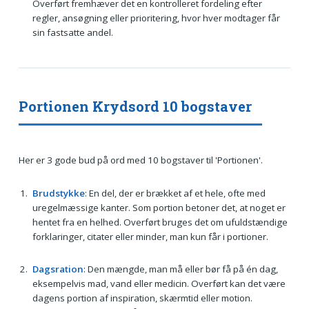
Overført fremhæver det en kontrolleret fordeling efter
regler, ansøgning eller prioritering, hvor hver modtager får
sin fastsatte andel.
Portionen Krydsord 10 bogstaver
Her er 3 gode bud på ord med 10 bogstaver til 'Portionen'.
Brudstykke
: En del, der er brækket af et hele, ofte med
uregelmæssige kanter. Som portion betoner det, at noget er
hentet fra en helhed. Overført bruges det om ufuldstændige
forklaringer, citater eller minder, man kun får i portioner.
Dagsration
: Den mængde, man må eller bør få på én dag,
eksempelvis mad, vand eller medicin. Overført kan det være
dagens portion af inspiration, skærmtid eller motion.