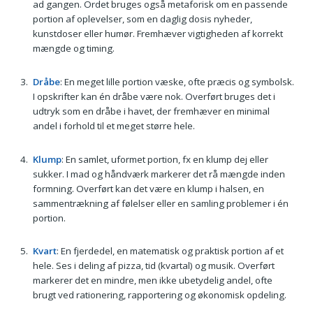
ad gangen. Ordet bruges også metaforisk om en passende
portion af oplevelser, som en daglig dosis nyheder,
kunstdoser eller humør. Fremhæver vigtigheden af korrekt
mængde og timing.
Dråbe
: En meget lille portion væske, ofte præcis og symbolsk.
I opskrifter kan én dråbe være nok. Overført bruges det i
udtryk som en dråbe i havet, der fremhæver en minimal
andel i forhold til et meget større hele.
Klump
: En samlet, uformet portion, fx en klump dej eller
sukker. I mad og håndværk markerer det rå mængde inden
formning. Overført kan det være en klump i halsen, en
sammentrækning af følelser eller en samling problemer i én
portion.
Kvart
: En fjerdedel, en matematisk og praktisk portion af et
hele. Ses i deling af pizza, tid (kvartal) og musik. Overført
markerer det en mindre, men ikke ubetydelig andel, ofte
brugt ved rationering, rapportering og økonomisk opdeling.