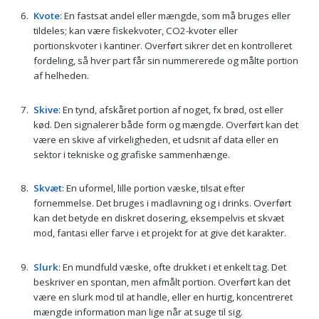
Kvote
: En fastsat andel eller mængde, som må bruges eller
tildeles; kan være fiskekvoter, CO2-kvoter eller
portionskvoter i kantiner. Overført sikrer det en kontrolleret
fordeling, så hver part får sin nummererede og målte portion
af helheden.
Skive
: En tynd, afskåret portion af noget, fx brød, ost eller
kød. Den signalerer både form og mængde. Overført kan det
være en skive af virkeligheden, et udsnit af data eller en
sektor i tekniske og grafiske sammenhænge.
Skvæt
: En uformel, lille portion væske, tilsat efter
fornemmelse. Det bruges i madlavning og i drinks. Overført
kan det betyde en diskret dosering, eksempelvis et skvæt
mod, fantasi eller farve i et projekt for at give det karakter.
Slurk
: En mundfuld væske, ofte drukket i et enkelt tag. Det
beskriver en spontan, men afmålt portion. Overført kan det
være en slurk mod til at handle, eller en hurtig, koncentreret
mængde information man lige når at suge til sig.