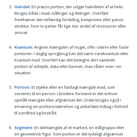
Halvdel
: En præcis portion, der udgør halvdelen af et hele.
Bruges både i mad, målinger og delinger. Overført
fremhæver det retfærdig fordeling, kompromis eller parvis
struktur, hvor to parter får lige stor andel af ressourcer eller
ansvar.
Kvantum
: Angiver mængden af noget, ofte i større eller faste
portioner. I daglig sprogbrug kan det være varekvantum eller
kvantum mad. Overført kan det betegne den samlede
portion af arbejde, data eller beviser, man råder over i en
situation.
Portion
: Et stykke eller en fastlagt mængde mad, som
serveres til en person. I bredere forstand er det enhver
opmålt mængde eller afgrænset del. Ordet bruges også i
ernæring om portionsstørrelser og anbefalet indtag i forhold
til sundhed og kostråd.
Segment
: En delmængde af et marked, en målgruppe eller
en geometrisk figur. Som portion er det tydeligt afgrænset