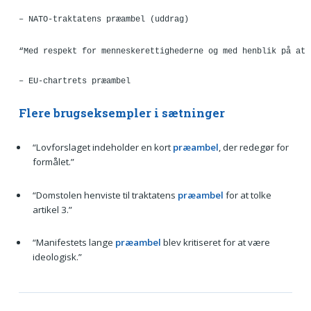
– NATO-traktatens præambel (uddrag)
“Med respekt for menneskerettighederne og med henblik på at 
– EU-chartrets præambel
Flere brugseksempler i sætninger
“Lovforslaget indeholder en kort
præambel
, der redegør for
formålet.”
“Domstolen henviste til traktatens
præambel
for at tolke
artikel 3.”
“Manifestets lange
præambel
blev kritiseret for at være
ideologisk.”