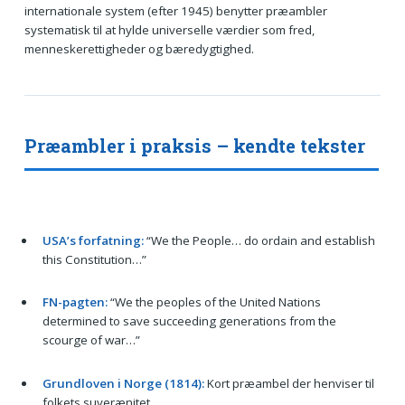
internationale system (efter 1945) benytter præambler
systematisk til at hylde universelle værdier som fred,
menneskerettigheder og bæredygtighed.
Præambler i praksis – kendte tekster
USA’s forfatning:
“We the People… do ordain and establish
this Constitution…”
FN-pagten:
“We the peoples of the United Nations
determined to save succeeding generations from the
scourge of war…”
Grundloven i Norge (1814):
Kort præambel der henviser til
folkets suverænitet.