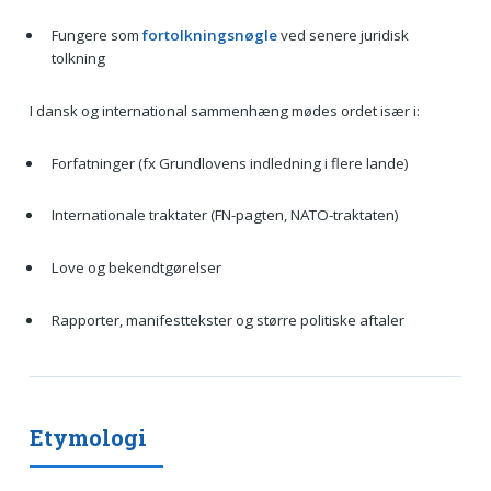
Fungere som
fortolkningsnøgle
ved senere juridisk
tolkning
I dansk og international sammenhæng mødes ordet især i:
Forfatninger (fx Grundlovens indledning i flere lande)
Internationale traktater (FN-pagten, NATO-traktaten)
Love og bekendtgørelser
Rapporter, manifest­tekster og større politiske aftaler
Etymologi