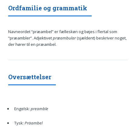
Ordfamilie og grammatik
Navneordet “præambel” er fælleskøn og bøjes i flertal som
“præambler”. Adjektivet
præambular
(sjældent) beskriver noget,
der hører til en præambel.
Oversættelser
Engelsk:
preamble
Tysk:
Präambel