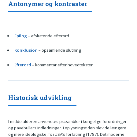
Antonymer og kontraster
Epilog
– afsluttende efterord
Konklusion
– opsamlende slutning
Efterord
– kommentar efter hovedteksten
Historisk udvikling
I middelalderen anvendtes præambler i kongelige forordninger
og pavebullers indledninger. I oplysningstiden blev de længere
og mere ideologiske, fx i USA’s forfatning (1787). Det moderne