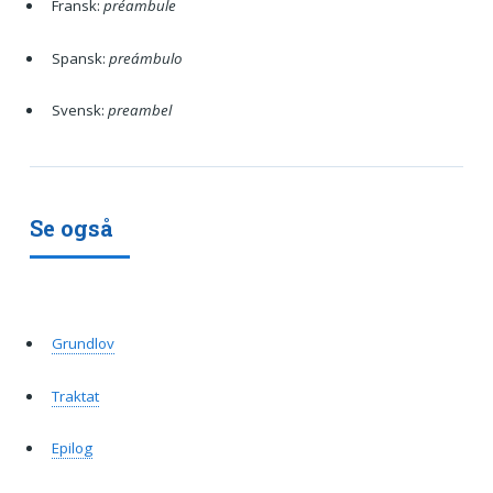
Fransk:
préambule
Spansk:
preámbulo
Svensk:
preambel
Se også
Grundlov
Traktat
Epilog