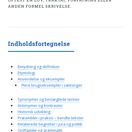
OFTEST EN LOV, TRAKTAT, FORFATNING ELLER
ANDEN FORMEL SKRIVELSE.
Indholdsfortegnelse
Betydning og definition
Etymologi
Anvendelse og eksempler
Flere brugseksempler i sætninger
Synonymer og beslægtede termer
Antonymer og kontraster
Historisk udvikling
Præambler i praksis – kendte tekster
Relaterede begreber i jura og politik
Ordfamilie og grammatik