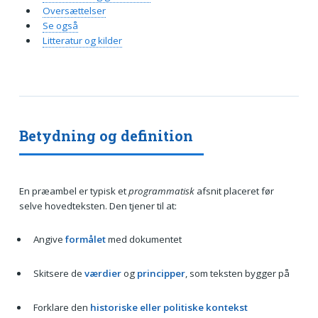
Oversættelser
Se også
Litteratur og kilder
Betydning og definition
En præambel er typisk et
programmatisk
afsnit placeret før
selve hovedteksten. Den tjener til at:
Angive
formålet
med dokumentet
Skitsere de
værdier
og
principper
, som teksten bygger på
Forklare den
historiske eller politiske kontekst