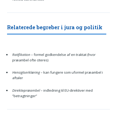
Relaterede begreber i jura og politik
Ratifikation
– formel godkendelse af en traktat (hvor
præambel ofte citeres)
Hensigtserklæring
– kan fungere som uformel præambel i
aftaler
Direktivpræambel
– indledning til EU-direktiver med
”betragtninger”