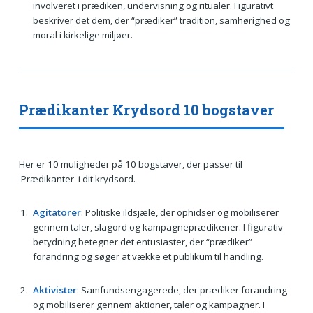
involveret i prædiken, undervisning og ritualer. Figurativt
beskriver det dem, der “prædiker” tradition, samhørighed og
moral i kirkelige miljøer.
Prædikanter Krydsord 10 bogstaver
Her er 10 muligheder på 10 bogstaver, der passer til
'Prædikanter' i dit krydsord.
Agitatorer
: Politiske ildsjæle, der ophidser og mobiliserer
gennem taler, slagord og kampagneprædikener. I figurativ
betydning betegner det entusiaster, der “prædiker”
forandring og søger at vække et publikum til handling.
Aktivister
: Samfundsengagerede, der prædiker forandring
og mobiliserer gennem aktioner, taler og kampagner. I