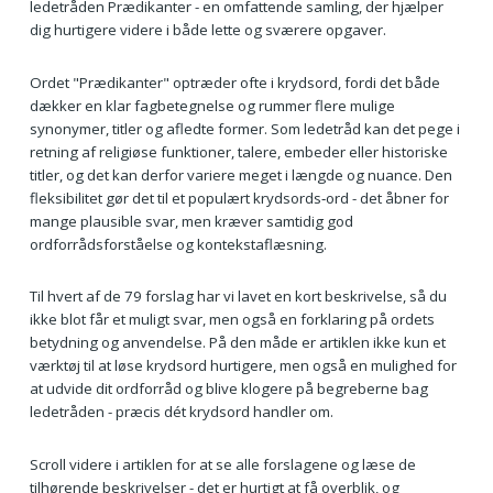
ledetråden Prædikanter - en omfattende samling, der hjælper
dig hurtigere videre i både lette og sværere opgaver.
Ordet "Prædikanter" optræder ofte i krydsord, fordi det både
dækker en klar fagbetegnelse og rummer flere mulige
synonymer, titler og afledte former. Som ledetråd kan det pege i
retning af religiøse funktioner, talere, embeder eller historiske
titler, og det kan derfor variere meget i længde og nuance. Den
fleksibilitet gør det til et populært krydsords‑ord - det åbner for
mange plausible svar, men kræver samtidig god
ordforrådsforståelse og kontekstaflæsning.
Til hvert af de 79 forslag har vi lavet en kort beskrivelse, så du
ikke blot får et muligt svar, men også en forklaring på ordets
betydning og anvendelse. På den måde er artiklen ikke kun et
værktøj til at løse krydsord hurtigere, men også en mulighed for
at udvide dit ordforråd og blive klogere på begreberne bag
ledetråden - præcis dét krydsord handler om.
Scroll videre i artiklen for at se alle forslagene og læse de
tilhørende beskrivelser - det er hurtigt at få overblik, og