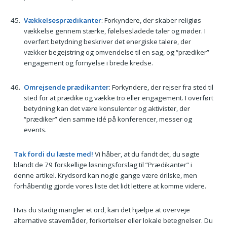
Vækkelsesprædikanter
: Forkyndere, der skaber religiøs
vækkelse gennem stærke, følelsesladede taler og møder. I
overført betydning beskriver det energiske talere, der
vækker begejstring og omvendelse til en sag, og “prædiker”
engagement og fornyelse i brede kredse.
Omrejsende prædikanter
: Forkyndere, der rejser fra sted til
sted for at prædike og vække tro eller engagement. I overført
betydning kan det være konsulenter og aktivister, der
“prædiker” den samme idé på konferencer, messer og
events.
Tak fordi du læste med!
Vi håber, at du fandt det, du søgte
blandt de 79 forskellige løsningsforslag til ”Prædikanter” i
denne artikel. Krydsord kan nogle gange være drilske, men
forhåbentlig gjorde vores liste det lidt lettere at komme videre.
Hvis du stadig mangler et ord, kan det hjælpe at overveje
alternative stavemåder, forkortelser eller lokale betegnelser. Du