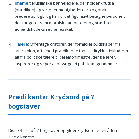
Imamer
: Muslimske bønneledere, der holder khutba
(prædiken) og vejleder menigheden i tro og praksis. I
bredere sprogbrug kan ordet figurativt betegne personer,
der fungerer som moralske autoriteter og prædiker
adfærdskodeks i et fællesskab.
Talere
: Offentlige oratorer, der formidler budskaber fra
talerstolen, ofte med prædikende tone. Udtrykket inkluderer
alt fra politiske talere til ceremonimestre, der belærer,
inspirerer og søger at bevæge et publikum gennem ord.
Prædikanter Krydsord på 7
bogstaver
Disse 3 ord på 7 bogstaver opfylder krydsord-ledetråden
'Prædikanter'.