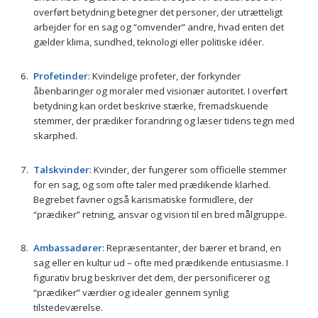
overført betydning betegner det personer, der utrætteligt
arbejder for en sag og “omvender” andre, hvad enten det
gælder klima, sundhed, teknologi eller politiske idéer.
Profetinder
: Kvindelige profeter, der forkynder
åbenbaringer og moraler med visionær autoritet. I overført
betydning kan ordet beskrive stærke, fremadskuende
stemmer, der prædiker forandring og læser tidens tegn med
skarphed.
Talskvinder
: Kvinder, der fungerer som officielle stemmer
for en sag, og som ofte taler med prædikende klarhed.
Begrebet favner også karismatiske formidlere, der
“prædiker” retning, ansvar og vision til en bred målgruppe.
Ambassadører
: Repræsentanter, der bærer et brand, en
sag eller en kultur ud – ofte med prædikende entusiasme. I
figurativ brug beskriver det dem, der personificerer og
“prædiker” værdier og idealer gennem synlig
tilstedeværelse.