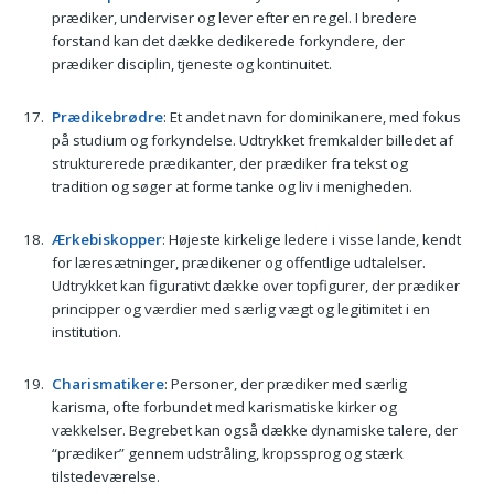
prædiker, underviser og lever efter en regel. I bredere
forstand kan det dække dedikerede forkyndere, der
prædiker disciplin, tjeneste og kontinuitet.
Prædikebrødre
: Et andet navn for dominikanere, med fokus
på studium og forkyndelse. Udtrykket fremkalder billedet af
strukturerede prædikanter, der prædiker fra tekst og
tradition og søger at forme tanke og liv i menigheden.
Ærkebiskopper
: Højeste kirkelige ledere i visse lande, kendt
for læresætninger, prædikener og offentlige udtalelser.
Udtrykket kan figurativt dække over topfigurer, der prædiker
principper og værdier med særlig vægt og legitimitet i en
institution.
Charismatikere
: Personer, der prædiker med særlig
karisma, ofte forbundet med karismatiske kirker og
vækkelser. Begrebet kan også dække dynamiske talere, der
“prædiker” gennem udstråling, kropssprog og stærk
tilstedeværelse.