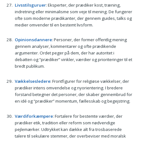
Livsstilsguruer
: Eksperter, der prædiker kost, træning,
indretning eller minimalisme som veje til mening. De fungerer
ofte som moderne prædikanter, der gennem guides, talks og
medier omvender til en bestemt livsform.
Opinionsdannere
: Personer, der former offentlig mening
gennem analyser, kommentarer og ofte prædikende
argumenter. Ordet peger på dem, der har autoritet i
debatten og “prædiker” vinkler, værdier og prioriteringer til et
bredt publikum.
Vækkelsesledere
: Frontfigurer for religiøse vækkelser, der
prædiker intens omvendelse og nyorientering. I bredere
forstand betegner det personer, der skaber gennembrud for
en idé og “prædiker” momentum, fællesskab og begejstring.
Værdiforkæmpere
: Fortalere for bestemte værdier, der
prædiker etik, tradition eller reform som nødvendige
pejlemærker. Udtrykket kan dække alt fra trosbaserede
talere til sekulære stemmer, der overbeviser med moralsk