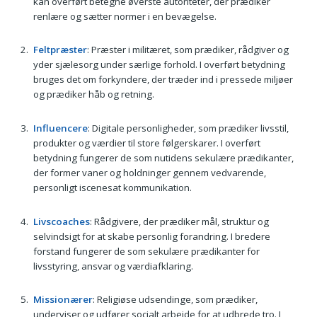
kan overført betegne øverste autoriteter, der prædiker
renlære og sætter normer i en bevægelse.
Feltpræster
: Præster i militæret, som prædiker, rådgiver og
yder sjælesorg under særlige forhold. I overført betydning
bruges det om forkyndere, der træder ind i pressede miljøer
og prædiker håb og retning.
Influencere
: Digitale personligheder, som prædiker livsstil,
produkter og værdier til store følgerskarer. I overført
betydning fungerer de som nutidens sekulære prædikanter,
der former vaner og holdninger gennem vedvarende,
personligt iscenesat kommunikation.
Livscoaches
: Rådgivere, der prædiker mål, struktur og
selvindsigt for at skabe personlig forandring. I bredere
forstand fungerer de som sekulære prædikanter for
livsstyring, ansvar og værdiafklaring.
Missionærer
: Religiøse udsendinge, som prædiker,
underviser og udfører socialt arbejde for at udbrede tro. I