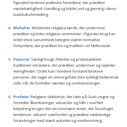
figurativt beskrive praktiske formidlere, der prædiker
næstekærlighed i handling og kobler ord og gerning i deres
budskabsformidling.
Mullaher
: Muslimske religiøse lærde, der underviser,
prædiker og leder religiøse ceremonier. I figurativ brug kan
ordet (med varsomhed) betegne stærkt normative
forkyndere, der prædiker lov og tradition i et fællesskab.
Pastorer
: Særligt brugt i frikirker og protestantiske
traditioner om ledere, der prædiker, underviser og vejleder
menigheden. Ordet kan i bredere forstand beskrive
personer, der tager en omsorgsfuld, men tydeligt belærende
rolle, når de formidler værdier og overbevisninger.
Profeter
: Religiøse skikkelser, der taler på Guds vegne og
formidler åbenbaringer, advarsler og håb. I overført
betydning bruges det om visionære røster, der forudsiger
tendenser, advarer samfundet og prædiker nødvendige
forandringer med stærk autoritet og overbevisning.