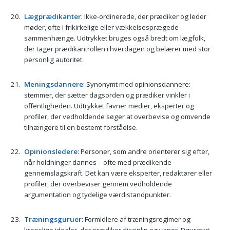
Lægprædikanter
: Ikke-ordinerede, der prædiker og leder
møder, ofte i frikirkelige eller vækkelsesprægede
sammenhænge. Udtrykket bruges også bredt om lægfolk,
der tager prædikantrollen i hverdagen og belærer med stor
personlig autoritet.
Meningsdannere
: Synonymt med opinionsdannere:
stemmer, der sætter dagsorden og prædiker vinkler i
offentligheden. Udtrykket favner medier, eksperter og
profiler, der vedholdende søger at overbevise og omvende
tilhængere til en bestemt forståelse.
Opinionsledere
: Personer, som andre orienterer sig efter,
når holdninger dannes – ofte med prædikende
gennemslagskraft. Det kan være eksperter, redaktører eller
profiler, der overbeviser gennem vedholdende
argumentation og tydelige værdistandpunkter.
Træningsguruer
: Formidlere af træningsregimer og