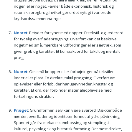
bruges det om udsagn, satire eller kritik, der er rettet mod
nogen eller noget. Favner både økonomisk, historisk og
retorisk sprogbrug, hvilket gør ordet nyttigt i varierede
krydsordssammenhænge.
Nopret
: Betyder forsynet med nopper. Et tekstil- og læderord
for tydelig overfladeprægning. Overført kan det beskrive
noget med små, mærkbare udfordringer eller særtræk, som
giver greb og karakter. Et kompakt ord for taktilt og mentalt
præg.
Nubret
: Om små knopper eller forhøjninger på tekstiler,
læder eller plast. En direkte, taktil prægning. Overført om
oplevelser eller forløb, der har ujævnheder, knaster og
karakter. Et ord, der forbinder materialeoplevelse med
fortællingens struktur.
Præget
: Grundformen selv kan være svarord. Dækker både
mønter, overflader og identiteter formet af ydre påvirkning.
Spannet går fra mekanisk embossing og stempling til
kulturel, psykologisk og historisk formning. Det mest direkte,