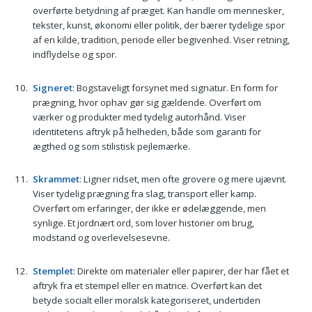
overførte betydning af præget. Kan handle om mennesker,
tekster, kunst, økonomi eller politik, der bærer tydelige spor
af en kilde, tradition, periode eller begivenhed. Viser retning,
indflydelse og spor.
Signeret
: Bogstaveligt forsynet med signatur. En form for
prægning, hvor ophav gør sig gældende. Overført om
værker og produkter med tydelig autorhånd. Viser
identitetens aftryk på helheden, både som garanti for
ægthed og som stilistisk pejlemærke.
Skrammet
: Ligner ridset, men ofte grovere og mere ujævnt.
Viser tydelig prægning fra slag, transport eller kamp.
Overført om erfaringer, der ikke er ødelæggende, men
synlige. Et jordnært ord, som lover historier om brug,
modstand og overlevelsesevne.
Stemplet
: Direkte om materialer eller papirer, der har fået et
aftryk fra et stempel eller en matrice. Overført kan det
betyde socialt eller moralsk kategoriseret, undertiden