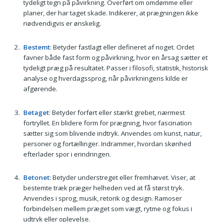
tydeligt tegn på påvirkning. Overført om omdømme eller
planer, der har taget skade. Indikerer, at prægningen ikke
nødvendigvis er ønskelig.
Bestemt
: Betyder fastlagt eller defineret af noget. Ordet
favner både fast form og påvirkning, hvor en årsag sætter et
tydeligt præg på resultatet. Passer i filosofi, statistik, historisk
analyse og hverdagssprog, når påvirkningens kilde er
afgørende.
Betaget
: Betyder forført eller stærkt grebet, nærmest
fortryllet. En blidere form for prægning, hvor fascination
sætter sig som blivende indtryk. Anvendes om kunst, natur,
personer og fortællinger. Indrammer, hvordan skønhed
efterlader spor i erindringen.
Betonet
: Betyder understreget eller fremhævet. Viser, at
bestemte træk præger helheden ved at få størst tryk.
Anvendes i sprog, musik, retorik og design. Ramoser
forbindelsen mellem præget som vægt, rytme og fokus i
udtryk eller oplevelse.