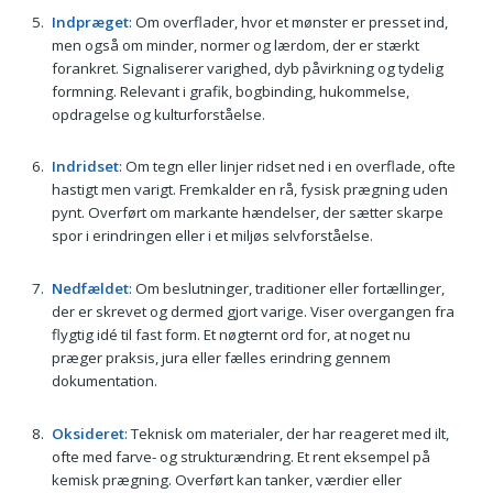
Indpræget
: Om overflader, hvor et mønster er presset ind,
men også om minder, normer og lærdom, der er stærkt
forankret. Signaliserer varighed, dyb påvirkning og tydelig
formning. Relevant i grafik, bogbinding, hukommelse,
opdragelse og kulturforståelse.
Indridset
: Om tegn eller linjer ridset ned i en overflade, ofte
hastigt men varigt. Fremkalder en rå, fysisk prægning uden
pynt. Overført om markante hændelser, der sætter skarpe
spor i erindringen eller i et miljøs selvforståelse.
Nedfældet
: Om beslutninger, traditioner eller fortællinger,
der er skrevet og dermed gjort varige. Viser overgangen fra
flygtig idé til fast form. Et nøgternt ord for, at noget nu
præger praksis, jura eller fælles erindring gennem
dokumentation.
Oksideret
: Teknisk om materialer, der har reageret med ilt,
ofte med farve- og strukturændring. Et rent eksempel på
kemisk prægning. Overført kan tanker, værdier eller