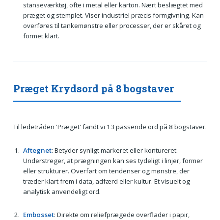
stanseværktøj, ofte i metal eller karton. Nært beslægtet med
præget og stemplet. Viser industriel præcis formgivning. Kan
overføres til tankemønstre eller processer, der er skåret og
formet klart.
Præget Krydsord på 8 bogstaver
Til ledetråden 'Præget' fandt vi 13 passende ord på 8 bogstaver.
Aftegnet
: Betyder synligt markeret eller kontureret.
Understreger, at prægningen kan ses tydeligt i linjer, former
eller strukturer. Overført om tendenser og mønstre, der
træder klart frem i data, adfærd eller kultur. Et visuelt og
analytisk anvendeligt ord.
Embosset
: Direkte om reliefprægede overflader i papir,