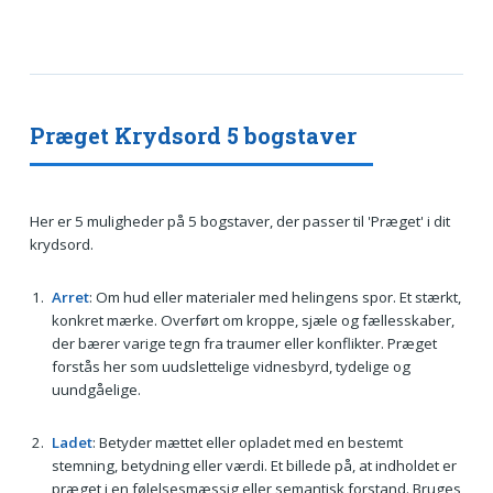
Præget Krydsord 5 bogstaver
Her er 5 muligheder på 5 bogstaver, der passer til 'Præget' i dit
krydsord.
Arret
: Om hud eller materialer med helingens spor. Et stærkt,
konkret mærke. Overført om kroppe, sjæle og fællesskaber,
der bærer varige tegn fra traumer eller konflikter. Præget
forstås her som uudslettelige vidnesbyrd, tydelige og
uundgåelige.
Ladet
: Betyder mættet eller opladet med en bestemt
stemning, betydning eller værdi. Et billede på, at indholdet er
præget i en følelsesmæssig eller semantisk forstand. Bruges