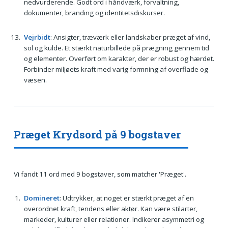
nedvurderende. Godt ord i håndværk, forvaltning,
dokumenter, branding og identitetsdiskurser.
Vejrbidt
: Ansigter, træværk eller landskaber præget af vind,
sol og kulde. Et stærkt naturbillede på prægning gennem tid
og elementer. Overført om karakter, der er robust og hærdet.
Forbinder miljøets kraft med varig formning af overflade og
væsen.
Præget Krydsord på 9 bogstaver
Vi fandt 11 ord med 9 bogstaver, som matcher 'Præget'.
Domineret
: Udtrykker, at noget er stærkt præget af en
overordnet kraft, tendens eller aktør. Kan være stilarter,
markeder, kulturer eller relationer. Indikerer asymmetri og