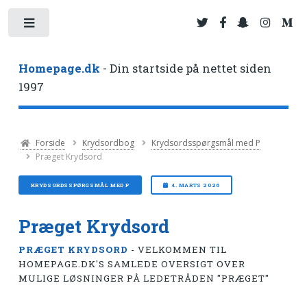
Toggle
Homepage.dk
- Din startside på nettet siden
1997
Forside
Krydsordbog
Krydsordsspørgsmål med P
Præget Krydsord
KRYDSORDSSPØRGSMÅL MED P
4. MARTS 2026
Præget Krydsord
PRÆGET KRYDSORD
- VELKOMMEN TIL
HOMEPAGE.DK'S SAMLEDE OVERSIGT OVER
MULIGE LØSNINGER PÅ LEDETRÅDEN "PRÆGET"