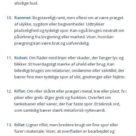
alsidige bud.
Rammet
: Bogstaveligt ramt, men oftest om at være præget
af ulykke, sygdom eller begivenheder. Udtrykker
pludselighed og tydeligt spor. Kan også bruges neutralt om
påvirkning fra lovgivning eller marked. Viser, hvordan
prægning kan være brat og uafvendelig.
Ridset
: Om flader med linjer eller skader, der fanger lys og
blikker. Et hverdagsligt mærke af uheld eller brug. Kan
billedligt bruges om relationer, omdømme eller selvtillid, der
bærer fine men tydelige spor af slid, gnidninger eller fejltrin.
Riflet
: Om riller skåret eller præget i metal, træ eller plast, fx i
piber eller greb. Øger greb og funktion. Overført om
tankebaner eller vaner, der har faste spor. Et teknisk ord,
som samtidig bærer stærk metaforisk nytteværdi.
Rillet
: Ligner riflet, men bredere brugt om fine spor eller
furer i materiale. Viser, at overfladen er bearbejdet og