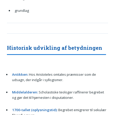
grundlag
Historisk udvikling af betydningen
Antikken:
Hos Aristoteles omtales præmisser som de
udsagn, der indgår i syllogismer.
Middelalderen:
Scholastiske teologer raffinerer begrebet
og gør det til hjørnesten i disputationer.
1700-tallet (oplysningstid):
Begrebet emigrerer til sekulær