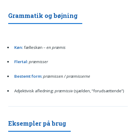
Grammatik og bøjning
Køn:
fælleskøn –
en præmis
Flertal:
præmisser
Bestemt form:
præmissen / præmisserne
Adjektivisk afledning:
præmissiv
(sjælden, “forudsættende”)
Eksempler på brug