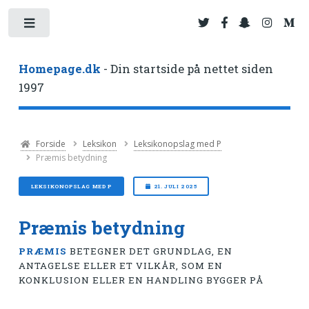
Toggle
Homepage.dk
- Din startside på nettet siden
1997
Forside
Leksikon
Leksikonopslag med P
Præmis betydning
LEKSIKONOPSLAG MED P
21. JULI 2025
Præmis betydning
PRÆMIS
BETEGNER DET GRUNDLAG, EN
ANTAGELSE ELLER ET VILKÅR, SOM EN
KONKLUSION ELLER EN HANDLING BYGGER PÅ