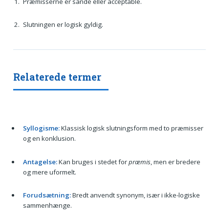
Præmisserne er sande eller acceptable.
Slutningen er logisk gyldig.
Relaterede termer
Syllogisme:
Klassisk logisk slutningsform med to præmisser
og en konklusion.
Antagelse:
Kan bruges i stedet for
præmis
, men er bredere
og mere uformelt.
Forudsætning:
Bredt anvendt synonym, især i ikke-logiske
sammenhænge.