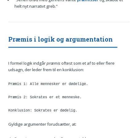
helt nyt narrativt greb.”
Præmis i logik og argumentation
I formel logik indgår
præmis
oftest som et af to eller flere
udsagn, der leder frem til en konklusion:
Præmis 1: Alle mennesker er dødelige.
Præmis 2: Sokrates er et menneske.
Konklusion: Sokrates er dødelig.
Gyldige argumenter forudsætter, at: