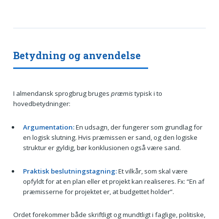
Betydning og anvendelse
I almendansk sprogbrug bruges
præmis
typisk i to
hovedbetydninger:
Argumentation:
En udsagn, der fungerer som grundlag for
en logisk slutning. Hvis præmissen er sand, og den logiske
struktur er gyldig, bør konklusionen også være sand.
Praktisk beslutningstagning:
Et vilkår, som skal være
opfyldt for at en plan eller et projekt kan realiseres. Fx: “En af
præmisserne for projektet er, at budgettet holder”.
Ordet forekommer både skriftligt og mundtligt i faglige, politiske,