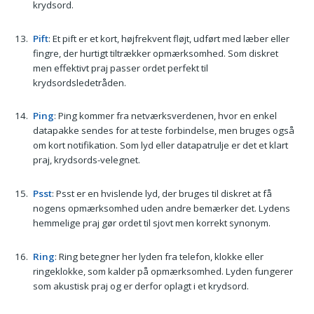
krydsord.
Pift
: Et pift er et kort, højfrekvent fløjt, udført med læber eller
fingre, der hurtigt tiltrækker opmærksomhed. Som diskret
men effektivt praj passer ordet perfekt til
krydsordsledetråden.
Ping
: Ping kommer fra netværksverdenen, hvor en enkel
datapakke sendes for at teste forbindelse, men bruges også
om kort notifikation. Som lyd eller datapatrulje er det et klart
praj, krydsords-velegnet.
Psst
: Psst er en hvislende lyd, der bruges til diskret at få
nogens opmærksomhed uden andre bemærker det. Lydens
hemmelige praj gør ordet til sjovt men korrekt synonym.
Ring
: Ring betegner her lyden fra telefon, klokke eller
ringeklokke, som kalder på opmærksomhed. Lyden fungerer
som akustisk praj og er derfor oplagt i et krydsord.