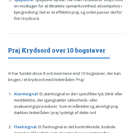
en modtager for at tiltrække opmærksomhed, eksempelvis i
bjergredning. Det er et effektivt praj, og ordet passer derfor
fint i krydsord.
Praj Krydsord over 10 bogstaver
Vi har fundet disse 8 ord med mere end 10 bogstaver, der kan
bruges i et krydsord med ledetråden 'Praj':
Alarmsignal
: Et alarmsignal er den specifikke lyd, blink eller
meddelelse, der igangsætter sikkerheds- eller
evakueringsprocedurer. Som et målrettet og alvorligt praj
dækkes ledetråden 'praj' tydeligt af dette ord.
Flashsignal
: Et flashsignal er det kontrollerede, kodede
mønster af lysglimt, som eksempelvis navigationsfyr