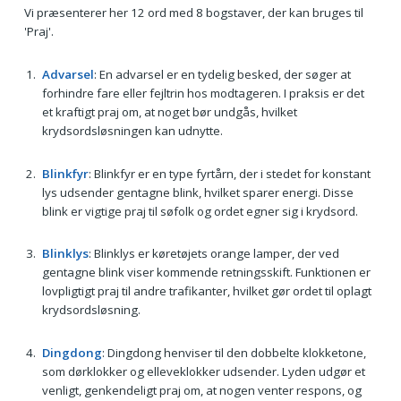
Vi præsenterer her 12 ord med 8 bogstaver, der kan bruges til
'Praj'.
Advarsel
: En advarsel er en tydelig besked, der søger at
forhindre fare eller fejltrin hos modtageren. I praksis er det
et kraftigt praj om, at noget bør undgås, hvilket
krydsordsløsningen kan udnytte.
Blinkfyr
: Blinkfyr er en type fyrtårn, der i stedet for konstant
lys udsender gentagne blink, hvilket sparer energi. Disse
blink er vigtige praj til søfolk og ordet egner sig i krydsord.
Blinklys
: Blinklys er køretøjets orange lamper, der ved
gentagne blink viser kommende retningsskift. Funktionen er
lovpligtigt praj til andre trafikanter, hvilket gør ordet til oplagt
krydsordsløsning.
Dingdong
: Dingdong henviser til den dobbelte klokketone,
som dørklokker og elleveklokker udsender. Lyden udgør et
venligt, genkendeligt praj om, at nogen venter respons, og