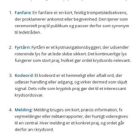
Fanfare
: En fanfare er en kort, festlig trompetstødsekvens,
der proklamerer ankomst eller begivenhed. Den tjener som
ceremonielt praj til publikum og passer derfor som synonym
til ledetråden.
Fyrtårn
: Fyrtårn er et kystnavigationsbyggeri, der udsender
roterende lys for at lede skibe sikkert. Det kontinuerlige lys
fungerer som stort praj, hvilket gør ordet krydsords-relevant.
Kodeord
: Et kodeord er et hemmeligt eller aftalt ord, der
udløser handling eller adgang, og virker dermed som skjult
signal. Dets rolle som kryptisk praj gør det til et interessant
krydsordssvar.
Melding
: Melding bruges om kort, præcis information, fx
vejrmeldinger eller militærrapporter, der hurtigt videregives
til en central. Hver melding er et konkret praj, og ordet går
derfor an i krydsord.