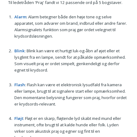
Til ledetråden 'Praj' fandt vi 12 passende ord på 5 bogstaver.
Alarm
: Alarm betegner både den høje tone og selve
apparatet, som advarer om brand, indbrud eller andre farer.
Alarmsignalets funktion som praj gør ordet velegnet til
krydsordsløsningen.
Blink
: Blink kan være et hurtigt luk-og-åbn af øjet eller et
lysglimt fra en lampe, sendt for at påkalde opmærksomhed.
Som visuelt praj er ordet simpelt, genkendeligt og derfor
egnet til krydsord.
Flash
: Flash kan være et elektronisk lysudfald fra kamera
eller lampe, brugt til at signalere start eller opmærksomhed.
Den momentane belysning fungerer som praj, hvorfor ordet
er krydsords-relevant.
Fløjt
: Fløjt er en skarp, fløjtende lyd skabt med mund eller
instrument, ofte brugt til at kalde hunde eller folk. Lyden
virker som akustisk praj og egner sig fint til en