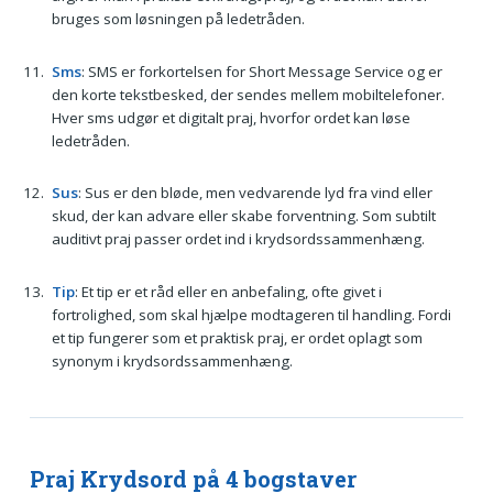
bruges som løsningen på ledetråden.
Sms
: SMS er forkortelsen for Short Message Service og er
den korte tekstbesked, der sendes mellem mobiltelefoner.
Hver sms udgør et digitalt praj, hvorfor ordet kan løse
ledetråden.
Sus
: Sus er den bløde, men vedvarende lyd fra vind eller
skud, der kan advare eller skabe forventning. Som subtilt
auditivt praj passer ordet ind i krydsordssammenhæng.
Tip
: Et tip er et råd eller en anbefaling, ofte givet i
fortrolighed, som skal hjælpe modtageren til handling. Fordi
et tip fungerer som et praktisk praj, er ordet oplagt som
synonym i krydsordssammenhæng.
Praj Krydsord på 4 bogstaver