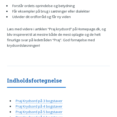
Forstår ordets oprindelse og betydning
Får eksempler på brug i sætninger eller dialekter
Udvider dit ordforråd og får ny viden
Læs med videre i artiklen “Praj krydsord” på Homepage.dk, og
bliv inspireret til at mestre både de mest oplagte og de helt
finurlige svar på ledetråden “Praj”. God fornøjelse med
krydsordsløsningen!
Indholdsfortegnelse
Praj Krydsord på 3 bogstaver
Praj Krydsord på 4 bogstaver
Praj Krydsord på 5 bogstaver