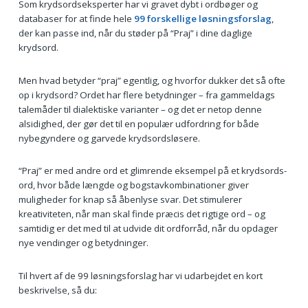
Som krydsordseksperter har vi gravet dybt i ordbøger og
databaser for at finde hele
99 forskellige løsningsforslag
,
der kan passe ind, når du støder på “Praj” i dine daglige
krydsord.
Men hvad betyder “praj” egentlig, og hvorfor dukker det så ofte
op i krydsord? Ordet har flere betydninger – fra gammeldags
talemåder til dialektiske varianter – og det er netop denne
alsidighed, der gør det til en populær udfordring for både
nybegyndere og garvede krydsordsløsere.
“Praj” er med andre ord et glimrende eksempel på et krydsords-
ord, hvor både længde og bogstavkombinationer giver
muligheder for knap så åbenlyse svar. Det stimulerer
kreativiteten, når man skal finde præcis det rigtige ord – og
samtidig er det med til at udvide dit ordforråd, når du opdager
nye vendinger og betydninger.
Til hvert af de 99 løsningsforslag har vi udarbejdet en kort
beskrivelse, så du: