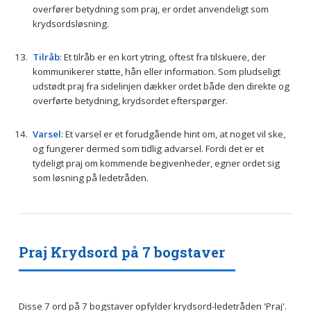
overfører betydning som praj, er ordet anvendeligt som
krydsordsløsning.
Tilråb
: Et tilråb er en kort ytring, oftest fra tilskuere, der
kommunikerer støtte, hån eller information. Som pludseligt
udstødt praj fra sidelinjen dækker ordet både den direkte og
overførte betydning, krydsordet efterspørger.
Varsel
: Et varsel er et forudgående hint om, at noget vil ske,
og fungerer dermed som tidlig advarsel. Fordi det er et
tydeligt praj om kommende begivenheder, egner ordet sig
som løsning på ledetråden.
Praj Krydsord på 7 bogstaver
Disse 7 ord på 7 bogstaver opfylder krydsord-ledetråden 'Praj'.