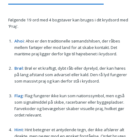
Følgende 19 ord med 4 bogstaver kan bruges i dit krydsord med
'Praj'.
Ahoi
: Ahoi er den traditionelle sømandshilsen, der råbes
mellem fartøjer eller mod land for at skabe kontakt. Det
maritime praj ligger derfor lige til højrebenet i krydsord.
Brøl
: Brøl er et kraftigt, dybt råb eller dyrelyd, der kan høres
på lang afstand som advarsel eller kald. Den rå lyd fungerer
som massivt praj og kan derfor stå i krydsord.
Flag
: Flag fungerer ikke kun som nationssymbol, men også
som signalmiddel på skibe, racerbaner eller byggepladser.
Farvekoder og bevægelser skaber visuelle praj, hvilket gør
ordet relevant.
Hint
: Hint betegner et antydende tegn, der ikke afslører alt
direkte, men peger mod en ønsket forståelse. Ordet bruges