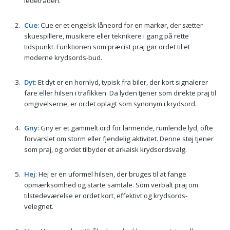
ledetråden.
Cue
: Cue er et engelsk låneord for en markør, der sætter
skuespillere, musikere eller teknikere i gang på rette
tidspunkt. Funktionen som præcist praj gør ordet til et
moderne krydsords-bud.
Dyt
: Et dyt er en hornlyd, typisk fra biler, der kort signalerer
fare eller hilsen i trafikken. Da lyden tjener som direkte praj til
omgivelserne, er ordet oplagt som synonym i krydsord.
Gny
: Gny er et gammelt ord for larmende, rumlende lyd, ofte
forvarslet om storm eller fjendelig aktivitet. Denne støj tjener
som praj, og ordet tilbyder et arkaisk krydsordsvalg.
Hej
: Hej er en uformel hilsen, der bruges til at fange
opmærksomhed og starte samtale. Som verbalt praj om
tilstedeværelse er ordet kort, effektivt og krydsords-
velegnet.