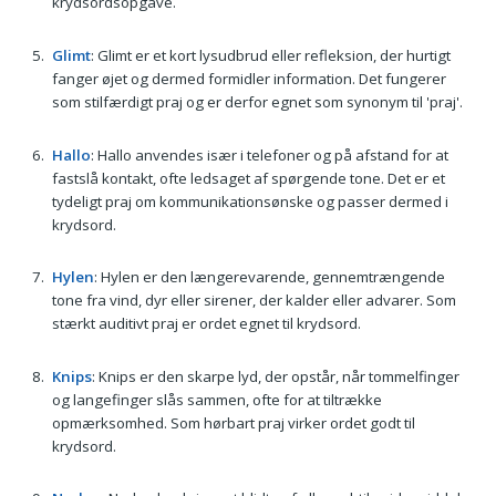
krydsordsopgave.
Glimt
: Glimt er et kort lysudbrud eller refleksion, der hurtigt
fanger øjet og dermed formidler information. Det fungerer
som stilfærdigt praj og er derfor egnet som synonym til 'praj'.
Hallo
: Hallo anvendes især i telefoner og på afstand for at
fastslå kontakt, ofte ledsaget af spørgende tone. Det er et
tydeligt praj om kommunikationsønske og passer dermed i
krydsord.
Hylen
: Hylen er den længerevarende, gennemtrængende
tone fra vind, dyr eller sirener, der kalder eller advarer. Som
stærkt auditivt praj er ordet egnet til krydsord.
Knips
: Knips er den skarpe lyd, der opstår, når tommelfinger
og langefinger slås sammen, ofte for at tiltrække
opmærksomhed. Som hørbart praj virker ordet godt til
krydsord.