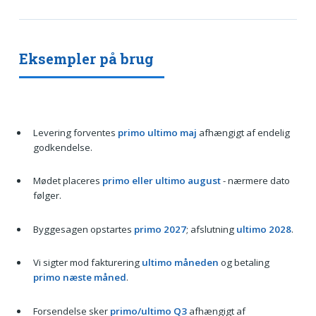
Eksempler på brug
Levering forventes
primo ultimo maj
afhængigt af endelig
godkendelse.
Mødet placeres
primo eller ultimo august
- nærmere dato
følger.
Byggesagen opstartes
primo 2027
; afslutning
ultimo 2028
.
Vi sigter mod fakturering
ultimo måneden
og betaling
primo næste måned
.
Forsendelse sker
primo/ultimo Q3
afhængigt af