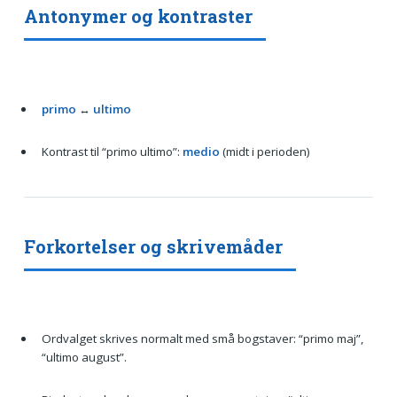
Antonymer og kontraster
primo
↔
ultimo
Kontrast til “primo ultimo”:
medio
(midt i perioden)
Forkortelser og skrivemåder
Ordvalget skrives normalt med små bogstaver: “primo maj”,
“ultimo august”.