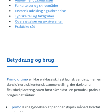
Antonymer og kontraster
Forkortelser og skrivemåder
Historisk udvikling og udbredelse
Typiske fejl og faldgruber
Oversættelser og ækvivalenter
Praktiske råd
Betydning og brug
Primo ultimo
er ikke en klassisk, fast latinsk vending, men en
dansk/ nordisk kontorisk sammenstilling, der dækker en
fleksibel placering
enten
først
eller
sidst i en periode. I praksis
bruges det sådan:
primo
= i begyndelsen af perioden (typisk måned, kvartal