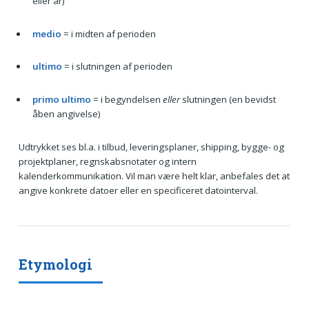
eller år)
medio
= i midten af perioden
ultimo
= i slutningen af perioden
primo ultimo
= i begyndelsen
eller
slutningen (en bevidst
åben angivelse)
Udtrykket ses bl.a. i tilbud, leveringsplaner, shipping, bygge- og
projektplaner, regnskabsnotater og intern
kalenderkommunikation. Vil man være helt klar, anbefales det at
angive konkrete datoer eller en specificeret dato­interval.
Etymologi