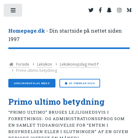
Toggle
Homepage.dk
- Din startside på nettet siden
1997
Forside
Leksikon
Leksikonopslag med P
Primo ultimo betydning
LEKSIKONOPSLAG MED P
25. FEBRUAR 2026
Primo ultimo betydning
“PRIMO ULTIMO” BRUGES LEJLIGHEDSVIS I
FORRETNINGS- OG ADMINISTRATIONSSPROG SOM
EN SAMLET TIDSANGIVELSE FOR “ENTEN I
BEGYNDELSEN ELLER I SLUTNINGEN” AF EN GIVEN