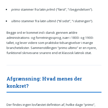
primo
stammer fra latin
prīmō
(“først”, “i begyndelsen”).
ultimo
stammer fra latin
ultimō
(“til sidst”, “i slutningen”).
Begge ord er kommet ind i dansk gennem ældre
administrations- og forretningssprog, især i 1800- og 1900-
tallet, og lever videre som praktiske tidsangivelser i mange
branchetekster. Sammenstillingen “primo ultimo” er en nyere,
funktionel skrivevane snarere end et klassisk latinsk citat.
Afgrænsning: Hvad menes der
konkret?
Der findes ingen lovfæstet definition af, hvilke dage “primo”,